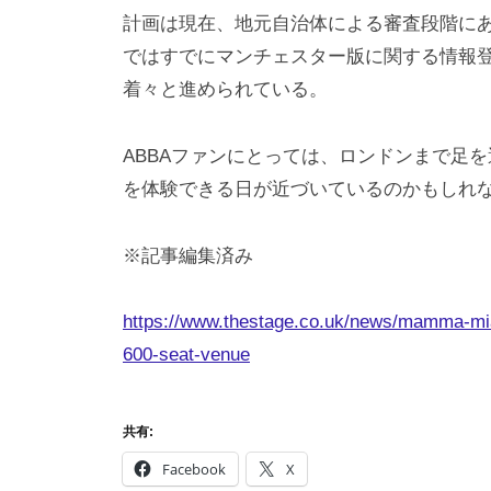
計画は現在、地元自治体による審査段階に
ではすでにマンチェスター版に関する情報
着々と進められている。
ABBAファンにとっては、ロンドンまで足
を体験できる日が近づいているのかもしれ
※記事編集済み
https://www.thestage.co.uk/news/mamma-mia
600-seat-venue
共有:
Facebook
X