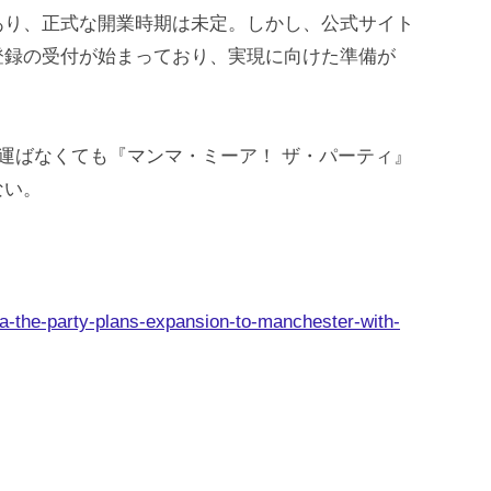
あり、正式な開業時期は未定。しかし、公式サイト
登録の受付が始まっており、実現に向けた準備が
を運ばなくても『マンマ・ミーア！ ザ・パーティ』
ない。
-the-party-plans-expansion-to-manchester-with-