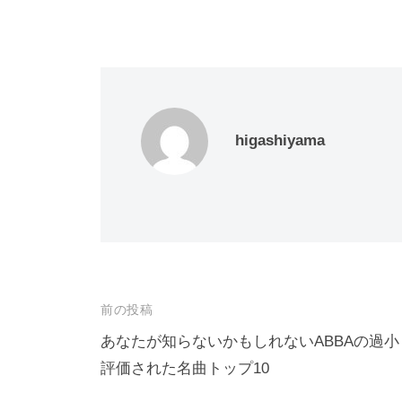
higashiyama
投
前の投稿
稿
あなたが知らないかもしれないABBAの過小
評価された名曲トップ10
ナ