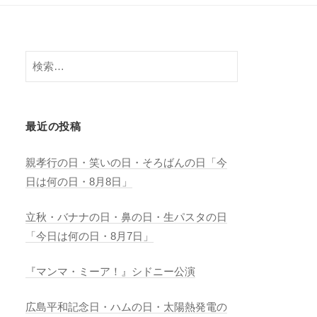
検
索:
最近の投稿
親孝行の日・笑いの日・そろばんの日「今
日は何の日・8月8日」
立秋・バナナの日・鼻の日・生パスタの日
「今日は何の日・8月7日」
『マンマ・ミーア！』シドニー公演
広島平和記念日・ハムの日・太陽熱発電の