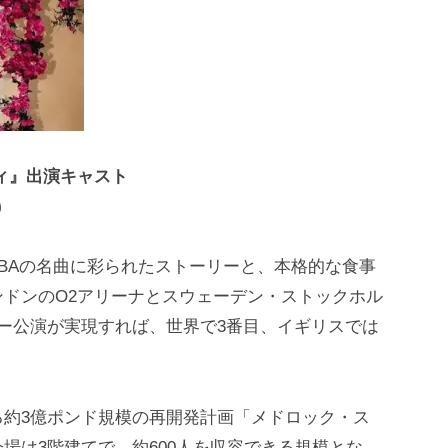
ィ』出演キャスト
）
BBAの名曲に彩られたストーリーと、本格的な食事
ドンのO2アリーナとスウェーデン・ストックホル
ー公演が実現すれば、世界で3番目、イギリスでは
る約3億ポンド規模の再開発計画「メドロック・ス
場は3階建てで、約600人を収容できる規模とな