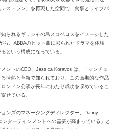
風レストラン）を再現した空間で、食事とライブパ
で知られるギリシャの島スコペロスをイメージした
がら、ABBAのヒット曲に彩られたドラマを体験
がるという構成になっている。
CEO、Jessica Koravos は、「マンチェ
ける情熱と革新で知られており、この画期的な作品
。ロンドン公演が長年にわたり成功を収めているこ
を寄せている。
ョンズのマネージングディレクター、Danny
入型エンターテインメントへの需要が高まっている」と