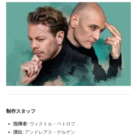
制作スタッフ
指揮者
: ヴィクトル・ペトロフ
演出
: アンドレアス・ゲルゲン