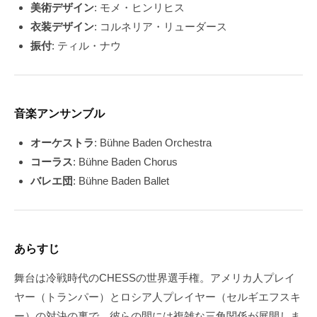
美術デザイン
: モメ・ヒンリヒス
衣装デザイン
: コルネリア・リューダース
振付
: ティル・ナウ
音楽アンサンブル
オーケストラ
: Bühne Baden Orchestra
コーラス
: Bühne Baden Chorus
バレエ団
: Bühne Baden Ballet
あらすじ
舞台は冷戦時代のCHESSの世界選手権。アメリカ人プレイ
ヤー（トランパー）とロシア人プレイヤー（セルギエフスキ
ー）の対決の裏で、彼らの間には複雑な三角関係が展開しま