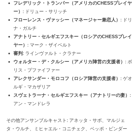
フレデリック・トランパー（アメリカのCHESSプレイヤ
ー）
: ドリュー・サリッチ
フローレンス・ヴァッシー（マネージャー兼恋人）
: ドリ
ナ・ガルチ
アナトリー・セルギエフスキー（ロシアのCHESSプレイ
ヤー）
: マーク・ザイベルト
審判
: ラインヴァルト・クラナー
ウォルター・デ・クルシー（アメリカ陣営の支援者）
: ボ
リス・プファイファー
アレクサンダー・モロコフ（ロシア陣営の支援者）
: ゲオ
ルギ・マカザリア
スヴェトラーナ・セルギエフスキー（アナトリーの妻）
:
アン・マンドレラ
その他アンサンブルキャスト: アネッタ・サボ、マルジェ
タ・ウルチ、ミヒャエル・コニチェク、ベッポ・ビンダー