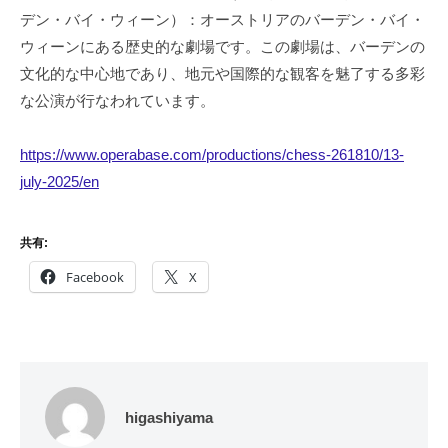
デン・バイ・ウィーン）：オーストリアのバーデン・バイ・
ウィーンにある歴史的な劇場です。この劇場は、バーデンの
文化的な中心地であり、地元や国際的な観客を魅了する多彩
な公演が行なわれています。
https://www.operabase.com/productions/chess-261810/13-
july-2025/en
共有:
Facebook
X
higashiyama