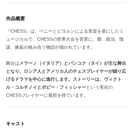
作品概要
『CHESS』は、ベニーとビヨルンによる音楽を基にしたミ
ュージカルで、CHESSの世界大会を背景に、愛、政治、陰
謀、嫉妬が絡み合う物語が描かれています。
舞台は
メラーノ（イタリア）とバンコク（タイ）が主な舞台
となり、ロシア人とアメリカ人のチェスプレイヤーが繰り広
げるドラマを中心に進行します。ストーリーは、ヴィクト
ル・コルチノイとボビー・フィッシャー
という実在の
CHESSプレイヤーに着想を得ています。
キャスト