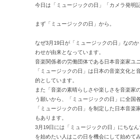
i
今日は「ミュージックの日」「カメラ発明
y
a
まず「ミュージックの日」から。
m
a
なぜ3月19日が「ミュージックの日」なのかと
わせが由来となっています。
音楽関係者の労働団体である日本音楽家ユニオ
「ミュージックの日」は日本の音楽文化と
的としています。
また「音楽の素晴らしさや楽しさを音楽家
う願いから、「ミュージックの日」に全国
「ミュージックの日」を制定した日本音楽
もあります。
3月19日には「ミュージックの日」にちな
を始めたい人はこの日を機会にして始めて