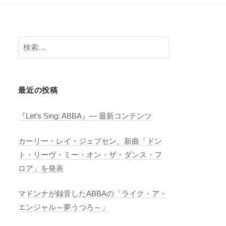
検
索:
最近の投稿
『Let’s Sing: ABBA』― 最新コンテンツ
カーリー・レイ・ジェプセン、新曲「ドン
ト・リーヴ・ミー・オン・ザ・ダンス・フ
ロア」を発表
マドンナが録音したABBAの「ライク・ア・
エンジャル～夢うつろ～」