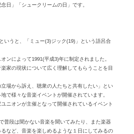
記念日」「シュークリームの日」です。
いうと、「ミュー(3)ジック(19)」という語呂合
ンによって1991(平成3)年に制定されました。
音楽家の現状について広く理解してもらうことを目
の立場から訴え、聴衆の人たちと共有したい」とい
各地で様々な音楽イベントが開催されています。
家ユニオンが主催となって開催されているイベント
んで普段は聞かない音楽を聞いてみたり、また楽器
みるなど、音楽を楽しめるような１日にしてみるの