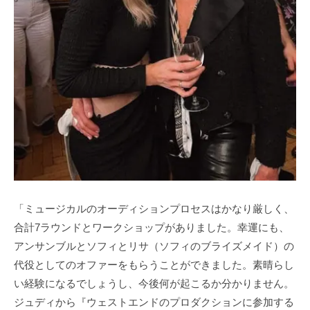
「ミュージカルのオーディションプロセスはかなり厳しく、
合計7ラウンドとワークショップがありました。幸運にも、
アンサンブルとソフィとリサ（ソフィのブライズメイド）の
代役としてのオファーをもらうことができました。素晴らし
い経験になるでしょうし、今後何が起こるか分かりません。
ジュディから『ウェストエンドのプロダクションに参加する