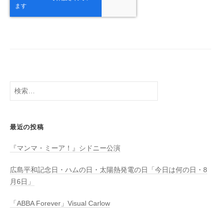
検
索:
最近の投稿
『マンマ・ミーア！』シドニー公演
広島平和記念日・ハムの日・太陽熱発電の日「今日は何の日・8
月6日」
「ABBA Forever」Visual Carlow