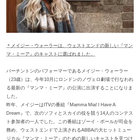
＊メイジー・ウォーラーは、ウェストエンドの新しい『マン
マ・ミーア』のキャストに選ばれました。
バーチントンのパフォーマーであるメイジー・ウォーラー
（23歳）は、今年10月にロンドンのノヴェロ劇場で行なわれ
る最新の『マンマ・ミーア』の公演に出演することになりま
した。
昨年、メイジーはITVの番組『Mamma Mia! I Have A
Dream』で、次のソフィとスカイの役を競う14人のコンテス
ト参加者の一人でした。この番組はゾーイ・ボールが司会を
務め、ウェストエンドで上演されるABBAの大ヒットミュー
ジカル『マンマ・ミーア』のための新しいキャストを見つけ