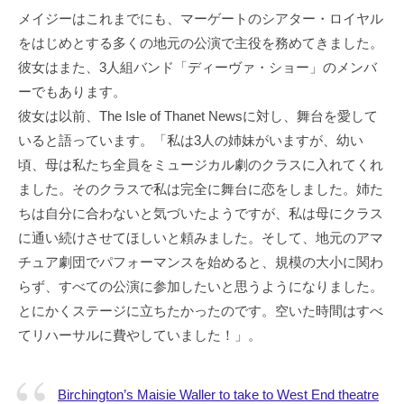
メイジーはこれまでにも、マーゲートのシアター・ロイヤル
をはじめとする多くの地元の公演で主役を務めてきました。
彼女はまた、3人組バンド「ディーヴァ・ショー」のメンバ
ーでもあります。
彼女は以前、The Isle of Thanet Newsに対し、舞台を愛して
いると語っています。「私は3人の姉妹がいますが、幼い
頃、母は私たち全員をミュージカル劇のクラスに入れてくれ
ました。そのクラスで私は完全に舞台に恋をしました。姉た
ちは自分に合わないと気づいたようですが、私は母にクラス
に通い続けさせてほしいと頼みました。そして、地元のアマ
チュア劇団でパフォーマンスを始めると、規模の大小に関わ
らず、すべての公演に参加したいと思うようになりました。
とにかくステージに立ちたかったのです。空いた時間はすべ
てリハーサルに費やしていました！」。
Birchington’s Maisie Waller to take to West End theatre