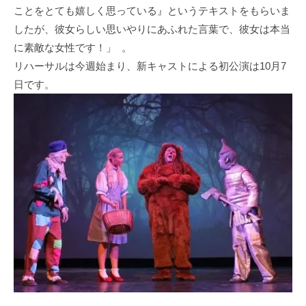
ことをとても嬉しく思っている』というテキストをもらいま
したが、彼女らしい思いやりにあふれた言葉で、彼女は本当
に素敵な女性です！」 。
リハーサルは今週始まり、新キャストによる初公演は10月7
日です。