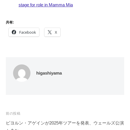
stage for role in Mamma Mia
共有:
Facebook
X
higashiyama
投
前の投稿
稿
ビヨルン・アゲインが2025年ツアーを発表、ウェールズ公演