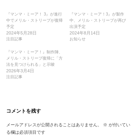
ン
『マンマ・ミーア！ 3』が進行
『マンマ・ミーア！3』が製作
中でメリル・ストリープが復帰
中、メリル・ストリープが再び
予定
出演予定
2024年5月28日
2024年8月14日
注目記事
お知らせ
『マンマ・ミーア！』制作陣、
メリル・ストリープ復帰に「方
法を見つけられる」と示唆
2026年3月4日
注目記事
コメントを残す
メールアドレスが公開されることはありません。
※
が付いてい
る欄は必須項目です