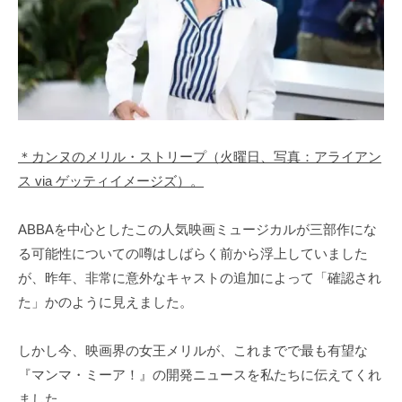
＊カンヌのメリル・ストリープ（火曜日、写真：アライアン
ス via ゲッティイメージズ）。
ABBAを中心としたこの人気映画ミュージカルが三部作にな
る可能性についての噂はしばらく前から浮上していました
が、昨年、非常に意外なキャストの追加によって「確認され
た」かのように見えました。
しかし今、映画界の女王メリルが、これまでで最も有望な
『マンマ・ミーア！』の開発ニュースを私たちに伝えてくれ
ました。