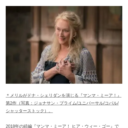
＊メリルがドナ・シェリダンを演じる『マンマ・ミーア！』
第2作（写真：ジョナサン・プライム/ユニバーサル/コバル/
シャッターストック）。
2018年の続編『マンマ・ミーア！ ヒア・ウィー・ゴー』で