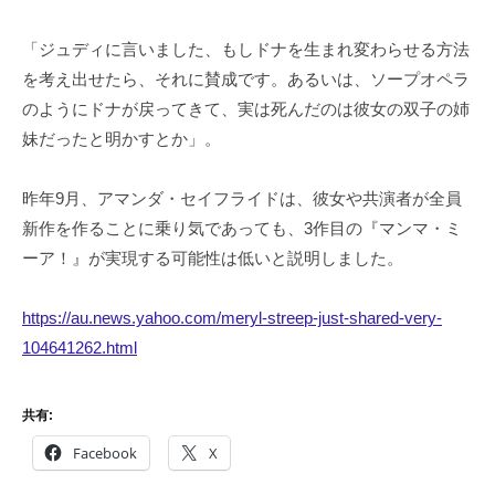
「ジュディに言いました、もしドナを生まれ変わらせる方法
を考え出せたら、それに賛成です。あるいは、ソープオペラ
のようにドナが戻ってきて、実は死んだのは彼女の双子の姉
妹だったと明かすとか」。
昨年9月、アマンダ・セイフライドは、彼女や共演者が全員
新作を作ることに乗り気であっても、3作目の『マンマ・ミ
ーア！』が実現する可能性は低いと説明しました。
https://au.news.yahoo.com/meryl-streep-just-shared-very-
104641262.html
共有:
Facebook
X