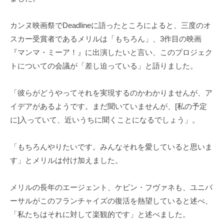
カンヌ映画祭でDeadlineに語ったところによると、三度のオ
スカー受賞者であるメリルは「もちろん」、3作目の映画
『マンマ・ミーア！』に出演したいと言い、このプロジェク
トについての会議が「差し迫っている」と語りました。
「彼らがどうやってそれを実現するのかわかりませんが、ア
イデアがあるようです。まだ聞いていませんが、[私の予定
に]入っていて、近いうちに聞くことになるでしょう」。
「もちろんやりたいです。みんなそれを愛していると思いま
す」とメリルは付け加えました。
メリルの長年のエージェント、ケビン・フヴァネも、ユニバ
ーサルがこのフランチャイズの復活を熱望していると述べ、
「私たちはそれに対して楽観的です」と述べました。