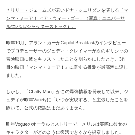
＊リリー・ジェームズが若いドナ・シェリダンを演じる『マ
ンマ・ミーア！ ヒア・ウィー・ゴー』（写真：ユニバーサ
ル/コバル/シャッターストック）。
昨年10月、アラン・カーがCapital Breakfastのインタビュー
でプロデューサーのジュディ・クレイマーが次のギリシャの
冒険映画に彼をキャストしたことを明らかにしたとき、3作
目の映画『マンマ・ミーア！』に関する推測が最高潮に達し
ました。
しかし、「Chatty Man」がこの爆弾情報を発表して以来、ジ
ュディが昨年Varietyに「いつか実現する」と主張したことを
除いて、公式の確認はまだありません。
昨年Vogueのオーラルヒストリーで、メリルは実際に彼女の
キャラクターがどのように復活できるかを提案しました。