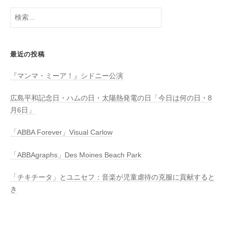
検
索:
最近の投稿
『マンマ・ミーア！』シドニー公演
広島平和記念日・ハムの日・太陽熱発電の日「今日は何の日・8
月6日」
「ABBA Forever」Visual Carlow
「ABBAgraphs」Des Moines Beach Park
「チキチータ」とユニセフ：音楽が児童虐待の克服に貢献すると
き