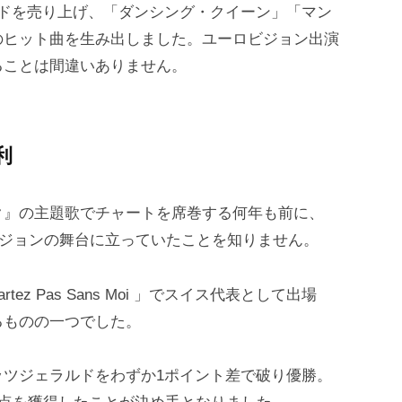
レコードを売り上げ、「ダンシング・クイーン」「マン
のヒット曲を生み出しました。ユーロビジョン出演
ることは間違いありません。
利
ク』の主題歌でチャートを席巻する何年も前に、
ユーロビジョンの舞台に立っていたことを知りません。
tez Pas Sans Moi 」でスイス代表として出場
るものの一つでした。
ッツジェラルドをわずか1ポイント差で破り優勝。