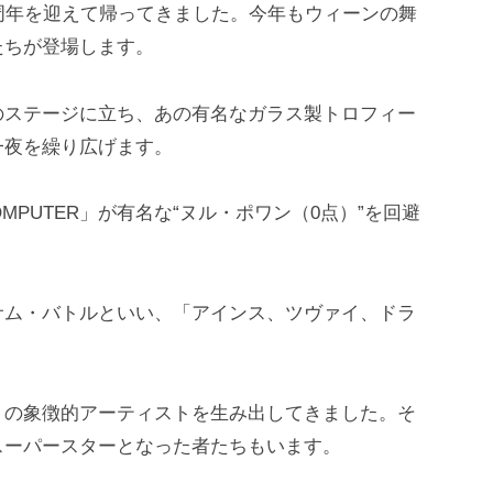
周年を迎えて帰ってきました。今年もウィーンの舞
たちが登場します。
のステージに立ち、あの有名なガラス製トロフィー
一夜を繰り広げます。
COMPUTER」が有名な“ヌル・ポワン（0点）”を回避
。
サム・バトルといい、「アインス、ツヴァイ、ドラ
くの象徴的アーティストを生み出してきました。そ
スーパースターとなった者たちもいます。