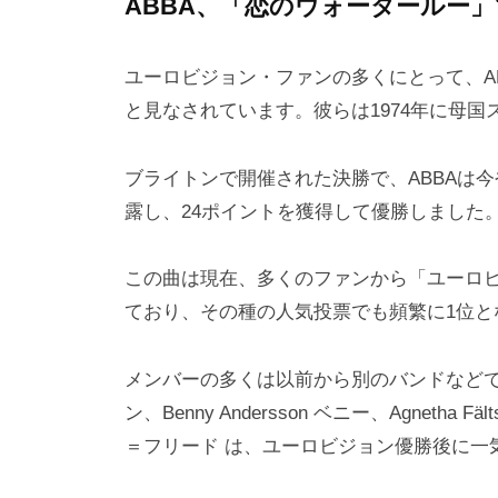
ABBA、「恋のウォータールー
ユーロビジョン・ファンの多くにとって、A
と見なされています。彼らは1974年に母
ブライトンで開催された決勝で、ABBAは
露し、24ポイントを獲得して優勝しました
この曲は現在、多くのファンから「ユーロ
ており、その種の人気投票でも頻繁に1位と
メンバーの多くは以前から別のバンドなどで成功を
ン、Benny Andersson ベニー、Agnetha Fäl
＝フリード は、ユーロビジョン優勝後に一