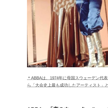
＊ABBAは、1974年に母国スウェーデン
ら「大会史上最も成功したアーティスト」