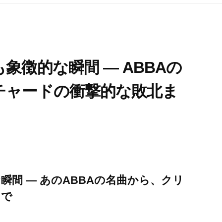
象徴的な瞬間 ― ABBAの
チャードの衝撃的な敗北ま
間 ― あのABBAの名曲から、クリ
まで