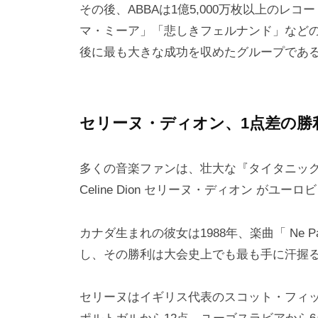
その後、ABBAは1億5,000万枚以上の
マ・ミーア」「悲しきフェルナンド」など
後に最も大きな成功を収めたグループであ
セリーヌ・ディオン、1点差の勝
多くの音楽ファンは、壮大な『タイタニッ
Celine Dion セリーヌ・ディオン が
カナダ生まれの彼女は1988年、楽曲「 Ne Par
し、その勝利は大会史上でも最も手に汗握
セリーヌはイギリス代表のスコット・フィ