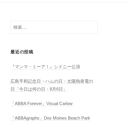
検
索:
最近の投稿
『マンマ・ミーア！』シドニー公演
広島平和記念日・ハムの日・太陽熱発電の
日「今日は何の日・8月6日」
「ABBA Forever」Visual Carlow
「ABBAgraphs」Des Moines Beach Park