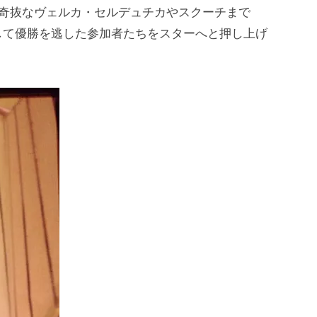
、奇抜なヴェルカ・セルデュチカやスクーチまで
して優勝を逃した参加者たちをスターへと押し上げ