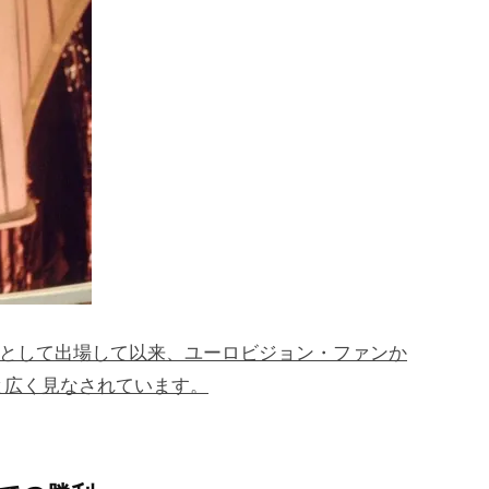
代表として出場して以来、ユーロビジョン・ファンか
と広く見なされています。