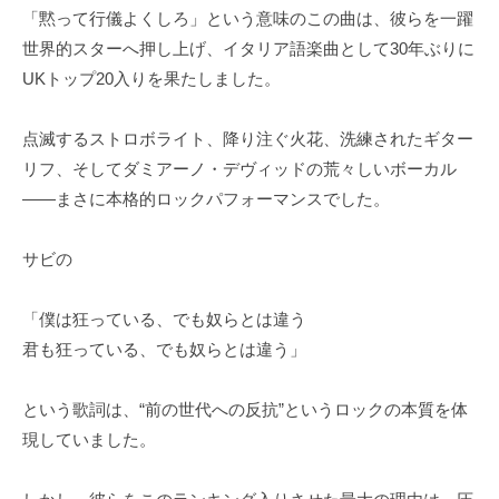
「黙って行儀よくしろ」という意味のこの曲は、彼らを一躍
世界的スターへ押し上げ、イタリア語楽曲として30年ぶりに
UKトップ20入りを果たしました。
点滅するストロボライト、降り注ぐ火花、洗練されたギター
リフ、そしてダミアーノ・デヴィッドの荒々しいボーカル
――まさに本格的ロックパフォーマンスでした。
サビの
「僕は狂っている、でも奴らとは違う
君も狂っている、でも奴らとは違う」
という歌詞は、“前の世代への反抗”というロックの本質を体
現していました。