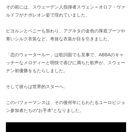
その前には、スウェーデン人指揮者スヴェン＝オロフ・ヴァ
ルドフがナポレオン姿で現れていました。
ビヨルンとベニーも加わり、アグネタの金色の厚底ブーツや
青いシルク衣装など、奇抜な衣装が目を引きました。
「恋のウォータールー」は歌詞面でも見事で、ABBAのキャ
ッチーなメロディーと明快で喜びに満ちた歌声が、スウェー
デン初優勝をもたらしました。
そして彼らは世界的スターへ。
このパフォーマンスは、その後何年にもわたるユーロビジョ
ン参加者たちの“お手本”となりました。