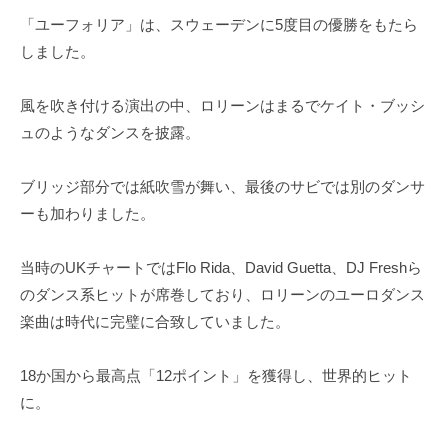
「ユーフォリア」は、スウェーデンに5度目の優勝をもたら
しました。
風を吹き付ける演出の中、ロリーンはまるでケイト・ブッシ
ュのようなダンスを披露。
ブリッジ部分では紙吹雪が舞い、最後のサビでは別のダンサ
ーも加わりました。
当時のUKチャートではFlo Rida、David Guetta、DJ Freshら
のダンス系ヒットが席巻しており、ロリーンのユーロダンス
楽曲は時代に完璧に合致していました。
18か国から最高点「12ポイント」を獲得し、世界的ヒット
に。