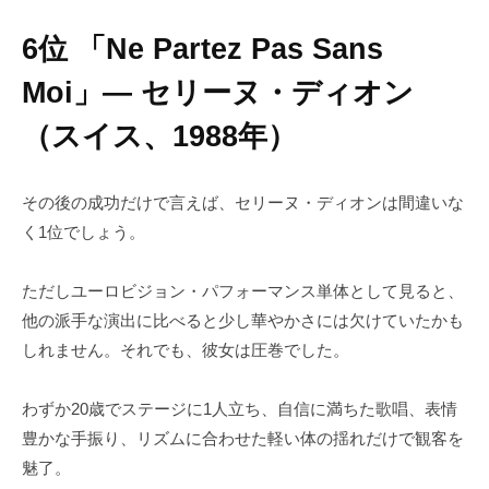
6位 「Ne Partez Pas Sans
Moi」― セリーヌ・ディオン
（スイス、1988年）
その後の成功だけで言えば、セリーヌ・ディオンは間違いな
く1位でしょう。
ただしユーロビジョン・パフォーマンス単体として見ると、
他の派手な演出に比べると少し華やかさには欠けていたかも
しれません。それでも、彼女は圧巻でした。
わずか20歳でステージに1人立ち、自信に満ちた歌唱、表情
豊かな手振り、リズムに合わせた軽い体の揺れだけで観客を
魅了。