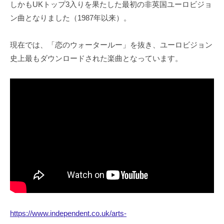
しかもUKトップ3入りを果たした最初の非英国ユーロビジョ
ン曲となりました（1987年以来）。
現在では、「恋のウォータールー」を抜き、ユーロビジョン
史上最もダウンロードされた楽曲となっています。
https://www.independent.co.uk/arts-