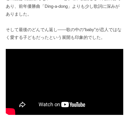
あり、前年優勝曲「Ding-a-dong」よりも少し歌詞に深みが
ありました。
そして最後のどんでん返し――歌の中の“baby”が恋人ではな
く愛する子どもだったという展開も印象的でした。