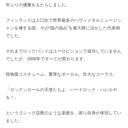
年ぶりの優勝をもたらしました。
フィンランドは人口比で世界最多のヘヴィメタルミュージシ
ャンを擁する国。その“国の強み”を最大限に活かした代表例
でした。
それまでロックバンドはユーロビジョンで成功していません
でしたが、2006年ですべてが変わります。
怪物風コスチューム、重厚なボーカル、壮大なコーラス。
「ロックンロールの天使たちよ、ハードロック・ハレルヤ
を！」
というゴシック説教のような楽曲を、彼ら自身が体現してい
ました。