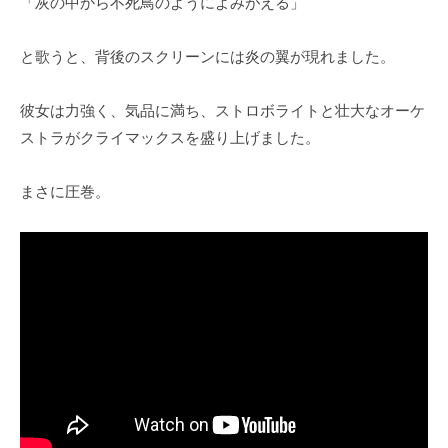
「灰の中から不死鳥のようによみがえる」
と歌うと、背後のスクリーンには炎の翼が現れました。
彼女は力強く、気品に満ち、ストロボライトと壮大なオーケ
ストラがクライマックスを盛り上げました。
まさに圧巻。