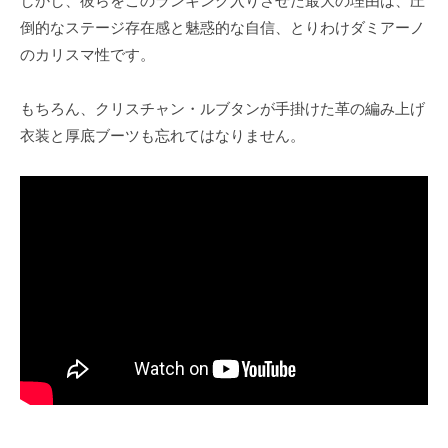
しかし、彼らをこのランキング入りさせた最大の理由は、圧
倒的なステージ存在感と魅惑的な自信、とりわけダミアーノ
のカリスマ性です。
もちろん、クリスチャン・ルブタンが手掛けた革の編み上げ
衣装と厚底ブーツも忘れてはなりません。