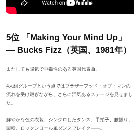
5位 「Making Your Mind Up」
― Bucks Fizz（英国、1981年）
またしても陽気で中毒性のある英国代表曲。
4人組グループという点ではブラザーフッド・オブ・マンの
流れを受け継ぎながら、さらに活気あるステージを見せまし
た。
鮮やかな色の衣装、シンクロしたダンス、手拍子、腰振り、
回転、ロックンロール風ダンスブレイク――。