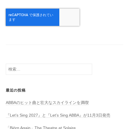
検
索:
最近の投稿
ABBAのヒット曲と壮大なスカイラインを満喫
『Let’s Sing 2027』と『Let’s Sing ABBA』が11月3日発売
「Björn Again」The Theatre at Solaire