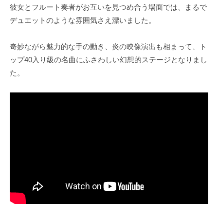
彼女とフルート奏者がお互いを見つめ合う場面では、まるで
デュエットのような雰囲気さえ漂いました。
奇妙ながら魅力的な手の動き、炎の映像演出も相まって、ト
ップ40入り級の名曲にふさわしい幻想的ステージとなりまし
た。