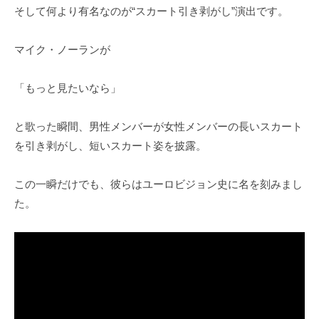
そして何より有名なのが“スカート引き剥がし”演出です。
マイク・ノーランが
「もっと見たいなら」
と歌った瞬間、男性メンバーが女性メンバーの長いスカート
を引き剥がし、短いスカート姿を披露。
この一瞬だけでも、彼らはユーロビジョン史に名を刻みまし
た。