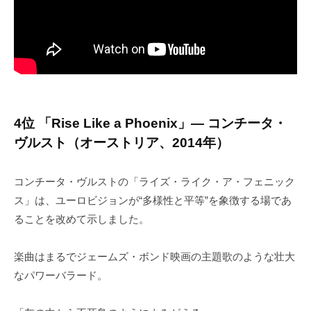
4位 「Rise Like a Phoenix」― コンチータ・
ヴルスト（オーストリア、2014年）
コンチータ・ヴルストの「ライズ・ライク・ア・フェニック
ス」は、ユーロビジョンが“多様性と平等”を象徴する場であ
ることを改めて示しました。
楽曲はまるでジェームズ・ボンド映画の主題歌のような壮大
なパワーバラード。