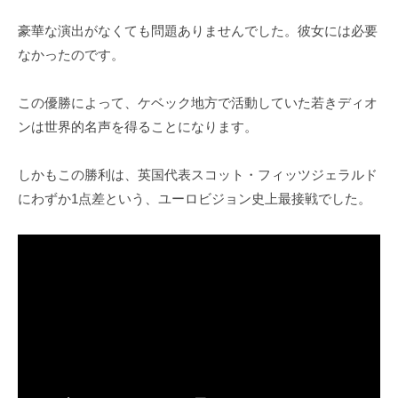
豪華な演出がなくても問題ありませんでした。彼女には必要
なかったのです。
この優勝によって、ケベック地方で活動していた若きディオ
ンは世界的名声を得ることになります。
しかもこの勝利は、英国代表スコット・フィッツジェラルド
にわずか1点差という、ユーロビジョン史上最接戦でした。