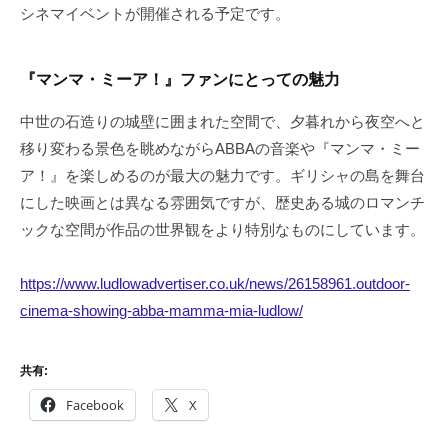
シネマイベントが開催される予定です。
『マンマ・ミーア！』ファンにとっての魅力
中世の石造りの城壁に囲まれた空間で、夕暮れから夜空へと
移り変わる景色を眺めながらABBAの音楽や『マンマ・ミー
ア！』を楽しめるのが最大の魅力です。ギリシャの島を舞台
にした映画とは異なる雰囲気ですが、歴史ある城のロマンチ
ックな空間が作品の世界観をより特別なものにしています。
https://www.ludlowadvertiser.co.uk/news/26158961.outdoor-
cinema-showing-abba-mamma-mia-ludlow/
共有:
Facebook
X