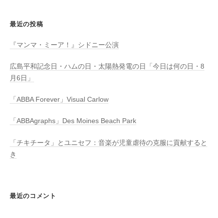
最近の投稿
『マンマ・ミーア！』シドニー公演
広島平和記念日・ハムの日・太陽熱発電の日「今日は何の日・8
月6日」
「ABBA Forever」Visual Carlow
「ABBAgraphs」Des Moines Beach Park
「チキチータ」とユニセフ：音楽が児童虐待の克服に貢献すると
き
最近のコメント