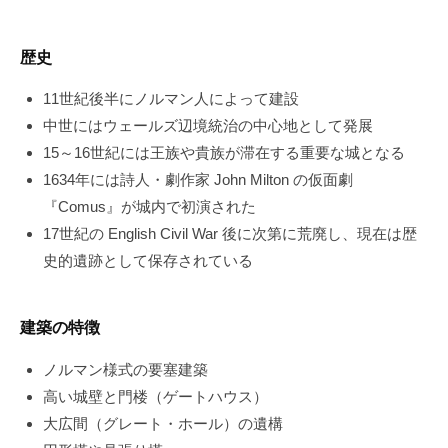
歴史
11世紀後半にノルマン人によって建設
中世にはウェールズ辺境統治の中心地として発展
15～16世紀には王族や貴族が滞在する重要な城となる
1634年には詩人・劇作家 John Milton の仮面劇
『Comus』が城内で初演された
17世紀の English Civil War 後に次第に荒廃し、現在は歴
史的遺跡として保存されている
建築の特徴
ノルマン様式の要塞建築
高い城壁と門楼（ゲートハウス）
大広間（グレート・ホール）の遺構