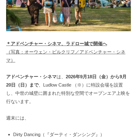
＊アドベンチャー・シネマ、ラドロー城で開催へ
（写真：オーウェン・ビルクリフ／アドベンチャー・シネ
マ）
アドベンチャー・シネマ
は、
2026年9月18日（金）から9月
20日（日）まで
、Ludlow Castle （※）に特設会場を設置
し、中世の城壁に囲まれた特別な空間でオープンエア上映を
行ないます。
週末には、
Dirty Dancing（『ダーティ・ダンシング』）