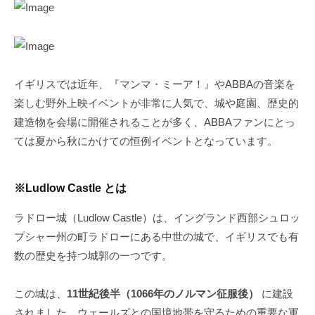
イギリスでは近年、『マンマ・ミーア！』やABBAの音楽を
楽しむ野外上映イベントが非常に人気で、城や庭園、歴史的
建造物を会場に開催されることが多く、ABBAファンにとっ
ては夏から秋にかけての恒例イベントとなっています。
※Ludlow Castle とは
ラドロー城（Ludlow Castle）は、イングランド西部シュロッ
プシャー州の町ラドローにある中世の城で、イギリスでも有
数の歴史を持つ城郭の一つです。
この城は、
11世紀後半（1066年のノルマン征服後）
に建設
されました。ウェールズとの国境地帯を守るための重要な軍