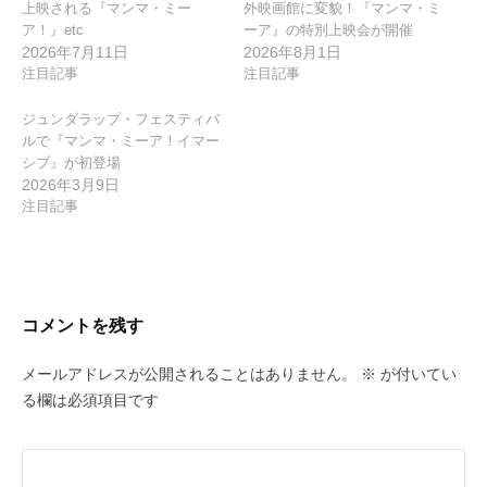
上映される『マンマ・ミー
外映画館に変貌！『マンマ・ミ
ン
ア！』etc
ーア』の特別上映会が開催
2026年7月11日
2026年8月1日
注目記事
注目記事
ジュンダラップ・フェスティバ
ルで『マンマ・ミーア！イマー
シブ』が初登場
2026年3月9日
注目記事
コメントを残す
メールアドレスが公開されることはありません。
※
が付いてい
る欄は必須項目です