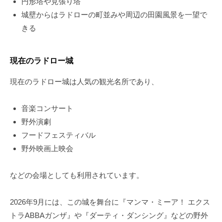
円形塔や見張り塔
城壁からはラドローの町並みや周辺の田園風景を一望で
きる
現在のラドロー城
現在のラドロー城は人気の観光名所であり、
音楽コンサート
野外演劇
フードフェスティバル
野外映画上映会
などの会場としても利用されています。
2026年9月には、この城を舞台に『マンマ・ミーア！ エクス
トラABBAガンザ』や『ダーティ・ダンシング』などの野外