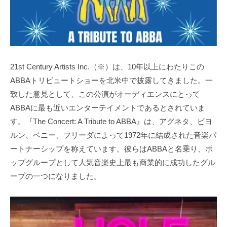
21st Century Artists Inc.（※）は、10年以上にわたりこの
ABBAトリビュートショーを北米中で披露してきました。一
致した意見として、この公演がオーディエンスにとって
ABBAに最も近いエンターテイメントであるとされていま
す。『The Concert: A Tribute to ABBA』は、アグネタ、ビヨ
ルン、ベニー、フリーダによって1972年に結成された音楽パ
ートナーシップを称えています。彼らはABBAと名乗り、ポ
ップグループとして人気音楽史上最も商業的に成功したグル
ープの一つになりました。