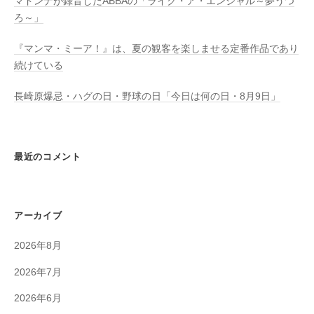
マドンナが録音したABBAの「ライク・ア・エンジャル～夢うつ
ろ～」
『マンマ・ミーア！』は、夏の観客を楽しませる定番作品であり
続けている
長崎原爆忌・ハグの日・野球の日「今日は何の日・8月9日」
最近のコメント
アーカイブ
2026年8月
2026年7月
2026年6月