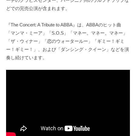
ーチのクラビスセンター、バージニア州のウルフトラップな
どでの完売公演が含まれます。
『The Concert: A Tribute to ABBA』は、ABBAのヒット曲
「マンマ・ミーア」「S.O.S」「マネー。マネー。マネー」
「ザ・ウィナー」「恋のウォータールー」「ギミー！ギミ
ー！ギミー！」、および「ダンシング・クイーン」などを演
奏し続けています。