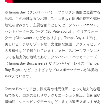
※Tampa Bay（タンパ・ベイ）：フロリダ州西部に位置する
地域。この地域はタンパ湾（Tampa Bay）周辺の都市や郊外
地域を含みます。主要な都市としては、タンパ（Tampa）、
セントピーターズバーグ（St. Petersburg）、クリアウォー
ター（Clearwater）などがあります。Tampa Bayエリアは、
美しいビーチやリゾート地、文化的な施設、アクティビティ
の多様性などで知られています。また、スポーツファンにと
っても魅力的な地域であり、タンパベイ・バッカニアーズ
（Tampa Bay Buccaneers）やタンパベイ・レイズ（Tampa
Bay Rays）など、さまざまなプロスポーツチームが本拠地
を構えています。
Tampa Bayエリアは、観光客や地元住民にとって魅力的な場
所であり、自然の美しさやレクリエーション施設、美術館や
博物館、ショッピングモールなど、多くの観光スポットがあ