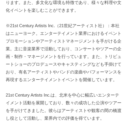
ります。また、多文化な環境も特徴であり、様々な料理や文
化イベントを楽しむことができます。
※21st Century Artists Inc.（21世紀アーティスト社）：本社
はニューヨーク。エンターテイメント業界におけるイベント
プロモーションやアーティストマネージメントを手がける企
業。主に音楽業界で活動しており、コンサートやツアーの企
画・制作・マネージメントを行っています。また、トリビュ
ートショーのプロデュースやキャスティングなども手掛けて
おり、有名アーティストやバンドの楽曲やパフォーマンスを
再現するエンターテイメントイベントを開催しています。
21st Century Artists Inc.は、北米を中心に幅広いエンターテ
イメント活動を展開しており、数々の成功した公演やツアー
を手がけてきました。彼らはアーティストや観客の間の橋渡
し役として活動し、業界内での評価を得ています。