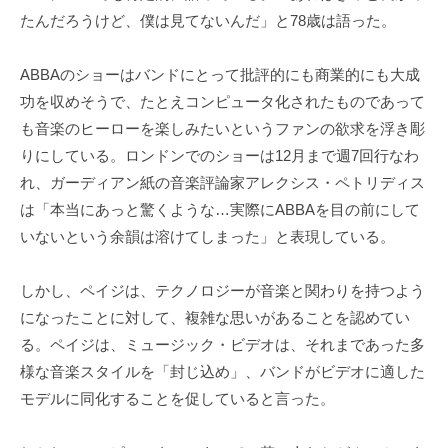
たんだろうけど、僕は見てないんだ」と78歳は語った。
ABBAのショーはバンドにとって批評的にも商業的にも大成
功を収めそうで、たとえコンピュータ化されたものであって
も音楽のヒーローを楽しみたいというファンの欲求を浮き彫
りにしている。ロンドンでのショーは12月まで週7回行なわ
れ、ガーディアン紙の音楽評論家アレクシス・ペトリディス
は「本当にあっと驚くような…実際にABBAを目の前にして
いないという余韻は溶けてしまった」と表現している。
しかし、ペイジは、テクノロジーが音楽と関わりを持つよう
になったことに対して、複雑な思いがあることを認めてい
る。ペイジは、ミュージック・ビデオは、それまであった多
様な音楽スタイルを「封じ込め」、バンドがビデオに適した
モデルに同化することを促していると言った。