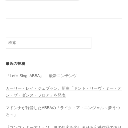
検
索:
最近の投稿
『Let’s Sing: ABBA』― 最新コンテンツ
カーリー・レイ・ジェプセン、新曲「ドント・リーヴ・ミー・オ
ン・ザ・ダンス・フロア」を発表
マドンナが録音したABBAの「ライク・ア・エンジャル～夢うつ
ろ～」
『マンマ・ミーア！』は、夏の観客を楽しませる定番作品であり