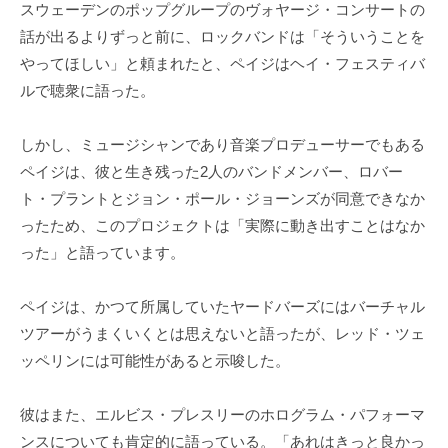
スウェーデンのポップグループのヴォヤージ・コンサートの
話が出るよりずっと前に、ロックバンドは「そういうことを
やってほしい」と頼まれたと、ペイジはヘイ・フェスティバ
ルで聴衆に語った。
しかし、ミュージシャンであり音楽プロデューサーでもある
ペイジは、彼と生き残った2人のバンドメンバー、ロバー
ト・プラントとジョン・ポール・ジョーンズが同意できなか
ったため、このプロジェクトは「実際に動き出すことはなか
った」と語っています。
ペイジは、かつて所属していたヤードバーズにはバーチャル
ツアーがうまくいくとは思えないと語ったが、レッド・ツェ
ッペリンには可能性があると示唆した。
彼はまた、エルビス・プレスリーのホログラム・パフォーマ
ンスについても肯定的に語っている。「あれはきっと良かっ