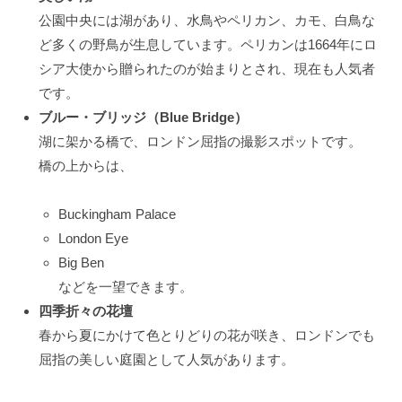
公園中央には湖があり、水鳥やペリカン、カモ、白鳥な
ど多くの野鳥が生息しています。ペリカンは1664年にロ
シア大使から贈られたのが始まりとされ、現在も人気者
です。
ブルー・ブリッジ（Blue Bridge）
湖に架かる橋で、ロンドン屈指の撮影スポットです。
橋の上からは、
Buckingham Palace
London Eye
Big Ben
などを一望できます。
四季折々の花壇
春から夏にかけて色とりどりの花が咲き、ロンドンでも
屈指の美しい庭園として人気があります。