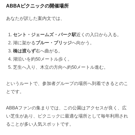
ABBAピクニックの開催場所
あなたが訳した案内文では、
セント・ジェームズ・パーク駅
近くの入口から入る。
湖に架かる
ブルー・ブリッジ
へ向かう。
橋は渡らず
右へ曲がる。
湖沿いを約50メートル歩く。
芝生へ入り、木立の方向へ約50メートル進む。
というルートで、参加者グループの場所へ到着できるとのこ
とです。
ABBAファンの集まりでは、この公園はアクセスが良く、広
い芝生があり、ピクニックに最適な場所として毎年利用され
ることが多い人気スポットです。