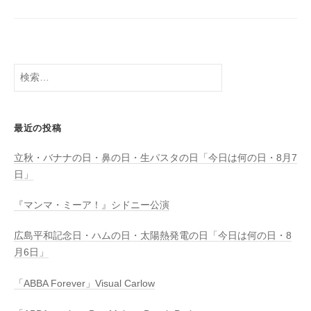
検
索:
最近の投稿
立秋・バナナの日・鼻の日・生パスタの日「今日は何の日・8月7
日」
『マンマ・ミーア！』シドニー公演
広島平和記念日・ハムの日・太陽熱発電の日「今日は何の日・8
月6日」
「ABBA Forever」Visual Carlow