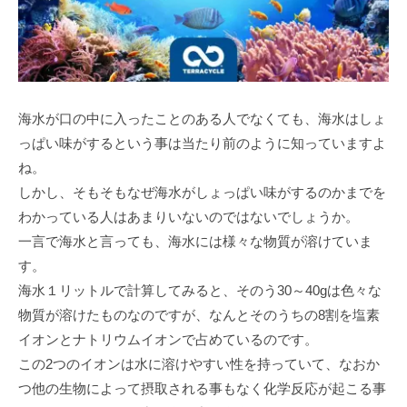
海水が口の中に入ったことのある人でなくても、海水はしょ
っぱい味がするという事は当たり前のように知っていますよ
ね。
しかし、そもそもなぜ海水がしょっぱい味がするのかまでを
わかっている人はあまりいないのではないでしょうか。
一言で海水と言っても、海水には様々な物質が溶けていま
す。
海水１リットルで計算してみると、そのう30～40gは色々な
物質が溶けたものなのですが、なんとそのうちの8割を塩素
イオンとナトリウムイオンで占めているのです。
この2つのイオンは水に溶けやすい性を持っていて、なおか
つ他の生物によって摂取される事もなく化学反応が起こる事