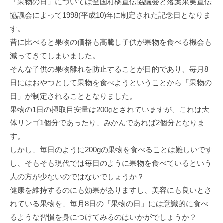
「果物の日」については全国柑橘宣伝協議会と落葉果実宣伝
協議会によって1998(平成10)年に制定された記念日となりま
す。
昔に比べると果物の価格も高騰し子供が果物を食べる機会も
減ってきてしまいました。
そんな子供の果物離れを防止することが目的であり、毎月8
日にはおやつとして果物を食べようということから「果物の
日」が制定されることとなりました。
果物の1日の摂取目安量は200gとされていますが、これは大
体リンゴ1個分であったり、みかんであれば2個分となりま
す。
しかし、毎日のように200gの果物を食べることは難しいです
し、そもそも現代では毎日のように果物を食べているという
人の方が少ないのではないでしょうか？
健康を維持するのにも効果がありますし、美容にも良いとさ
れている果物を、毎月8日の「果物の日」には意識的に食べ
るような習慣を身につけてみるのはいかがでしょうか？