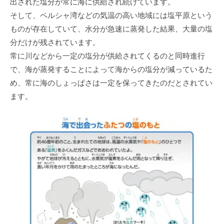
出された塩分が常に海に供給され続けています。
そして、ペルシャ湾などの気温の高い地域には塩平原という
ものが存在していて、水分が急速に蒸発した結果、大量の塩
分だけが残されています。
常に川などから一定の塩分が供給されてくるのと同時進行
で、海が蒸発することによって海からの塩分が減っているた
め、常に海のしょっぱさは一定を保ってきたのだとされてい
ます。