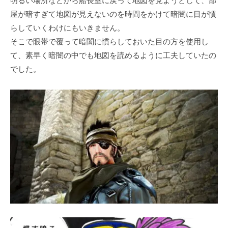
明るい場所などから船長室に戻って地図を見ようとして、部
屋が暗すぎて地図が見えないのを時間をかけて暗闇に目が慣
らしていくわけにもいきません。
そこで眼帯で覆って暗闇に慣らしておいた目の方を使用し
て、素早く暗闇の中でも地図を読めるように工夫していたの
でした。