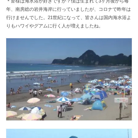
＊皆様は海水浴が好きですか？僕は生まれて3ヶ月後から毎
年、南房総の岩井海岸に行っていましたが、コロナで昨年は
行けませんでした。21世紀になって、皆さんは国内海水浴よ
りもハワイやグアムに行く人が増えましたね。