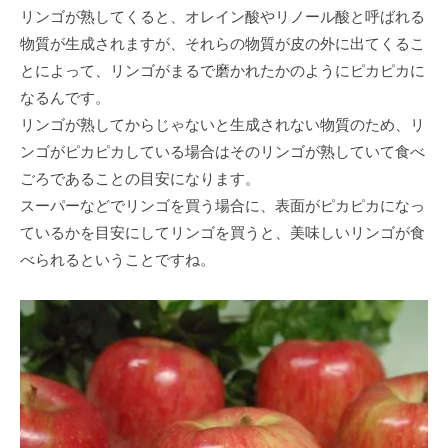
リンゴが熟してくると、オレイン酸やリノール酸と呼ばれる
物質が生成されますが、それらの物質が皮の外に出てくるこ
とによって、リンゴがまるで磨かれたかのようにピカピカに
なるんです。
リンゴが熟してからじゃないと生成されない物質のため、リ
ンゴがピカピカしている場合はそのリンゴが熟していて食べ
ごろであることの目安になります。
スーパーなどでリンゴを買う場合に、表面がピカピカになっ
ているかを目安にしてリンゴを買うと、美味しいリンゴが食
べられるということですね。