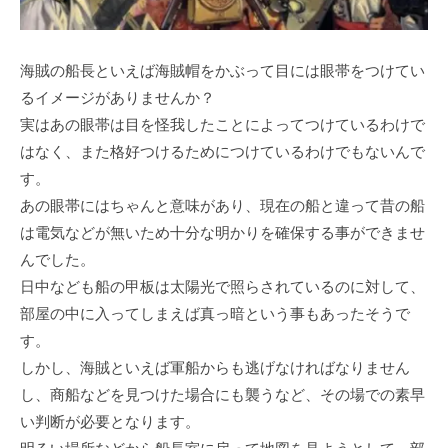
海賊の船長といえば海賊帽をかぶって目には眼帯をつけてい
るイメージがありませんか？
実はあの眼帯は目を怪我したことによってつけているわけで
はなく、また格好つけるためにつけているわけでもないんで
す。
あの眼帯にはちゃんと意味があり、現在の船と違って昔の船
は電気などが無いため十分な明かりを確保する事ができませ
んでした。
日中なども船の甲板は太陽光で照らされているのに対して、
部屋の中に入ってしまえば真っ暗という事もあったそうで
す。
しかし、海賊といえば軍船からも逃げなければなりません
し、商船などを見つけた場合にも襲うなど、その場での素早
い判断が必要となります。