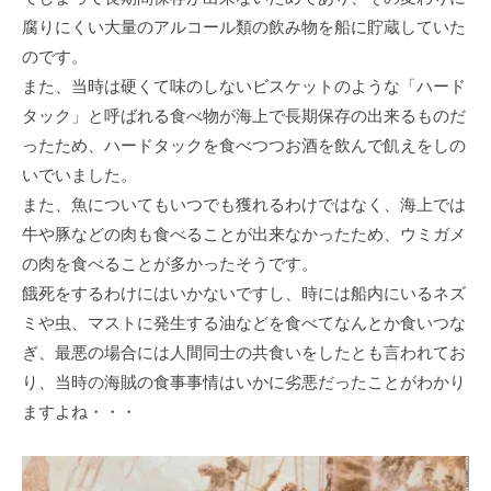
腐りにくい大量のアルコール類の飲み物を船に貯蔵していた
のです。
また、当時は硬くて味のしないビスケットのような「ハード
タック」と呼ばれる食べ物が海上で長期保存の出来るものだ
ったため、ハードタックを食べつつお酒を飲んで飢えをしの
いでいました。
また、魚についてもいつでも獲れるわけではなく、海上では
牛や豚などの肉も食べることが出来なかったため、ウミガメ
の肉を食べることが多かったそうです。
餓死をするわけにはいかないですし、時には船内にいるネズ
ミや虫、マストに発生する油などを食べてなんとか食いつな
ぎ、最悪の場合には人間同士の共食いをしたとも言われてお
り、当時の海賊の食事事情はいかに劣悪だったことがわかり
ますよね・・・