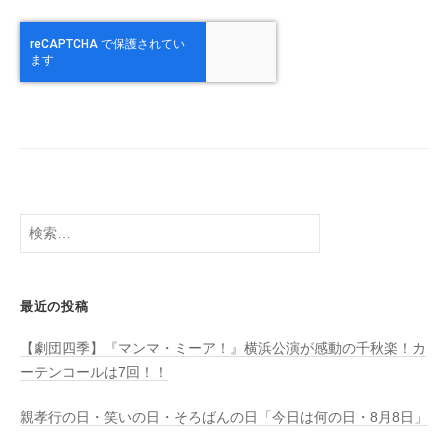
検
索:
最近の投稿
【劇団四季】『マンマ・ミーア！』横浜公演が感動の千秋楽！カ
ーテンコールは7回！！
親孝行の日・笑いの日・そろばんの日「今日は何の日・8月8日」