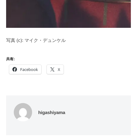
写真 (c): マイク・デュンケル
共有:
Facebook
X
higashiyama