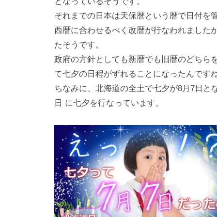
となっているそうです。
それまでの日本は天保暦という暦で日付を
西暦に合わせるべく改暦が行なわれましたが
たそうです。
政府の方針としても新暦でも旧暦のどちら
て七夕の日程がずれることになったんです
ちなみに、北海道の全土で七夕が8月7日と
日 に七夕を行なっています。