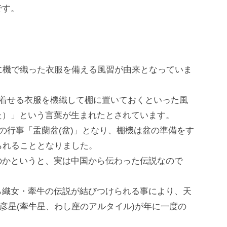
です。
に機で織った衣服を備える風習が由来となっていま
に着せる衣服を機織して棚に置いておくといった風
た）」という言葉が生まれたとされています。
の行事「盂蘭盆(盆)」となり、棚機は盆の準備をす
られることとなりました。
のかというと、実は中国から伝わった伝説なので
ら織女・牽牛の伝説が結びつけられる事により、天
彦星(牽牛星、わし座のアルタイル)が年に一度の