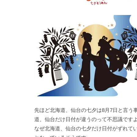
先ほど北海道、仙台の七夕は8月7日と言う
道、仙台だけ日付が違うのって不思議です
なぜ北海道、仙台の七夕だけ日付がずれて