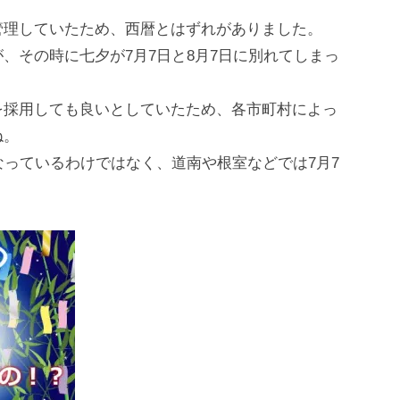
管理していたため、西暦とはずれがありました。
、その時に七夕が7月7日と8月7日に別れてしまっ
を採用しても良いとしていたため、各市町村によっ
ね。
なっているわけではなく、道南や根室などでは7月7