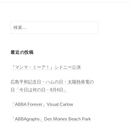
検
索:
最近の投稿
『マンマ・ミーア！』シドニー公演
広島平和記念日・ハムの日・太陽熱発電の
日「今日は何の日・8月6日」
「ABBA Forever」Visual Carlow
「ABBAgraphs」Des Moines Beach Park