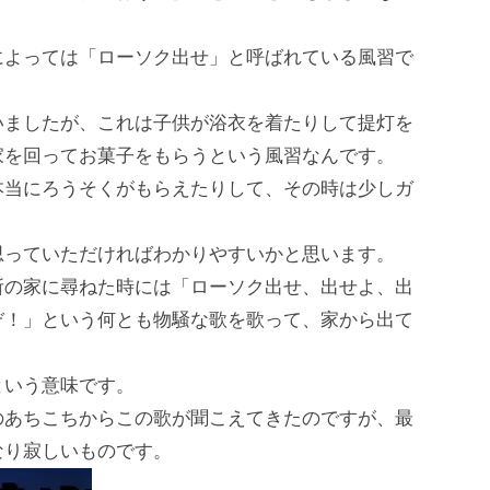
によっては「ローソク出せ」と呼ばれている風習で
いましたが、これは子供が浴衣を着たりして提灯を
家を回ってお菓子をもらうという風習なんです。
本当にろうそくがもらえたりして、その時は少しガ
思っていただければわかりやすいかと思います。
所の家に尋ねた時には「ローソク出せ、出せよ、出
ぞ！」という何とも物騒な歌を歌って、家から出て
という意味です。
のあちこちからこの歌が聞こえてきたのですが、最
なり寂しいものです。