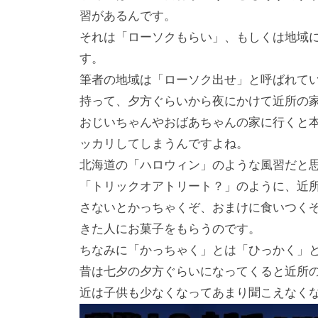
習があるんです。
それは「ローソクもらい」、もしくは地域
す。
筆者の地域は「ローソク出せ」と呼ばれて
持って、夕方ぐらいから夜にかけて近所の
おじいちゃんやおばあちゃんの家に行くと
ッカリしてしまうんですよね。
北海道の「ハロウィン」のような風習だと
「トリックオアトリート？」のように、近
さないとかっちゃくぞ、おまけに食いつく
きた人にお菓子をもらうのです。
ちなみに「かっちゃく」とは「ひっかく」
昔は七夕の夕方ぐらいになってくると近所
近は子供も少なくなってあまり聞こえなく