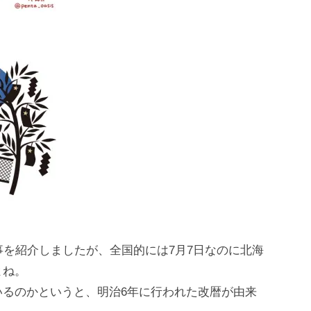
事を紹介しましたが、全国的には7月7日なのに北海
よね。
いるのかというと、明治6年に行われた改暦が由来