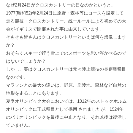
なぜ2月24日がクロスカントリーの日なのかというと、
1977(昭和52)年2月24日に原野・森林等にコースを設定して
走る競技・クロスカントリー、統一ルールによる初めての大
会がイギリスで開催された事に由来しています。
そもそも皆さんはクロスカントリーといえば何を想像します
か？
おそらくスキーで行う雪上でのスポーツを思い浮かべるので
はないでしょうか？
しかし、実はクロスカントリーは元々陸上競技の長距離種目
なのです。
マラソンとの最大の違いは、野原、丘陵地、森林など自然の
地形を走ることにあります。
夏季オリンピック大会においては、1912年のストックホルム
オリンピックに正式種目として採用 されましたが、1924年
のパリオリンピックを最後に中止となり、それ以後は復活し
ていません。