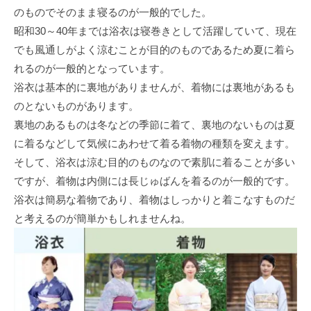
のものでそのまま寝るのが一般的でした。
昭和30～40年までは浴衣は寝巻きとして活躍していて、現在
でも風通しがよく涼むことが目的のものであるため夏に着ら
れるのが一般的となっています。
浴衣は基本的に裏地がありませんが、着物には裏地があるも
のとないものがあります。
裏地のあるものは冬などの季節に着て、裏地のないものは夏
に着るなどして気候にあわせて着る着物の種類を変えます。
そして、浴衣は涼む目的のものなので素肌に着ることが多い
ですが、着物は内側には長じゅばんを着るのが一般的です。
浴衣は簡易な着物であり、着物はしっかりと着こなすものだ
と考えるのが簡単かもしれませんね。