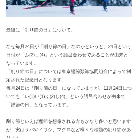
最後に「削り節の日」について。
なぜ毎月24日が「削り節の日」なのかというと、24日という
日付が「ふ(2)し(4)」という語呂合わせであることが由来と
なっています。
「削り節の日」については東京鰹節類卸協同組合によって制
定された記念日となります。
毎月24日は「削り節の日」になっていますが、11月24日につ
いても「い(1)い(1)ふ(2)し(4)」という語呂合わせが由来で
「鰹節の日」となっています。
削り節といえば鰹節を想像される方もかなり多いと思います
が、実はサバやイワシ、マグロなど様々な種類の削り節があ
ります。