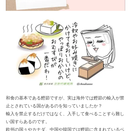
和食の基本である鰹節ですが、実は海外では鰹節の輸入が禁
止とされている国があるのを知っていましたか？
輸入を禁止するだけではなく、入手して食べることすら難し
い国すらあるのです。
欧州の国々やカナダ、中国や韓国では鰹節に含まれているベ