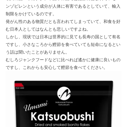
ンゾピレンという成分が人体に有害であるとしていて、輸入
制限をかけているのです。
発がん性のある物質だとも言われてしまっていて、和食を好
む日本人としてはなんとも悲しいですよね。
しかし、現状では日本は世界的に見ても長寿の国として有名
ですし、小さなころから鰹節を食べていても短命になるとい
う話は聞いたことがありません。
むしろジャンクフードなどに比べれば遙かに健康に良いもの
ですし、これからも安心して鰹節を食べてください。