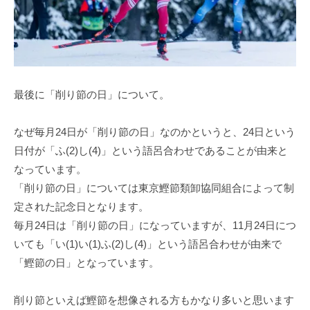
最後に「削り節の日」について。
なぜ毎月24日が「削り節の日」なのかというと、24日という
日付が「ふ(2)し(4)」という語呂合わせであることが由来と
なっています。
「削り節の日」については東京鰹節類卸協同組合によって制
定された記念日となります。
毎月24日は「削り節の日」になっていますが、11月24日につ
いても「い(1)い(1)ふ(2)し(4)」という語呂合わせが由来で
「鰹節の日」となっています。
削り節といえば鰹節を想像される方もかなり多いと思います