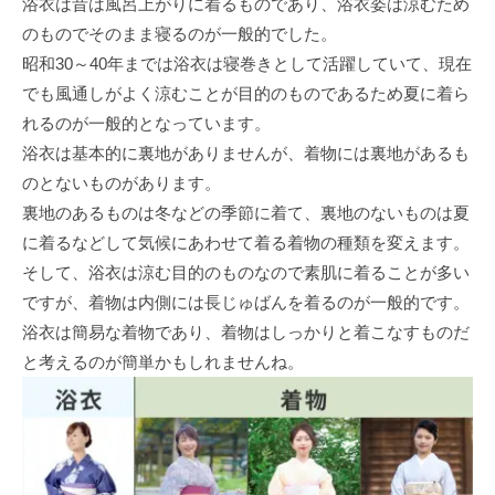
浴衣は昔は風呂上がりに着るものであり、浴衣姿は涼むため
のものでそのまま寝るのが一般的でした。
昭和30～40年までは浴衣は寝巻きとして活躍していて、現在
でも風通しがよく涼むことが目的のものであるため夏に着ら
れるのが一般的となっています。
浴衣は基本的に裏地がありませんが、着物には裏地があるも
のとないものがあります。
裏地のあるものは冬などの季節に着て、裏地のないものは夏
に着るなどして気候にあわせて着る着物の種類を変えます。
そして、浴衣は涼む目的のものなので素肌に着ることが多い
ですが、着物は内側には長じゅばんを着るのが一般的です。
浴衣は簡易な着物であり、着物はしっかりと着こなすものだ
と考えるのが簡単かもしれませんね。