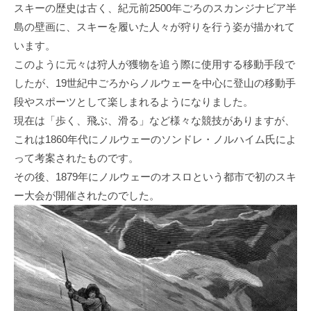
スキーの歴史は古く、紀元前2500年ごろのスカンジナビア半
島の壁画に、スキーを履いた人々が狩りを行う姿が描かれて
います。
このように元々は狩人が獲物を追う際に使用する移動手段で
したが、19世紀中ごろからノルウェーを中心に登山の移動手
段やスポーツとして楽しまれるようになりました。
現在は「歩く、飛ぶ、滑る」など様々な競技がありますが、
これは1860年代にノルウェーのソンドレ・ノルハイム氏によ
って考案されたものです。
その後、1879年にノルウェーのオスロという都市で初のスキ
ー大会が開催されたのでした。