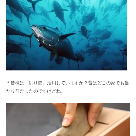
＊皆様は「削り節」活用していますか？昔はどこの家でも当
たり前だったのですけどね。