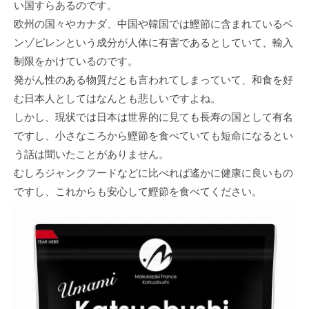
い国すらあるのです。
欧州の国々やカナダ、中国や韓国では鰹節に含まれているベ
ンゾピレンという成分が人体に有害であるとしていて、輸入
制限をかけているのです。
発がん性のある物質だとも言われてしまっていて、和食を好
む日本人としてはなんとも悲しいですよね。
しかし、現状では日本は世界的に見ても長寿の国として有名
ですし、小さなころから鰹節を食べていても短命になるとい
う話は聞いたことがありません。
むしろジャンクフードなどに比べれば遙かに健康に良いもの
ですし、これからも安心して鰹節を食べてください。