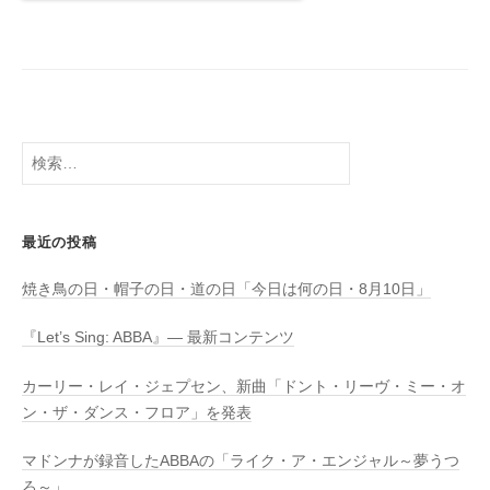
検
索:
最近の投稿
焼き鳥の日・帽子の日・道の日「今日は何の日・8月10日」
『Let’s Sing: ABBA』― 最新コンテンツ
カーリー・レイ・ジェプセン、新曲「ドント・リーヴ・ミー・オ
ン・ザ・ダンス・フロア」を発表
マドンナが録音したABBAの「ライク・ア・エンジャル～夢うつ
ろ～」