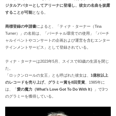
ジタルアバターとしてアリーナに登場し、彼女の名曲を披露
することが可能
となる。
商標登録の申請書
によると、「ティナ・ターナー（Tina
Turner）」の名前は、「バーチャル環境での使用」「バーチ
ャルイベントやコンサートの企画および運営を含むエンター
テインメントサービス」として登録されている。
ティナ・ターナーは2023年5月、スイスで83歳の生涯を閉じ
た。
「ロックンロールの女王」とも呼ばれた彼女は、
1億枚以上
のレコードを売り上げ、グラミー賞を8回受賞
。1985年に
は、「
愛の魔力（What’s Love Got To Do With It）
」で3つ
のグラミーを獲得している。