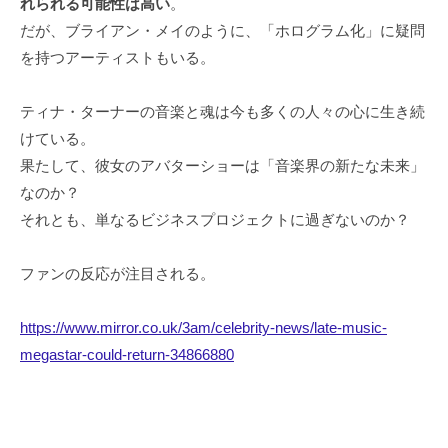
れられる可能性は高い
。
だが、ブライアン・メイのように、「ホログラム化」に疑問
を持つアーティストもいる。
ティナ・ターナーの音楽と魂は今も多くの人々の心に生き続
けている。
果たして、彼女のアバターショーは「音楽界の新たな未来」
なのか？
それとも、単なるビジネスプロジェクトに過ぎないのか？
ファンの反応が注目される。
https://www.mirror.co.uk/3am/celebrity-news/late-music-
megastar-could-return-34866880