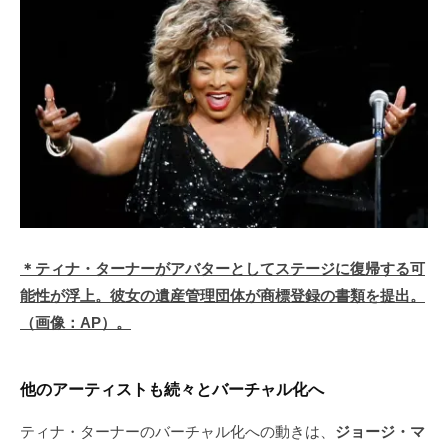
＊ティナ・ターナーがアバターとしてステージに復帰する可
能性が浮上。彼女の遺産管理団体が商標登録の書類を提出。
（画像：AP）。
他のアーティストも続々とバーチャル化へ
ティナ・ターナーのバーチャル化への動きは、
ジョージ・マ