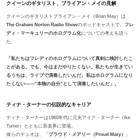
クイーンのギタリスト、ブライアン・メイの見解
クイーンのギタリストブライアン・メイ（Brian May）は、
The Graham Norton Radio Show
のポッドキャストで、
フレ
ディ・マーキュリーのホログラム化
についての考えを語っ
た。
「私たちはフレディのホログラムについて真剣に検討したこ
とがある。でも、今はまだやりたくない。私たちが生きてい
るうちは、ライブで演奏したいんだ。私はホログラムになり
たくない——“本物の自分”として演奏したいんだ」。
ティナ・ターナーの伝説的なキャリア
ティナ・ターナーは1960年代に元夫アイク・ターナー（Ike
Turner）とともに音楽界に登場。
彼らのデュオは、「
プラウド・メアリー（Proud Mary）
」