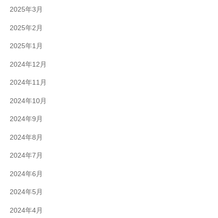
2025年3月
2025年2月
2025年1月
2024年12月
2024年11月
2024年10月
2024年9月
2024年8月
2024年7月
2024年6月
2024年5月
2024年4月