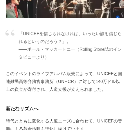
「UNICEFを信じられなければ、いったい誰を信じら
れるというのだろう？」。
——ポール・マッカートニー（Rolling Stone誌のイン
タビューより）
このイベントのライブアルバム販売によって、UNICEFと国
連難民高等弁務官事務所（UNHCR）に対して140万ドル以
上の資金が寄付され、人道支援が支えられました。
新たなリズムへ
時代とともに変化する人道ニーズに合わせて、UNICEFの音
楽による募金活動も進化し続けています。