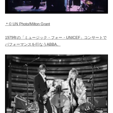
＊© UN Photo/Milton Grant
1979年の「ミュージック・フォー・UNICEF」コンサートで
パフォーマンスを行なうABBA。