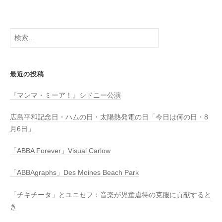
検
索:
最近の投稿
『マンマ・ミーア！』シドニー公演
広島平和記念日・ハムの日・太陽熱発電の日「今日は何の日・8
月6日」
「ABBA Forever」Visual Carlow
「ABBAgraphs」Des Moines Beach Park
「チキチータ」とユニセフ：音楽が児童虐待の克服に貢献すると
き