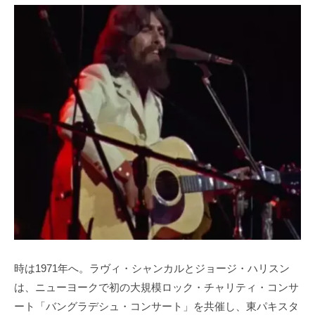
時は1971年へ。ラヴィ・シャンカルとジョージ・ハリスン
は、ニューヨークで初の大規模ロック・チャリティ・コンサ
ート「バングラデシュ・コンサート」を共催し、東パキスタ