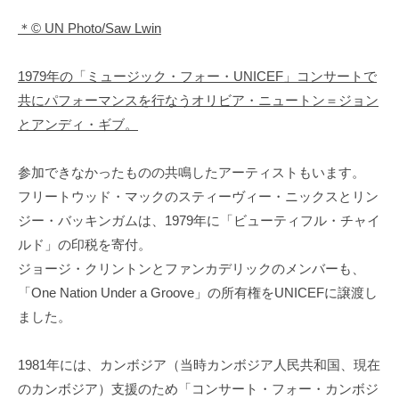
＊© UN Photo/Saw Lwin
1979年の「ミュージック・フォー・UNICEF」コンサートで
共にパフォーマンスを行なうオリビア・ニュートン＝ジョン
とアンディ・ギブ。
参加できなかったものの共鳴したアーティストもいます。
フリートウッド・マックのスティーヴィー・ニックスとリン
ジー・バッキンガムは、1979年に「ビューティフル・チャイ
ルド」の印税を寄付。
ジョージ・クリントンとファンカデリックのメンバーも、
「One Nation Under a Groove」の所有権をUNICEFに譲渡し
ました。
1981年には、カンボジア（当時カンボジア人民共和国、現在
のカンボジア）支援のため「コンサート・フォー・カンボジ