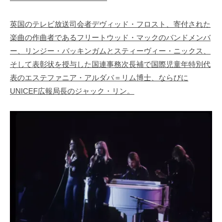
英国のテレビ放送司会者デヴィッド・フロスト、寄付された
楽曲の作曲者であるフリートウッド・マックのバンドメンバ
ー、リンジー・バッキンガムとスティーヴィー・ニックス、
そして表彰状を授与した国連事務次長補で国際児童年特別代
表のエステファニア・アルダバ＝リム博士、ならびに
UNICEF広報局長のジャック・リン。