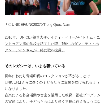
＊© UNICEF/UN020370/Trong Quoc Nam
2016年、UNICEF親善大使ケイティ・ペリーがベトナム・ニ
ントゥアン省の学校を訪問した際、7年生のダン・ティ・ホ
アン・アインさんが一緒に歌を披露。
そのレガシーは、いまも響いている
長年にわたり音楽印税のコレクションが広がることで、
UNICEFはさらに多くの子どもたちに支援を届けられるよう
になりました。
音楽による募金活動や音楽を活用した教育・福祉プログラム
の実施により、子どもたちはより多く学校に通えるようにな