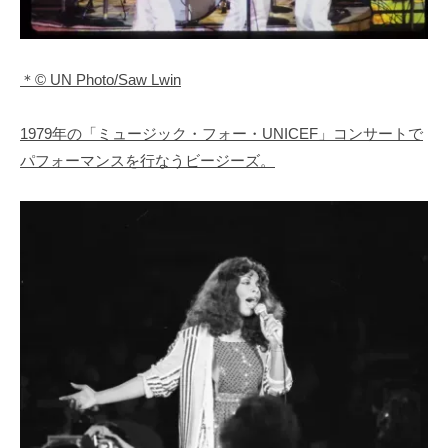
＊© UN Photo/Saw Lwin
1979年の「ミュージック・フォー・UNICEF」コンサートで
パフォーマンスを行なうビージーズ。