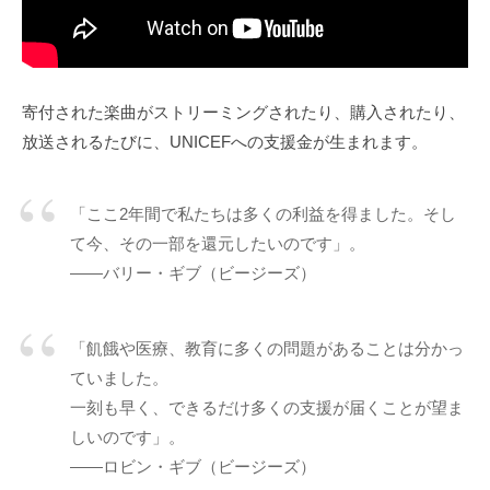
寄付された楽曲がストリーミングされたり、購入されたり、
放送されるたびに、UNICEFへの支援金が生まれます。
「ここ2年間で私たちは多くの利益を得ました。そし
て今、その一部を還元したいのです」。
——バリー・ギブ（ビージーズ）
「飢餓や医療、教育に多くの問題があることは分かっ
ていました。
一刻も早く、できるだけ多くの支援が届くことが望ま
しいのです」。
——ロビン・ギブ（ビージーズ）