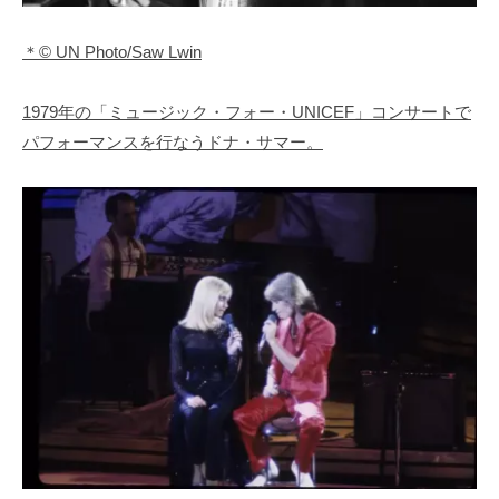
＊© UN Photo/Saw Lwin
1979年の「ミュージック・フォー・UNICEF」コンサートで
パフォーマンスを行なうドナ・サマー。