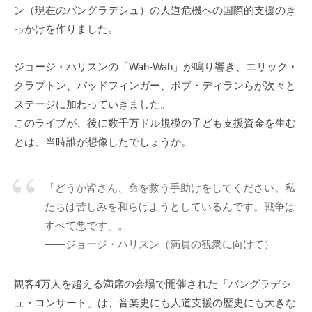
ン（現在のバングラデシュ）の人道危機への国際的支援のき
っかけを作りました。
ジョージ・ハリスンの「Wah-Wah」が鳴り響き、エリック・
クラプトン、バッドフィンガー、ボブ・ディランらが次々と
ステージに加わっていきました。
このライブが、後に数千万ドル規模の子ども支援資金を生む
とは、当時誰が想像したでしょうか。
「どうか皆さん、命を救う手助けをしてください。私
たちは苦しみを和らげようとしているんです。戦争は
すべて悪です」。
——ジョージ・ハリスン（満員の観衆に向けて）
観客4万人を超える満席の会場で開催された「バングラデシ
ュ・コンサート」は、音楽史にも人道支援の歴史にも大きな