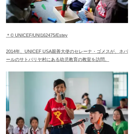
＊© UNICEF/UNI162475/Estey
2014年、UNICEF USA親善大使のセレーナ・ゴメスが、ネパ
ールのサトバリヤ村にある幼児教育の教室を訪問。