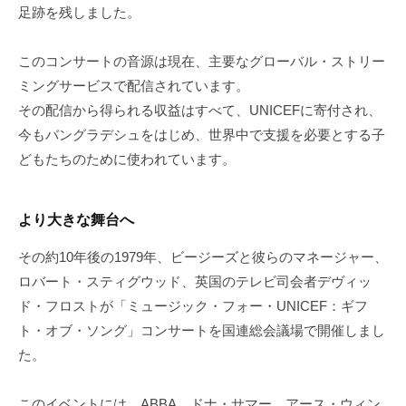
足跡を残しました。
このコンサートの音源は現在、主要なグローバル・ストリー
ミングサービスで配信されています。
その配信から得られる収益はすべて、UNICEFに寄付され、
今もバングラデシュをはじめ、世界中で支援を必要とする子
どもたちのために使われています。
より大きな舞台へ
その約10年後の1979年、ビージーズと彼らのマネージャー、
ロバート・スティグウッド、英国のテレビ司会者デヴィッ
ド・フロストが「ミュージック・フォー・UNICEF：ギフ
ト・オブ・ソング」コンサートを国連総会議場で開催しまし
た。
このイベントには、ABBA、ドナ・サマー、アース・ウィン