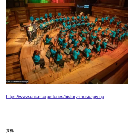
https://www.unicef.org/stories/history-music-giving
共有: