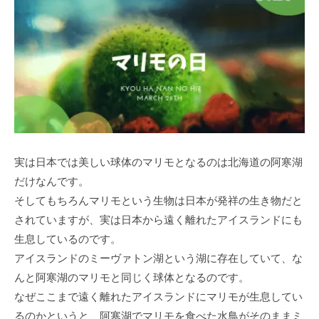
実は日本では美しい球体のマリモとなるのは北海道の阿寒湖
だけなんです。
そしてもちろんマリモという生物は日本が発祥の生き物だと
されていますが、実は日本から遠く離れたアイスランドにも
生息しているのです。
アイスランドのミーヴァトン湖という湖に存在していて、な
んと阿寒湖のマリモと同じく球体となるのです。
なぜここまで遠く離れたアイスランドにマリモが生息してい
るのかというと、阿寒湖でマリモを食べた水鳥がそのままミ