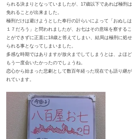
られる決まりとなっていましたが、17歳以下であれば極刑は
免れることが出来ました。
極刑だけは避けようとした奉行の計らいによって「おぬしは
１７だろう」と問われましたが、お七はその意味を察するこ
とができずに正直に18歳と答えてしまい、結局は極刑に処せ
られる事となってしまいました。
多感な時期ではありますが放火までしてしまうとは、よほど
もう一度会いたかったのでしょうね。
恋心から始まった悲劇として数百年経った現在でも語り継が
れています。