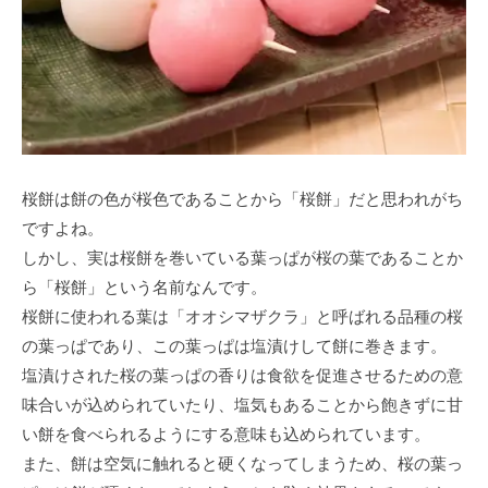
桜餅は餅の色が桜色であることから「桜餅」だと思われがち
ですよね。
しかし、実は桜餅を巻いている葉っぱが桜の葉であることか
ら「桜餅」という名前なんです。
桜餅に使われる葉は「オオシマザクラ」と呼ばれる品種の桜
の葉っぱであり、この葉っぱは塩漬けして餅に巻きます。
塩漬けされた桜の葉っぱの香りは食欲を促進させるための意
味合いが込められていたり、塩気もあることから飽きずに甘
い餅を食べられるようにする意味も込められています。
また、餅は空気に触れると硬くなってしまうため、桜の葉っ