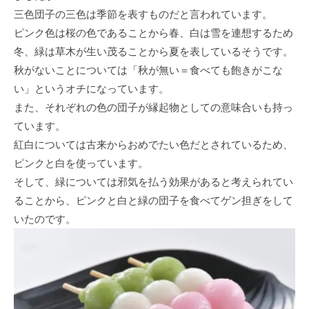
三色団子の三色は季節を表すものだと言われています。
ピンク色は桜の色であることから春、白は雪を連想するため
冬、緑は草木が生い茂ることから夏を表しているそうです。
秋がないことについては「秋が無い＝食べても飽きがこな
い」というオチになっています。
また、それぞれの色の団子が縁起物としての意味合いも持っ
ています。
紅白については古来からおめでたい色だとされているため、
ピンクと白を使っています。
そして、緑については邪気を払う効果があると考えられてい
ることから、ピンクと白と緑の団子を食べてゲン担ぎをして
いたのです。