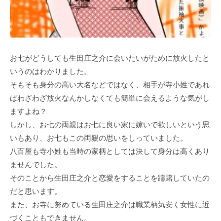
お七がどうしても生田庄之介に会いたいがために放火したと
いうのはわかりました。
そもそも身分の高い大名などではなく、相手が寺小姓であれ
ばわざわざ放火なんかしなくても簡単に会えるような気がし
ますよね？
しかし、お七の両親はお七に良い家に嫁いで欲しいという思
いもあり、お七もこの両親の思いをしっていました。
八百屋も寺小姓も当時の家柄としては決して身分は高くあり
ませんでした。
そのことから生田庄之介と恋愛をすることを躊躇していたの
だと思います。
また、お寺に努めている生田庄之介は職業柄気安く女性に近
づくこともできません。