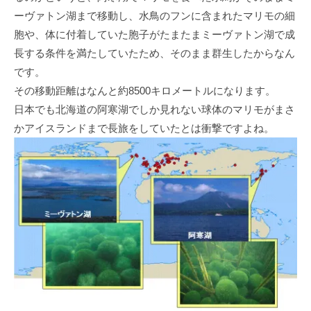
ーヴァトン湖まで移動し、水鳥のフンに含まれたマリモの細
胞や、体に付着していた胞子がたまたまミーヴァトン湖で成
長する条件を満たしていたため、そのまま群生したからなん
です。
その移動距離はなんと約8500キロメートルになります。
日本でも北海道の阿寒湖でしか見れない球体のマリモがまさ
かアイスランドまで長旅をしていたとは衝撃ですよね。