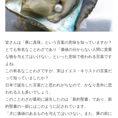
皆さんは「豚に真珠」という言葉の意味を知っていますか？
とても有名なことわざであり「価値の分からない人間に貴重
な物を与えてはいけない」といった意味で使われる言葉です
よね。
この有名なことわざですが、実はイエス・キリストの言葉だ
って知っていましたか？
日本で誕生した言葉だと思われがちなので、かなり意外に思
われる人も多いでしょう。
このことわざが最初に誕生したのは「新約聖書」であり、新
約聖書の一節にはこのように記されています。
「犬に価値のあるものを与えてはいけない。また、豚の前に