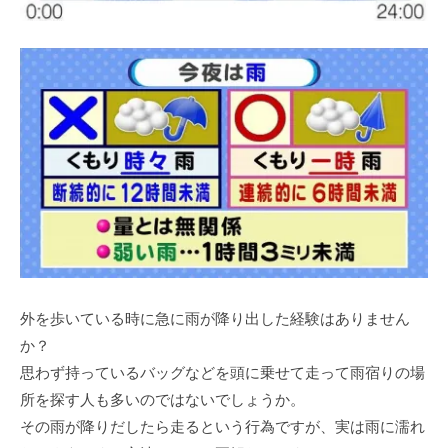
外を歩いている時に急に雨が降り出した経験はありません
か？
思わず持っているバッグなどを頭に乗せて走って雨宿りの場
所を探す人も多いのではないでしょうか。
その雨が降りだしたら走るという行為ですが、実は雨に濡れ