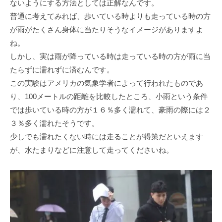
ないようにする方法としては正解なんです。
普通に考えてみれば、歩いている時よりも走っている時の方
が雨がたくさん身体に当たりそうなイメージがありますよ
ね。
しかし、実は雨が降っている時は走っている時の方が雨に当
たらずに濡れずに済むんです。
この実験はアメリカの気象学者によって行われたものであ
り、100メートルの距離を比較したところ、小雨という条件
では歩いている時の方が１６％多く濡れて、豪雨の際には２
３％多く濡れたそうです。
少しでも濡れたくない時には走ることが得策だといえます
が、水たまりなどに注意して走ってくださいね。