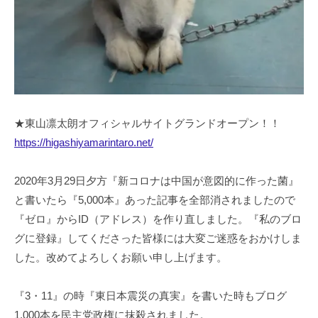
★東山凛太朗オフィシャルサイトグランドオープン！！
https://higashiyamarintaro.net/
2020年3月29日夕方『新コロナは中国が意図的に作った菌』
と書いたら『5,000本』あった記事を全部消されましたので
『ゼロ』からID（アドレス）を作り直しました。『私のブロ
グに登録』してくださった皆様には大変ご迷惑をおかけしま
した。改めてよろしくお願い申し上げます。
『3・11』の時『東日本震災の真実』を書いた時もブログ
1,000本を民主党政権に抹殺されました。