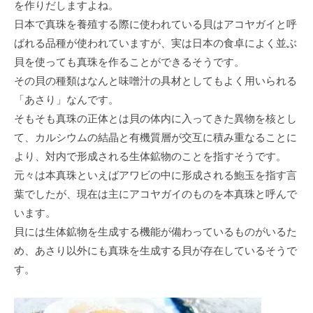
を作りだしますよね。
日本で真珠を養殖する際に使われている貝はアコヤガイと呼
ばれる品種が使われていますが、実は日本の食卓によく並ぶ
貝を使っても真珠を作ることができるそうです。
その貝の種類はなんと味噌汁の具材としてもよく用いられる
「あさり」なんです。
そもそも真珠の正体とは貝の体内に入ってきた異物を核とし
て、カルシウムの結晶と有機質層が交互に積み重なることに
より、対内で形成される生体鉱物のことを指すそうです。
元々は本真珠といえばアワビの中に形成される鮑玉を指す言
葉でしたが、現在は主にアコヤガイのものを本真珠と呼んで
います。
貝には生体鉱物を生成する機能が備わっているものがいるた
め、あさり以外にも真珠を生成する貝が存在しているそうで
す。