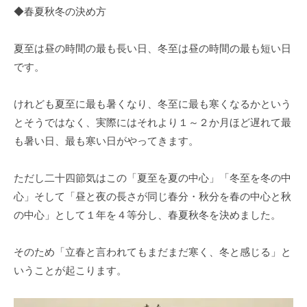
◆春夏秋冬の決め方
夏至は昼の時間の最も長い日、冬至は昼の時間の最も短い日
です。
けれども夏至に最も暑くなり、冬至に最も寒くなるかという
とそうではなく、実際にはそれより１～２か月ほど遅れて最
も暑い日、最も寒い日がやってきます。
ただし二十四節気はこの「夏至を夏の中心」「冬至を冬の中
心」そして「昼と夜の長さが同じ春分・秋分を春の中心と秋
の中心」として１年を４等分し、春夏秋冬を決めました。
そのため「立春と言われてもまだまだ寒く、冬と感じる」と
いうことが起こります。