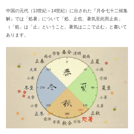
中国の元代（13世紀～14世紀）に出された『月令七十二候集
解』では「処暑」について「処、止也、暑気至此而止矣」
（「処」は「止」ということ。暑気はここで止む」と書いて
あります。