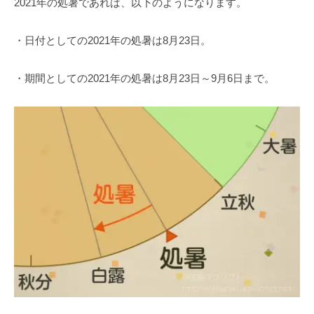
2021年の処暑であれば、以下のようになります。
・日付としての2021年の処暑は8月23日。
・期間としての2021年の処暑は8月23日～9月6日まで。