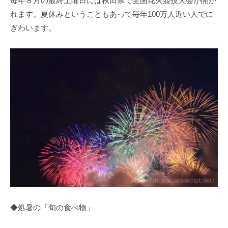
毎年８月の最終土曜日には秋田県で全国花火競技大会が開か
れます。夏休みということもあって毎年100万人近い人でに
ぎわいます。
◆処暑の「旬の食べ物」