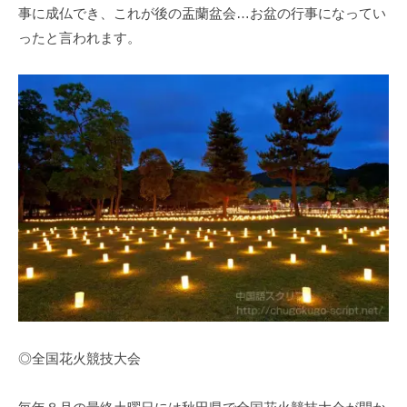
事に成仏でき、これが後の盂蘭盆会…お盆の行事になってい
ったと言われます。
◎全国花火競技大会