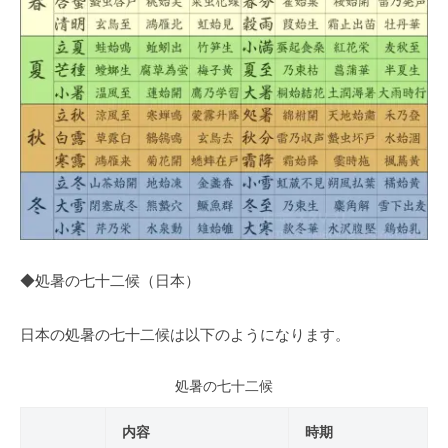
◆処暑の七十二候（日本）
日本の処暑の七十二候は以下のようになります。
処暑の七十二候
内容
時期