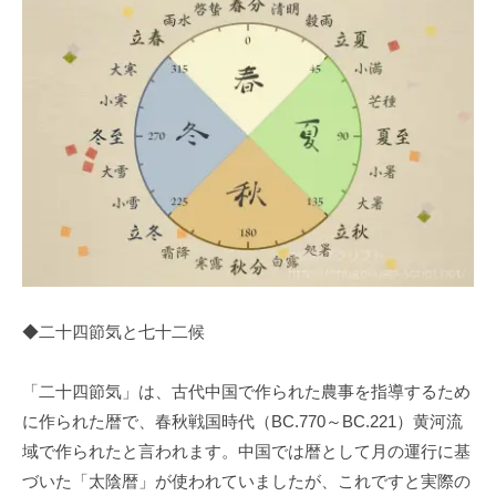
◆二十四節気と七十二候
「二十四節気」は、古代中国で作られた農事を指導するため
に作られた暦で、春秋戦国時代（BC.770～BC.221）黄河流
域で作られたと言われます。中国では暦として月の運行に基
づいた「太陰暦」が使われていましたが、これですと実際の