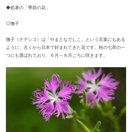
◆処暑の「季節の花」
◎撫子
撫子（ナデシコ）は「やまとなでしこ」という言葉にもある
ように、古くから日本で好まれてきた花です。秋の七草の一
つにも選ばれており、６月～８月ごろに咲きます。