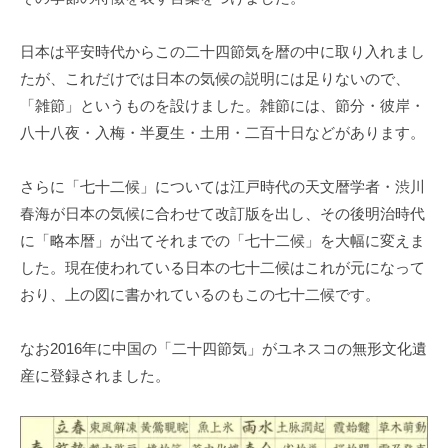
日本は平安時代からこの二十四節気を暦の中に取り入れまし
たが、これだけでは日本の気候の説明には足りないので、
「雑節」というものを設けました。雑節には、節分・彼岸・
八十八夜・入梅・半夏生・土用・二百十日などがあります。
さらに「七十二候」については江戸時代の天文暦学者・渋川
春海が日本の気候に合わせて改訂版を出し、その後明治時代
に「略本暦」が出てそれまでの「七十二候」を大幅に変えま
した。現在使われている日本の七十二候はこれが元になって
おり、上の図に書かれているのもこの七十二候です。
なお2016年に中国の「二十四節気」がユネスコの無形文化遺
産に登録されました。