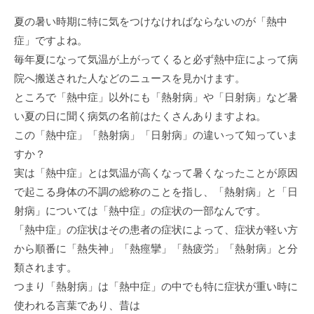
夏の暑い時期に特に気をつけなければならないのが「熱中
症」ですよね。
毎年夏になって気温が上がってくると必ず熱中症によって病
院へ搬送された人などのニュースを見かけます。
ところで「熱中症」以外にも「熱射病」や「日射病」など暑
い夏の日に聞く病気の名前はたくさんありますよね。
この「熱中症」「熱射病」「日射病」の違いって知っていま
すか？
実は「熱中症」とは気温が高くなって暑くなったことが原因
で起こる身体の不調の総称のことを指し、「熱射病」と「日
射病」については「熱中症」の症状の一部なんです。
「熱中症」の症状はその患者の症状によって、症状が軽い方
から順番に「熱失神」「熱痙攣」「熱疲労」「熱射病」と分
類されます。
つまり「熱射病」は「熱中症」の中でも特に症状が重い時に
使われる言葉であり、昔は