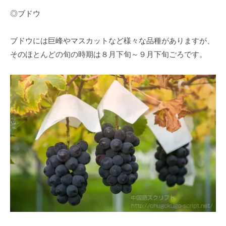
◎ブドウ
ブドウには巨峰やマスカットなど様々な品種がありますが、
そのほとんどの旬の時期は８月下旬～９月下旬ごろです。