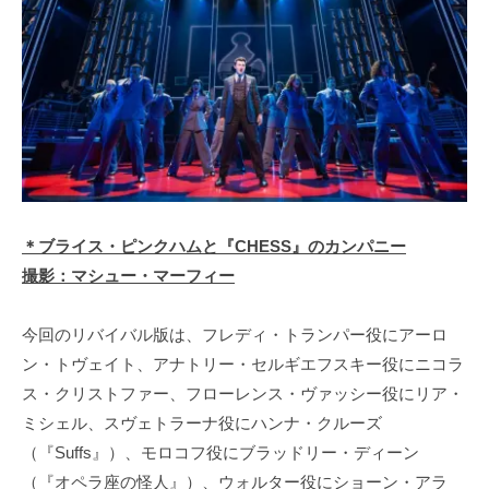
＊ブライス・ピンクハムと『CHESS』のカンパニー
撮影：マシュー・マーフィー
今回のリバイバル版は、フレディ・トランパー役にアーロ
ン・トヴェイト、アナトリー・セルギエフスキー役にニコラ
ス・クリストファー、フローレンス・ヴァッシー役にリア・
ミシェル、スヴェトラーナ役にハンナ・クルーズ
（『Suffs』）、モロコフ役にブラッドリー・ディーン
（『オペラ座の怪人』）、ウォルター役にショーン・アラ