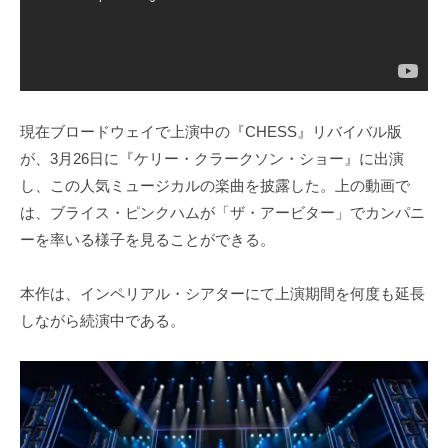
現在ブロードウェイで上演中の『CHESS』リバイバル版
が、3月26日に『ケリー・クラークソン・ショー』に出演
し、この人気ミュージカルの楽曲を披露した。上の動画で
は、ブライス・ピンクハムが「ザ・アービター」でカンパニ
ーを率いる様子を見ることができる。
本作は、インペリアル・シアターにて上演期間を何度も延長
しながら続演中である。