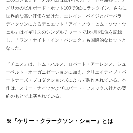
メリカのビルボード・ホット100で3位にランクイン、さらに
世界的な高い評価を受けた。エレイン・ペイジとバーバラ・
ディクソンによるデュエット「アイ・ノウ・ヒム・ソウ・ウ
ェル」はイギリスのシングルチャートで1か月間1位を記録
し、「ワン・ナイト・イン・バンコク」も国際的なヒットと
なった。
『チェス』は、トム・ハルス、ロバート・アーレンス、シュ
ーベルト・オーガニゼーションに加え、クリエイティブ・パ
ートナーズ・プロダクションズによって製作されている。本
作は、スリー・ナイツおよびロバート・フォックス社との契
約のもとで上演されている。
※『ケリー・クラークソン・ショー』とは