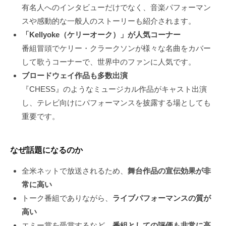
有名人へのインタビューだけでなく、音楽パフォーマン
スや感動的な一般人のストーリーも紹介されます。
「Kellyoke（ケリーオーク）」が人気コーナー
番組冒頭でケリー・クラークソンが様々な名曲をカバー
して歌うコーナーで、世界中のファンに人気です。
ブロードウェイ作品も多数出演
『CHESS』のようなミュージカル作品がキャスト出演
し、テレビ向けにパフォーマンスを披露する場としても
重要です。
なぜ話題になるのか
全米ネットで放送されるため、
舞台作品の宣伝効果が非
常に高い
トーク番組でありながら、
ライブパフォーマンスの質が
高い
エミー賞を受賞するなど、
番組としての評価も非常に高