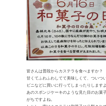
皆さんは普段からカステラを食べますか？
甘くてふわふわしてて美味しくて、ついつ
ビニなどに買いに行ってしまったりします
あのスポンジケーキのような見た目のお菓
がちですよね。