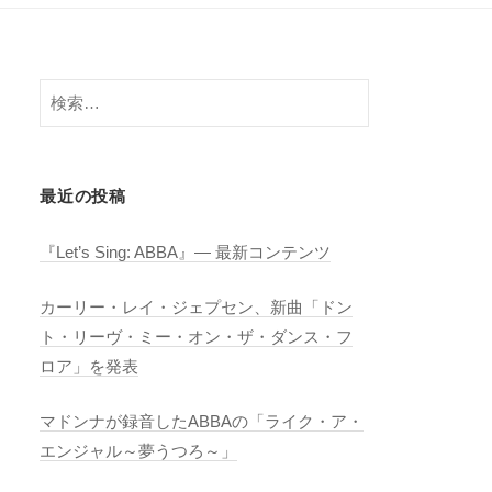
検
索:
最近の投稿
『Let’s Sing: ABBA』― 最新コンテンツ
カーリー・レイ・ジェプセン、新曲「ドン
ト・リーヴ・ミー・オン・ザ・ダンス・フ
ロア」を発表
マドンナが録音したABBAの「ライク・ア・
エンジャル～夢うつろ～」