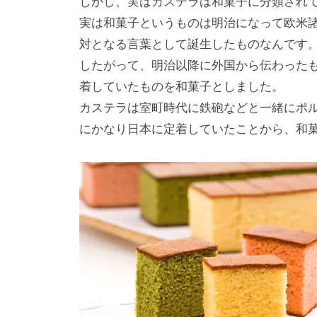
しかし、実はカステラは和菓子に分類され
実は和菓子というものは明治になって欧米
対となる言葉として誕生したものなんです
したがって、明治以降に外国から伝わった
着していたものを和菓子としました。
カステラは室町時代に鉄砲などと一緒にポ
にかなり日本に定着していたことから、和