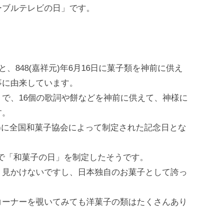
ーブルテレビの日」です。
、848(嘉祥元)年6月16日に菓子類を神前に供え
事に由来しています。
で、16個の歌詞や餅などを神前に供えて、神様に
す。
4年)に全国和菓子協会によって制定された記念日とな
で「和菓子の日」を制定したそうです。
く見かけないですし、日本独自のお菓子として誇っ
コーナーを覗いてみても洋菓子の類はたくさんあり