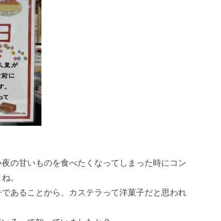
い夜の甘いものを食べたくなってしまった時にコン
よね。
子であることから、カステラって洋菓子だと思われ