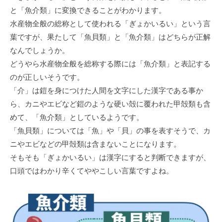
と「魚介類」に変換できることがわかります。
水産物全般の総称として使われる「ぎょかいるい」という言
葉ですが、果たして「魚貝類」と「魚介類」はどちらが正解
なんでしょうか。
どうやら水産物全般を総称する際には「魚介類」と表記する
のが正しいそうです。
「介」は鎧を身につけた人間を文字にした漢字である事か
ら、カニやエビなど鎧のような硬い殻に覆われた甲殻類も含
めて、「魚介類」としているようです。
「魚貝類」については「魚」や「貝」の事を表すそうで、カ
ニやエビなどの甲殻類は含まないことになります。
そもそも「ぎょかいるい」は漢字にすると判断できますが、
口頭ではわかり辛くてややこしい言葉ですよね。