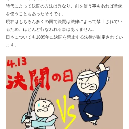
時代によって決闘の方法は異なり、剣を使う事もあれば拳銃
を使うこともあったそうです。
現在はもちろん多くの国で決闘は法律によって禁止されてい
るため、ほとんど行なわれる事はありません。
日本についても1889年に決闘を禁止する法律が制定されてい
ます。