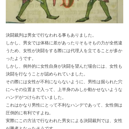
決闘裁判は男女で行なわれる事もありました。
しかし、男女では体格に差があったりそもそもの力が全然違
うため、女性が決闘をする際には代理人を立てることが多か
ったようです。
しかし、例外的に女性自身が決闘を望んだ場合には、女性も
決闘を行なうことが認められていました。
その際には女性が不利にならないように、男性は掘られた穴
にへその位置まで入って、上半身のみしか動かせないような
ハンデがつけられていました。
これはかなり男性にとって不利なハンデであって、女性側は
圧倒的に有利ですよね。
実際にこの方法で行なわれた男女による決闘裁判では、女性
が勝者となったそうです。