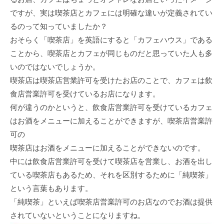
ですが、実は喫茶店とカフェには明確な違いが定義されてい
るのって知っていましたか？
おそらく「喫茶店」を英語にすると「カフェハウス」である
ことから、喫茶店とカフェが同じものだと思っていた人も多
いのではないでしょうか。
喫茶店は喫茶店営業許可を受けたお店のことで、カフェは飲
食店営業許可を受けているお店になります。
何が違うのかというと、飲食店営業許可を受けているカフェ
はお酒をメニューに加えることができますが、喫茶店営業許
可の
喫茶店はお酒をメニューに加えることができないのです。
中には飲食店営業許可を受けて喫茶店を営業し、お酒を出し
ている喫茶店もあるため、それを区別するために「純喫茶」
という言葉もあります。
「純喫茶」といえば喫茶店営業許可のお店なのでお酒は提供
されていないということになりますね。