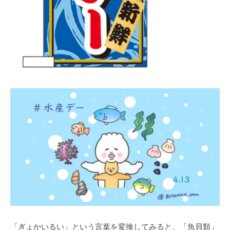
「ぎょかいるい」という言葉を変換してみると、「魚貝類」