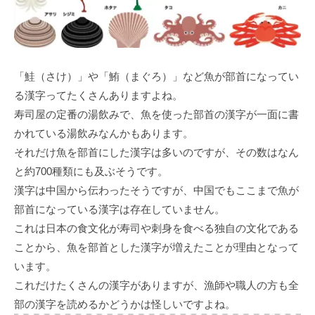
「鮭（さけ）」や「鮪（まぐろ）」など魚が部首になってい
る漢字ってたくさんありますよね。
寿司屋の定番の湯飲みで、魚を使った部首の漢字が一面に書
かれている湯飲みなんかもあります。
それだけ魚を部首にした漢字は多いのですが、その数はなん
と約700種類にも及ぶそうです。
漢字は中国から伝わったそうですが、中国でもここまで魚が
部首になっている漢字は存在していません。
これは日本の食文化が寿司や刺身を食べる独自の文化である
ことから、魚を部首とした漢字が増えたことが理由となって
います。
これだけたくさんの漢字がありますが、漁師や職人の方も全
部の漢字を読めるかどうかは怪しいですよね。