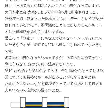
日に「旧漁業法」が制定されたことが由来となっています。
大日本水産会(大水)によって1933年5月に制定されました。
1933年当時に制定された記念日なのに「デー」という英語が
使われているのには、不思議なことではありませんがちょっ
とした違和感を覚えてしまいますね。
過去には「水産デー」にちなんで様々なイベントが行われて
いたそうですが、現在では特に活動は行なわれていないそう
です。
漁業法が由来となった記念日ですが、漁業法とは漁業を行う
際に守らなくてはならない法律となります。
第1章から始まり第10章まであり、全146条からなっており漁
業についても厳格なルールがあることがわかりますよね。
たまにウニやカニなどを遊びでとっていて密漁として捕まる
人もいるので注意が必要ですよね。