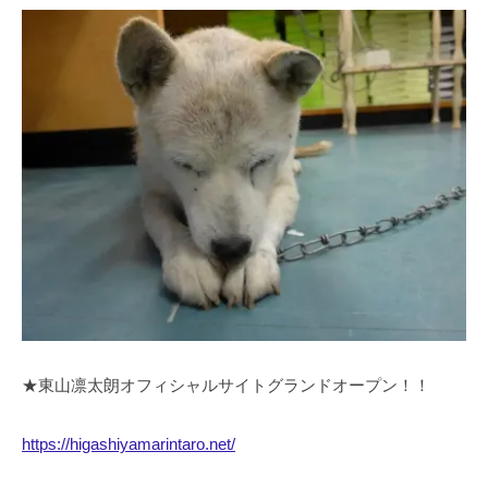
★東山凛太朗オフィシャルサイトグランドオープン！！
https://higashiyamarintaro.net/