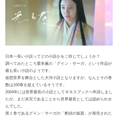
日本一長い小説ってどの小説かをご存じでしょうか？
調べてみたところ栗本薫の「グイン・サーガ」という作品が
最も長い小説のようです。
仮想世界を舞台とした大河小説となりますが、なんとその巻
数は100巻を超えているそうです。
2004年には世界最長の小説としてギネスブックへ申請しまし
たが、まだ未完であることから世界最長としては認められせ
んでした。
第１巻であるグイン・サーガの「豹頭の仮面」が発売された