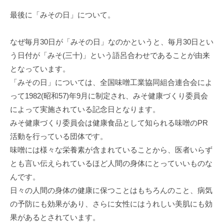
最後に「みその日」について。
なぜ毎月30日が「みその日」なのかというと、毎月30日とい
う日付が「みそ(三十)」という語呂合わせであることが由来
となっています。
「みその日」については、全国味噌工業協同組合連合会によ
って1982(昭和57)年9月に制定され、みそ健康づくり委員会
によって実施されている記念日となります。
みそ健康づくり委員会は健康食品として知られる味噌のPR
活動を行っている団体です。
味噌には様々な栄養素が含まれていることから、医者いらず
とも言い伝えられているほど人間の身体にとっていいものな
んです。
日々の人間の身体の健康に保つことはもちろんのこと、病気
の予防にも効果があり、さらに女性にはうれしい美肌にも効
果があるとされています。