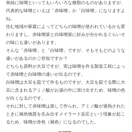
単純に味噌といってもいろいろな種類のものがありますが、
代表的な味噌といえば「赤味噌」か「白味噌」になりますよ
ね。
住む地域や家庭によってどちらの味噌が使われているかも変
わりますし、赤味噌派と白味噌派に好みが分かれるぐらいそ
の味にも違いがあります。
そんな「赤味噌」と「白味噌」ですが、そもそもどのような
違いがあるのかご存知ですか？
どちらも原料が大豆ですが、実は味噌を作る製造工程によっ
て赤味噌と白味噌の違いが出るのです。
白味噌は大豆を茹でて作るものですが、大豆を茹でる際に大
豆に含まれるアミノ酸がお湯の中に溶け出すため、味噌の色
が白くなるのです。
それに対して赤味噌は蒸して作られ、アミノ酸が過熱された
ときに褐色物質を生み出すメイラード反応という現象が起こ
るため、味噌が赤色（褐色）になるのでした。