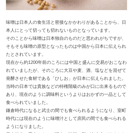
味噌は日本人の食生活と密接なかかわりがあることから、日
本人にとって切っても切れないものとなっています。
そのことから味噌は日本独自のものだと思われがちですが、
そもそも味噌の原型となったものは中国から日本に伝えられ
たとされています。
現在から約1200年前のころには中国と盛んに交易がおこなわ
れていましたが、そのころに大豆や麦、酒、塩などを混ぜて
発酵させた食材である「ひしお」が日本に伝えられました。
当時の日本では貴族などの特権階級のみが口に出来るもので
あり、現在のように調味料というよりはおかずの一品として
食べられていました。
鎌倉時代になると武士の間でも食べられるようになり、室町
時代には現在のように味噌汁として庶民の間でも食べられる
ようになりました。