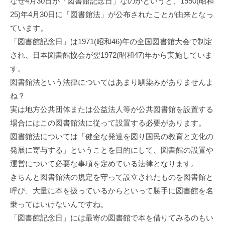
なぜ4月30日が「図書館記念日」なのかというと、1950(昭和
25)年4月30日に「図書館法」が公布されたことが由来となっ
ています。
「図書館記念日」は1971(昭和46)年の全国図書館大会で制定
され、日本図書館協会が翌1972(昭和47)年から実施していま
す。
図書館法という法律についてはあまり馴染みがありませんよ
ね？
実は地方公共団体または公益法人等が公共図書館を設置する
場合にはこの図書館法に従って設置する必要があります。
図書館法については「健全な発達を図り国民の教育と文化の
発展に寄与する」ということを目的にして、図書館の設置や
運営について必要な事項を定めている法律となります。
きちんと図書館法の規定を守って設立されたものを図書館と
呼び、大量に本を扱っているからといって勝手に図書館を名
乗ってはいけないんですね。
「図書館記念日」には最寄の図書館で本を借りてみるのもい