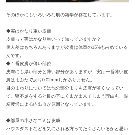
そのほかにもいろいろな肌の雑学が存在しています。
◆実はかなり重い皮膚
皮膚って実はかなり重いって知っていますか？
個人差はもちろんありますが皮膚は体重の15%も占めている
んです。
◆１番皮膚が薄い部位
皮膚にも厚い部分と薄い部分がありますが、実は一番薄い皮
膚はまぶたであり0.02mmしかありません。
目のまわりについては他の部分よりも皮膚が薄くなってい
て、寝不足をすると目の下にくまが出来てしまう理由も、眼
精疲労による内出血が原因となっています。
◆部屋の小さなゴミは皮膚
ハウスダストなどを気にされる方ってたくさんいるかと思い