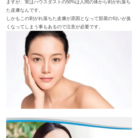
ますが、実はハウスダストの50%は人間の体から剥がれ落ち
た皮膚なんです。
しかもこの剥がれ落ちた皮膚が原因となって部屋の匂いが臭
くなってしまう事もあるので注意が必要です。