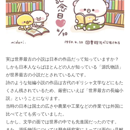
実は世界最古の小説は日本の作品だって知っていますか？
しかも日本人ならばほとんどの人が知っている「源氏物語」
が世界最古の小説だとされているんです。
詩のような短編小説の作品は古代のギリシャ文学などにもた
くさん残されているため、厳密にいえば「世界最古の長編小
説」ということになります。
当時の日本は国土の広さや農業や工業などの作業では外国に
比べてとても劣っていました。
しかし、文学の面では世界の中でも先進国だったのです。
また、源氏物語については歴史研究家によっては面白い見解