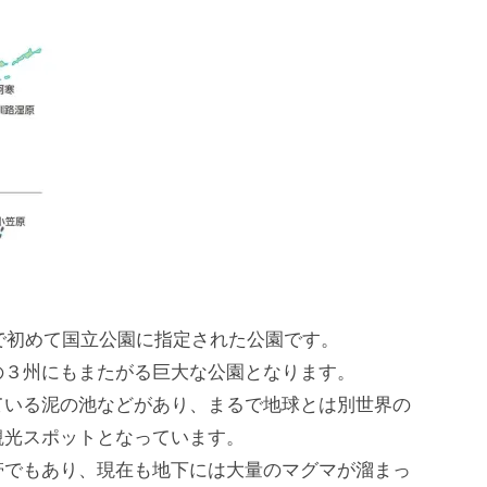
界で初めて国立公園に指定された公園です。
の３州にもまたがる巨大な公園となります。
ている泥の池などがあり、まるで地球とは別世界の
観光スポットとなっています。
帯でもあり、現在も地下には大量のマグマが溜まっ