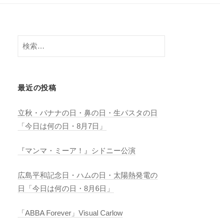
検
索:
最近の投稿
立秋・バナナの日・鼻の日・生パスタの日
「今日は何の日・8月7日」
『マンマ・ミーア！』シドニー公演
広島平和記念日・ハムの日・太陽熱発電の
日「今日は何の日・8月6日」
「ABBA Forever」Visual Carlow