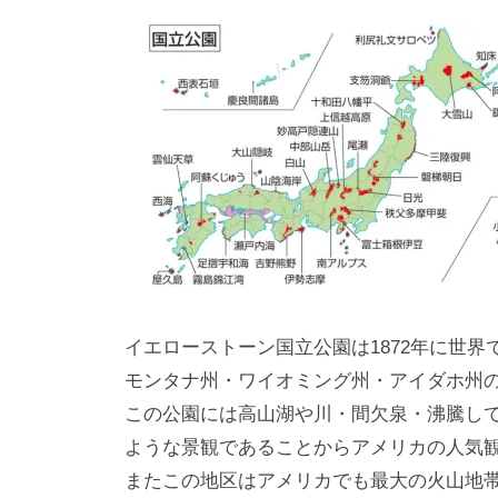
イエローストーン国立公園は1872年に世
モンタナ州・ワイオミング州・アイダホ州
この公園には高山湖や川・間欠泉・沸騰し
ような景観であることからアメリカの人気
またこの地区はアメリカでも最大の火山地