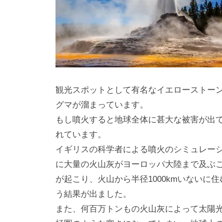
観光スポットとして有名なイエローストー
グマが溜まっています。
もし噴火すると地球全体に甚大な被害が出
れています。
イギリスの科学者による噴火のシミュレー
に大量の火山灰がヨーロッパ大陸まで及ぶこ
が起こり、火山から半径1000kmいないに
う結果が出ました。
また、何百万トンもの火山灰によって太陽光