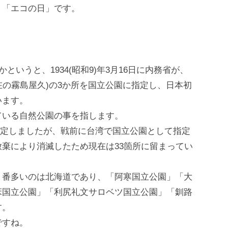
」「エコの日」です。
というと、1934(昭和9)年3月16日に内務省が、
在の霧島屋久)の3か所を国立公園に指定し、日本初
います。
ている自然公園の事を指します。
園を指定しましたが、戦前に台湾で国立公園として指定
棄により消滅したため現在は33箇所に留まってい
１番多いのは北海道であり、「阿寒国立公園」「大
床国立公園」「利尻礼文サロベツ国立公園」「釧路
す。
ですね。