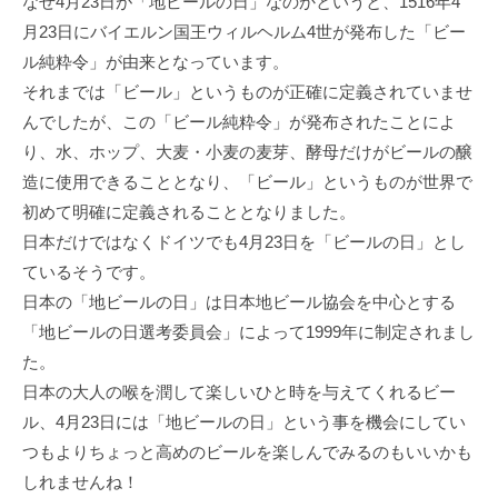
なぜ4月23日が「地ビールの日」なのかというと、1516年4
月23日にバイエルン国王ウィルヘルム4世が発布した「ビー
ル純粋令」が由来となっています。
それまでは「ビール」というものが正確に定義されていませ
んでしたが、この「ビール純粋令」が発布されたことによ
り、水、ホップ、大麦・小麦の麦芽、酵母だけがビールの醸
造に使用できることとなり、「ビール」というものが世界で
初めて明確に定義されることとなりました。
日本だけではなくドイツでも4月23日を「ビールの日」とし
ているそうです。
日本の「地ビールの日」は日本地ビール協会を中心とする
「地ビールの日選考委員会」によって1999年に制定されまし
た。
日本の大人の喉を潤して楽しいひと時を与えてくれるビー
ル、4月23日には「地ビールの日」という事を機会にしてい
つもよりちょっと高めのビールを楽しんでみるのもいいかも
しれませんね！