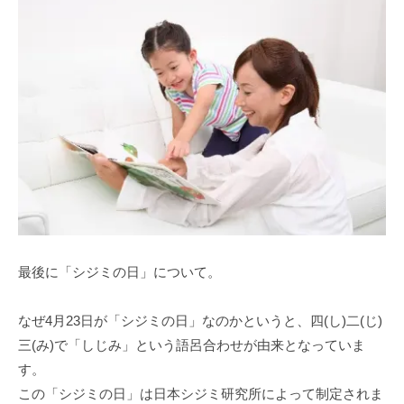
最後に「シジミの日」について。
なぜ4月23日が「シジミの日」なのかというと、四(し)二(じ)
三(み)で「しじみ」という語呂合わせが由来となっていま
す。
この「シジミの日」は日本シジミ研究所によって制定されま