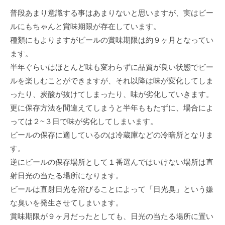
普段あまり意識する事はあまりないと思いますが、実はビー
ルにもちゃんと賞味期限が存在しています。
種類にもよりますがビールの賞味期限は約９ヶ月となってい
ます。
半年ぐらいはほとんど味も変わらずに品質が良い状態でビー
ルを楽しむことができますが、それ以降は味が変化してしま
ったり、炭酸が抜けてしまったり、味が劣化していきます。
更に保存方法を間違えてしまうと半年ももたずに、場合によ
っては２~３日で味が劣化してしまいます。
ビールの保存に適しているのは冷蔵庫などの冷暗所となりま
す。
逆にビールの保存場所として１番選んではいけない場所は直
射日光の当たる場所になります。
ビールは直射日光を浴びることによって「日光臭」という嫌
な臭いを発生させてしまいます。
賞味期限が９ヶ月だったとしても、日光の当たる場所に置い