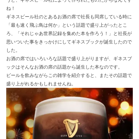
ね！
ギネスビール社のとあるお酒の席で社長も同席している時に
「最も速く飛ぶ鳥は何か」という話題で盛り上がったとこ
ろ、「それじゃあ世界記録を集めた本を作ろう！」と社長が
思いついた事をきっかけにしてギネスブックが誕生したので
した。
お酒の席ではいろいろな話題で盛り上がりますが、ギネスブ
ックはそんなお酒の席の話題から誕生した本なのです。
ビールを飲みながらこの雑学を紹介すると、またその話題で
盛り上がれるかもしれませんね。