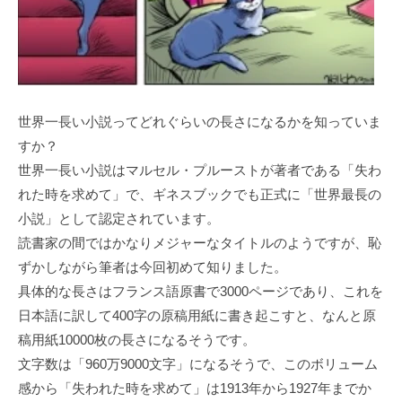
世界一長い小説ってどれぐらいの長さになるかを知っていま
すか？
世界一長い小説はマルセル・プルーストが著者である「失わ
れた時を求めて」で、ギネスブックでも正式に「世界最長の
小説」として認定されています。
読書家の間ではかなりメジャーなタイトルのようですが、恥
ずかしながら筆者は今回初めて知りました。
具体的な長さはフランス語原書で3000ページであり、これを
日本語に訳して400字の原稿用紙に書き起こすと、なんと原
稿用紙10000枚の長さになるそうです。
文字数は「960万9000文字」になるそうで、このボリューム
感から「失われた時を求めて」は1913年から1927年までか