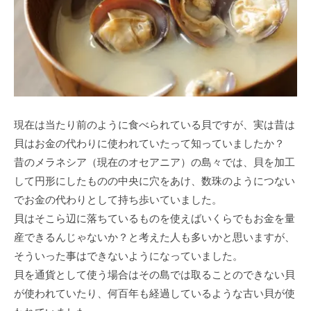
現在は当たり前のように食べられている貝ですが、実は昔は
貝はお金の代わりに使われていたって知っていましたか？
昔のメラネシア（現在のオセアニア）の島々では、貝を加工
して円形にしたものの中央に穴をあけ、数珠のようにつない
でお金の代わりとして持ち歩いていました。
貝はそこら辺に落ちているものを使えばいくらでもお金を量
産できるんじゃないか？と考えた人も多いかと思いますが、
そういった事はできないようになっていました。
貝を通貨として使う場合はその島では取ることのできない貝
が使われていたり、何百年も経過しているような古い貝が使