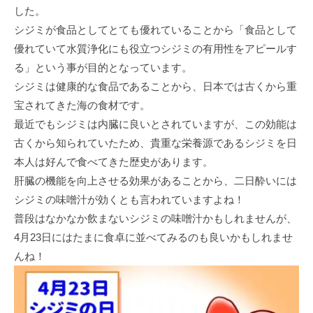
した。
シジミが食品としてとても優れていることから「食品として
優れていて水質浄化にも役立つシジミの有用性をアピールす
る」という事が目的となっています。
シジミは健康的な食品であることから、日本では古くから重
宝されてきた海の食材です。
最近でもシジミは内臓に良いとされていますが、この効能は
古くから知られていたため、貴重な栄養源であるシジミを日
本人は好んで食べてきた歴史があります。
肝臓の機能を向上させる効果があることから、二日酔いには
シジミの味噌汁が効くとも言われていますよね！
普段はなかなか飲まないシジミの味噌汁かもしれませんが、
4月23日にはたまに食卓に並べてみるのも良いかもしれませ
んね！