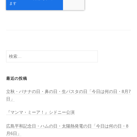
検
索:
最近の投稿
立秋・バナナの日・鼻の日・生パスタの日「今日は何の日・8月7
日」
『マンマ・ミーア！』シドニー公演
広島平和記念日・ハムの日・太陽熱発電の日「今日は何の日・8
月6日」