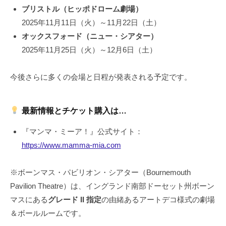
ブリストル（ヒッポドローム劇場）
2025年11月11日（火）～11月22日（土）
オックスフォード（ニュー・シアター）
2025年11月25日（火）～12月6日（土）
今後さらに多くの会場と日程が発表される予定です。
最新情報とチケット購入は…
『マンマ・ミーア！』公式サイト：
https://www.mamma-mia.com
※ボーンマス・パビリオン・シアター（Bournemouth
Pavilion Theatre）は、イングランド南部ドーセット州ボーン
マスにある
グレード II 指定
の由緒あるアートデコ様式の劇場
＆ボールルームです。