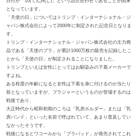
日付が「10(てん)4(し)」という語呂合わせであることが由来
となっています。
「天使の日」についてはトリンプ・インターナショナル・ジ
ャパン株式会社によって2000年に制定された記念日となりま
す。
トリンプ・インターナショナル・ジャパン株式会社の主力商
品である「天使のブラ」が累計1000万枚の販売を記録したこ
とから「天使の日」が制定されることになりました。
トリンプといえば女性にとってはお馴染みの下着メーカーで
すよね。
ある程度の年齢になると女性は下着を身に付けるのが当たり
前となっていますが、ブラジャーというものが登場するのは
戦後であり、
大正時代から昭和初期のころは「乳房ホルダー」または「乳
房バンド」といった名前で呼ばれていて、あまり普及してい
なかったそうです。
戦後になるとワコールから「ブラパッド」が発売されてこれ