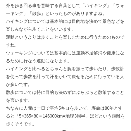
外を歩き回る事を意味する言葉として「ハイキング」「ウォ
ーキング」「散歩」といったものがありますよね。
ハイキングについては基本的には目的地を決めて景色などを
楽しみながら歩くことをいいます。
運動というよりは歩くことを楽しむために行うためのもので
すね。
ウォーキングについては基本的には運動不足解消や健康にな
るために行なう運動になります。
ハイキングと比べるとちゃんと腕を振って歩いたり、歩数計
を使って歩数を計って汗をかいて痩せるために行っている人
が多いです。
散歩については特に目的も決めずにぶらぶらと散策すること
を言います。
ちなみに人間は一日で平均5キロを歩いて、寿命は80年とす
ると「5×365×80＝146000km=地球3周半」ほどという距離を
歩くそうです。