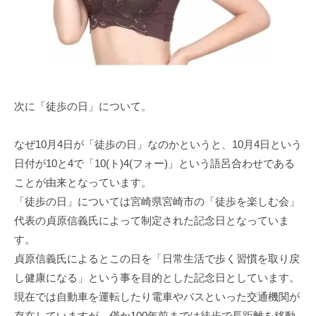
次に「徒歩の日」について。
なぜ10月4日が「徒歩の日」なのかというと、10月4日という
日付が10と4で「10(ト)4(フォー)」という語呂合わせである
ことが由来となっています。
「徒歩の日」については宮崎県宮崎市の「徒歩を楽しむ会」
代表の貞原信義氏によって制定された記念日となっていま
す。
貞原信義氏によるとこの日を「日常生活で歩く習慣を取り戻
し健康になる」という事を目的とした記念日としています。
現在では自動車を運転したり電車やバスといった交通機関が
存在していますが、僅か100年前までは徒歩で長距離を移動