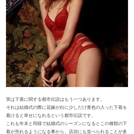
実は下着に関する都市伝説はもう一つあります。
それは結婚式の際に花嫁が白に少しだけ青色の入った下着を
着けると幸せになれるという都市伝説です。
これも年末と同様で結婚式のシーズンになるとこの種類の下
着が売れるようになる事から、店頭にも並べられることが多