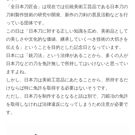
「全日本刀匠会」は現在では伝統美術工芸品である日本刀の
刀剣製作技術の研究や開発、新作の刀剣の普及活動などを行
っている団体です。
この日は「日本刀に対する正しい知識を広め、美術品として
の美しさや文化的な価値、継承していくべき技術の大切さを
伝える」ということを目的とした記念日となっています。
日本には「銃刀法」という法律があることから、多くの人が
日本刀などの刀を免許無しで所持してはいけないと思ってい
ますよね。
しかし、日本刀は美術工芸品にあたることから、所持するだ
けならば特に免許を取得する必要はないそうです。
ただし、日本刀を制作するとなると話は別で、刀鍛冶の免許
を取得しなければ法律違反になってしまうため注意が必要で
す。