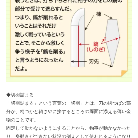
◆切羽詰まる
「切羽詰まる」という言葉の「切羽」とは、刀の鍔つばの部
分が、柄つかと鞘さやに接するところの両面に添える薄い金
物のことです。
固定して動かないようにすることから、物事が動かなかった
り、身動きができない状況の例えとして使われるようになり