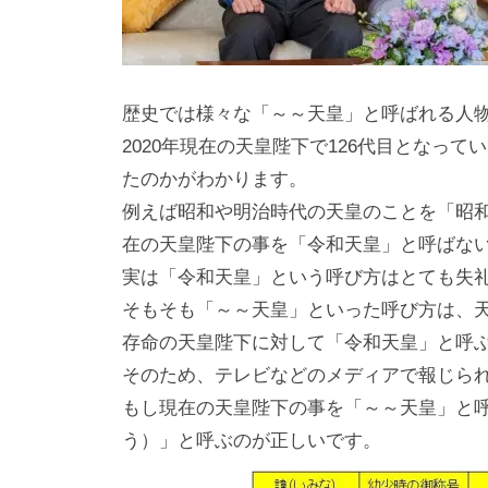
歴史では様々な「～～天皇」と呼ばれる人
2020年現在の天皇陛下で126代目となっ
たのかがわかります。
例えば昭和や明治時代の天皇のことを「昭
在の天皇陛下の事を「令和天皇」と呼ばな
実は「令和天皇」という呼び方はとても失
そもそも「～～天皇」といった呼び方は、
存命の天皇陛下に対して「令和天皇」と呼
そのため、テレビなどのメディアで報じら
もし現在の天皇陛下の事を「～～天皇」と
う）」と呼ぶのが正しいです。