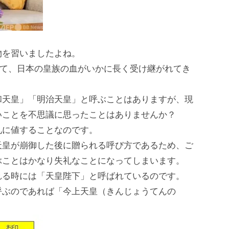
物を習いましたよね。
ていて、日本の皇族の血がいかに長く受け継がれてき
和天皇」「明治天皇」と呼ぶことはありますが、現
いことを不思議に思ったことはありませんか？
礼に値することなのです。
天皇が崩御した後に贈られる呼び方であるため、ご
ぶことはかなり失礼なことになってしまいます。
れる時には「天皇陛下」と呼ばれているのです。
呼ぶのであれば「今上天皇（きんじょうてんの