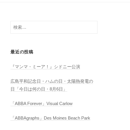
検
索:
最近の投稿
『マンマ・ミーア！』シドニー公演
広島平和記念日・ハムの日・太陽熱発電の
日「今日は何の日・8月6日」
「ABBA Forever」Visual Carlow
「ABBAgraphs」Des Moines Beach Park