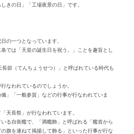
ろしきの日」「工場夜景の日」です。
祝日の一つとなっています。
二条では「天皇の誕生日を祝う。」ことを趣旨とし
「天長節（てんちょうせつ）」と呼ばれている時代も
が行なわれているのでしょうか。
の儀」「一般参賀」などの行事が行なわれていま
て「天長祭」が行なわれています。
ている自衛艦で、「満艦飾」と呼ばれる「艦首から
どの旗を連ねて掲揚して飾る」といった行事が行な