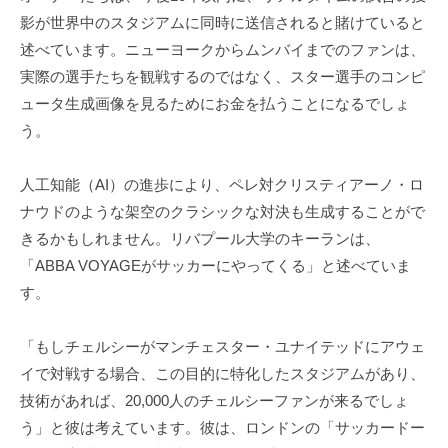
影が世界中のスタジアムに同時に送信されると賭けていると
述べています。ニューヨークからムンバイまでのファンは、
実際の選手たちを観戦するのではなく、スター選手のコンピ
ュータ生成画像を見るためにお金を払うことになるでしょ
う。
人工知能（AI）の進歩により、ペレ対クリスティアーノ・ロ
ナウドのような架空のクラシックな対決も生成することがで
きるかもしれません。リバプール大学のキーランは、
「ABBA VOYAGEがサッカーにやってくる」と述べていま
す。
「もしチェルシーがマンチェスター・ユナイテッドにアウェ
イで対戦する場合、この目的に特化したスタジアムがあり、
技術があれば、20,000人のチェルシーファンが来るでしょ
う」と彼は考えています。彼は、ロンドンの「サッカードー