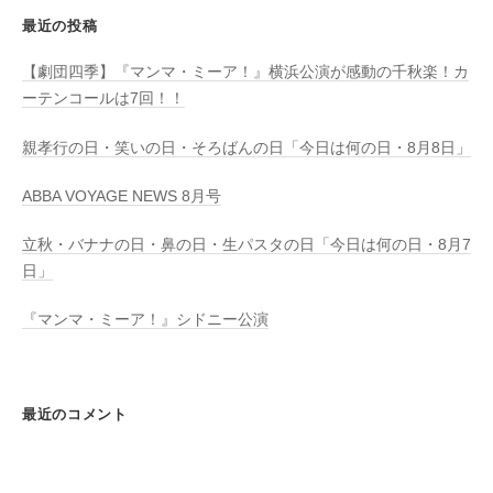
最近の投稿
【劇団四季】『マンマ・ミーア！』横浜公演が感動の千秋楽！カ
ーテンコールは7回！！
親孝行の日・笑いの日・そろばんの日「今日は何の日・8月8日」
ABBA VOYAGE NEWS 8月号
立秋・バナナの日・鼻の日・生パスタの日「今日は何の日・8月7
日」
『マンマ・ミーア！』シドニー公演
最近のコメント