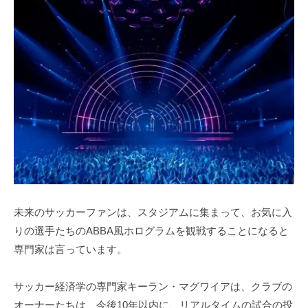
未来のサッカーファンは、スタジアムに集まって、お気に入
りの選手たちのABBA風ホログラムを観戦することになると
専門家は言っています。
サッカー経済学の専門家キーラン・マグワイアは、クラブの
オーナーたちは、今後10年以内に、リアルタイムの試合の投