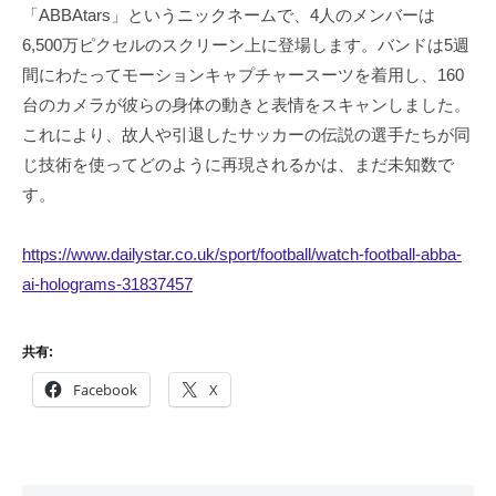
「ABBAtars」というニックネームで、4人のメンバーは
6,500万ピクセルのスクリーン上に登場します。バンドは5週
間にわたってモーションキャプチャースーツを着用し、160
台のカメラが彼らの身体の動きと表情をスキャンしました。
これにより、故人や引退したサッカーの伝説の選手たちが同
じ技術を使ってどのように再現されるかは、まだ未知数で
す。
https://www.dailystar.co.uk/sport/football/watch-football-abba-
ai-holograms-31837457
共有:
Facebook
X