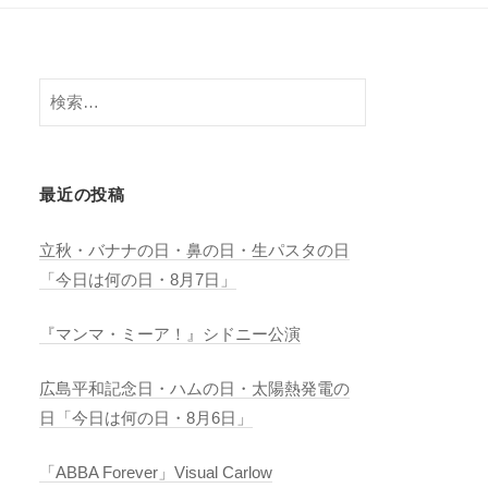
検
索:
最近の投稿
立秋・バナナの日・鼻の日・生パスタの日
「今日は何の日・8月7日」
『マンマ・ミーア！』シドニー公演
広島平和記念日・ハムの日・太陽熱発電の
日「今日は何の日・8月6日」
「ABBA Forever」Visual Carlow