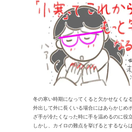
冬の寒い時期になってくると欠かせなくな
外出して外に長くいる場合にはあらかじめ
ざ手が冷たくなった時に手を温めるのに役
しかし、カイロの難点を挙げるとするなら