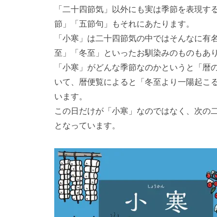
「二十四節気」以外にも実は季節を表現す
節」「五節句」もそれにあたります。
「小寒」は二十四節気の中ではそんなに有
至」「冬至」といったお馴染みのものもあ
「小寒」がどんな季節なのかというと「暦
いて、暦便覧によると「冬至より一陽起こ
います。
この日だけが「小寒」なのではなく、次の
となっています。