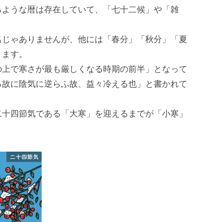
るような暦は存在していて、「七十二候」や「雑
名じゃありませんが、他には「春分」「秋分」「夏
ります。
の上で寒さが最も厳しくなる時期の前半」となって
る故に陰気に逆らふ故、益々冷える也」と書かれて
二十四節気である「大寒」を迎えるまでが「小寒」