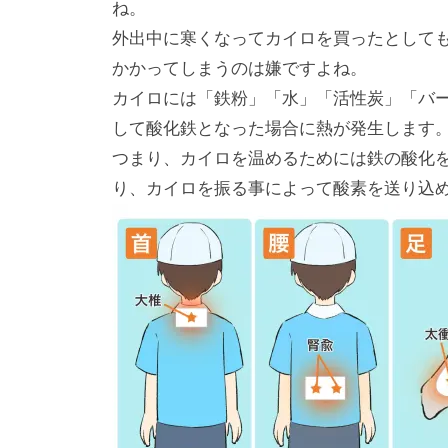
ね。
外出中に寒くなってカイロを買ったとして
かかってしまうのは嫌ですよね。
カイロには「鉄粉」「水」「活性炭」「バ
して酸化鉄となった場合に熱が発生します
つまり、カイロを温めるためには鉄の酸化
り、カイロを振る事によって酸素を送り込