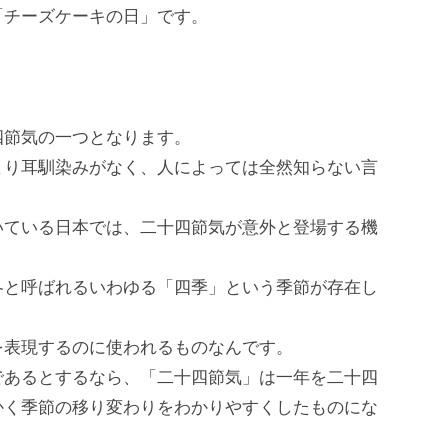
「チーズケーキの日」です。
四節気の一つとなります。
まり耳馴染みがなく、人によっては全然知らない言
いている日本では、二十四節気が意外と登場する機
冬と呼ばれるいわゆる「四季」という季節が存在し
を表現するのに使われるものなんです。
であるとするなら、「二十四節気」は一年を二十四
かく季節の移り変わりをわかりやすくしたものにな