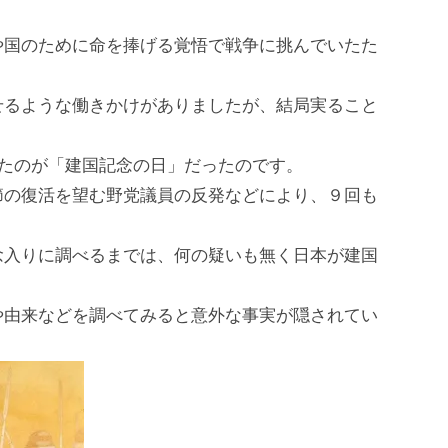
や国のために命を捧げる覚悟で戦争に挑んでいたた
せるような働きかけがありましたが、結局実ること
したのが「建国記念の日」だったのです。
節の復活を望む野党議員の反発などにより、９回も
念入りに調べるまでは、何の疑いも無く日本が建国
や由来などを調べてみると意外な事実が隠されてい