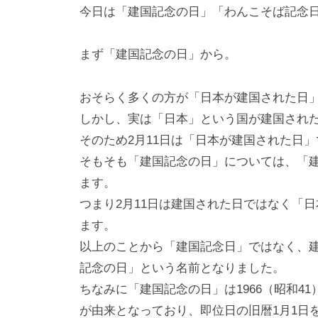
i
今日は「建国記念の日」「わんこそば記念
y
a
まず「建国記念の日」から。
m
a
おそらく多くの方が「日本が建国された日
しかし、実は「日本」という国が建国され
そのため2月11日は「日本が建国された日
そもそも「建国記念の日」については、「
ます。
つまり2月11日は建国された日ではなく「
ます。
以上のことから「建国記念日」ではなく、
記念の日」という名前となりました。
ちなみに「建国記念の日」は1966（昭和4
が由来となっており、即位日の旧暦1月1日を