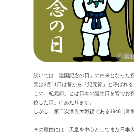
続いては「建国記念の日」の由来となった
実は2月11日は昔から「紀元節」と呼ばれ
この「紀元節」とは日本の誕生日を皆でお
位した日」にあたります。
しかし、第二次世界大戦後である1948（昭
その理由には「天皇を中心としてまた日本人