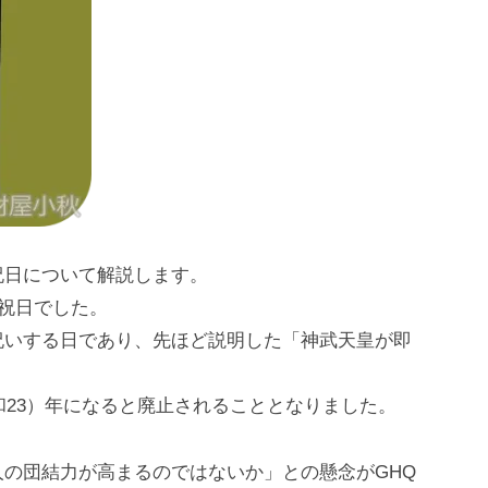
祝日について解説します。
る祝日でした。
祝いする日であり、先ほど説明した「神武天皇が即
和23）年になると廃止されることとなりました。
の団結力が高まるのではないか」との懸念がGHQ