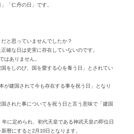
日」「仁丹の日」です。
」だと思っていませんでしたか？
た正確な日は史実に存在していないのです。
」ではありません。
建国をしのび、国を愛する心を養う日」とされてい
日本が建国されて今も存在する事を祝う日」となり
建国された事についてを祝う日と言う意味で「建国
1）年に定められ、初代天皇である神武天皇の即位日
新暦にすると2月10日となります。