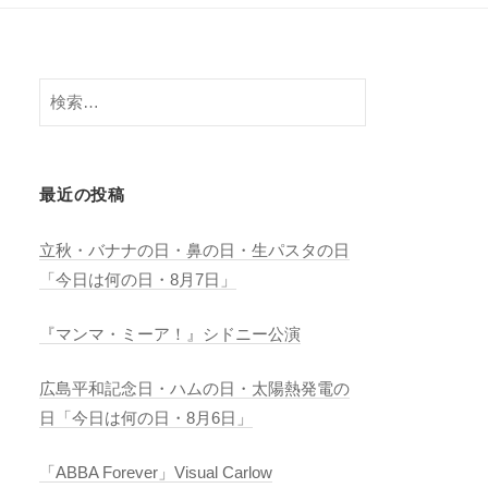
検
索:
最近の投稿
立秋・バナナの日・鼻の日・生パスタの日
「今日は何の日・8月7日」
『マンマ・ミーア！』シドニー公演
広島平和記念日・ハムの日・太陽熱発電の
日「今日は何の日・8月6日」
「ABBA Forever」Visual Carlow