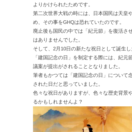
よりかけられたためです。
第二次世界大戦の時には、日本国民は天皇
め、その事をGHQは恐れていたのです。
廃止後も国民の中では「紀元節」を復活さ
はありませんでした。
そして、2月10日の新たな祝日として誕生
「建国記念の日」を制定する際には、紀元
議案が提出がされることとなりました。
筆者もかつては「建国記念の日」について
された日だと思っていました。
色々な祝日がありますが、色々な歴史背景
るかもしれませんよ？