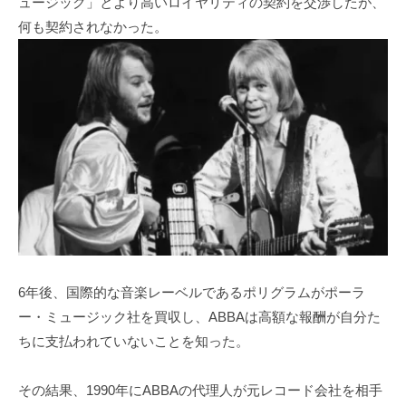
ュージック」とより高いロイヤリティの契約を交渉したが、
何も契約されなかった。
6年後、国際的な音楽レーベルであるポリグラムがポーラ
ー・ミュージック社を買収し、ABBAは高額な報酬が自分た
ちに支払われていないことを知った。
その結果、1990年にABBAの代理人が元レコード会社を相手