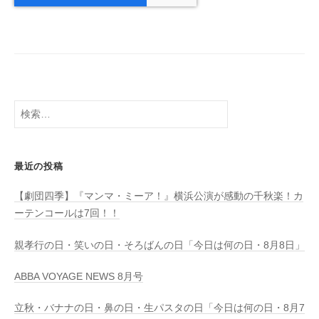
検
索:
最近の投稿
【劇団四季】『マンマ・ミーア！』横浜公演が感動の千秋楽！カ
ーテンコールは7回！！
親孝行の日・笑いの日・そろばんの日「今日は何の日・8月8日」
ABBA VOYAGE NEWS 8月号
立秋・バナナの日・鼻の日・生パスタの日「今日は何の日・8月7