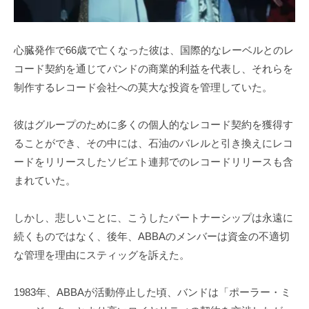
心臓発作で66歳で亡くなった彼は、国際的なレーベルとのレ
コード契約を通じてバンドの商業的利益を代表し、それらを
制作するレコード会社への莫大な投資を管理していた。
彼はグループのために多くの個人的なレコード契約を獲得す
ることができ、その中には、石油のバレルと引き換えにレコ
ードをリリースしたソビエト連邦でのレコードリリースも含
まれていた。
しかし、悲しいことに、こうしたパートナーシップは永遠に
続くものではなく、後年、ABBAのメンバーは資金の不適切
な管理を理由にスティッグを訴えた。
1983年、ABBAが活動停止した頃、バンドは「ポーラー・ミ