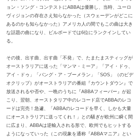
ョン・ソング・コンテストにABBAは優勝し、当時、ユーロ
ヴィジョンの存在さえ知らなかった（スウェーデンがどこに
あるのかも知らなかった）アメリカ人の間でもこの曲は大き
な話題の曲になり、ビルボードでは6位にランクインしてい
る。
その後、出す曲、出す曲「不発」で、たまたまスティッグが
オーストラリアに送った「マンマ・ミーア」「アイ・ドゥ、
アイ・ドゥ」「バング・ア・ブーメラン」「SOS」（のビデ
オクリップ）がオーストラリアの番組『カウントダウン』で
放送されるや否や、一晩のうちに『ABBAフィーバー』が起
こり、翌朝、オーストタリア中のレコード店でABBAのレコ
ードは完売！急遽、「ABBAのレコードを早く、しかも大量
にオーストラリアに送ってくれ！」との騒ぎが欧州に瞬く間
に広まり、ABBAは逆輸入される形で、欧州でもヒットする
ようになっていった（この現象を通称『ABBAマニア』とい