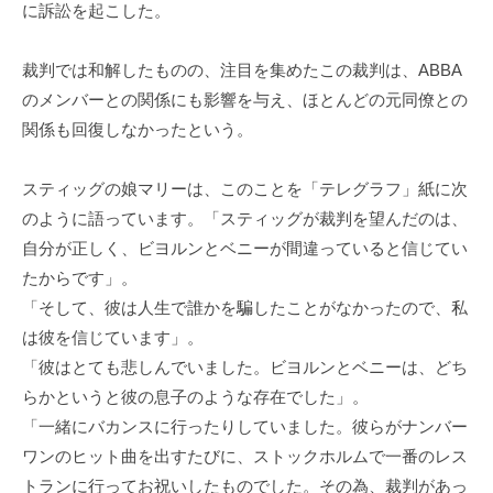
に訴訟を起こした。
裁判では和解したものの、注目を集めたこの裁判は、ABBA
のメンバーとの関係にも影響を与え、ほとんどの元同僚との
関係も回復しなかったという。
スティッグの娘マリーは、このことを「テレグラフ」紙に次
のように語っています。「スティッグが裁判を望んだのは、
自分が正しく、ビヨルンとベニーが間違っていると信じてい
たからです」。
「そして、彼は人生で誰かを騙したことがなかったので、私
は彼を信じています」。
「彼はとても悲しんでいました。ビヨルンとベニーは、どち
らかというと彼の息子のような存在でした」。
「一緒にバカンスに行ったりしていました。彼らがナンバー
ワンのヒット曲を出すたびに、ストックホルムで一番のレス
トランに行ってお祝いしたものでした。その為、裁判があっ