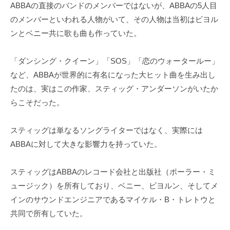
ABBAの直接のバンドのメンバーではないが、ABBAの5人目
のメンバーといわれる人物がいて、その人物は当初はビヨル
ンとベニー共に歌も曲も作っていた。
「ダンシング・クイーン」「SOS」「恋のウォータールー」
など、ABBAが世界的に有名になった大ヒット曲を生み出し
たのは、実はこの作家、スティッグ・アンダーソンがいたか
らこそだった。
スティッグは単なるソングライターではなく、実際には
ABBAに対して大きな影響力を持っていた。
スティッグはABBAのレコード会社と出版社（ポーラー・ミ
ュージック）を所有しており、ベニー、ビヨルン、そしてメ
インのサウンドエンジニアであるマイケル・B・トレトウと
共同で所有していた。