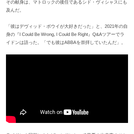
その献身は、マトロックの後任であるシド・ヴィシャスにも
及んだ。
「彼はデヴィッド・ボウイが大好きだった」と、2021年の自
身の『I Could Be Wrong, I Could Be Right』Q&Aツアーでラ
イドンは語った。「でも彼はABBAを崇拝していたんだ」。