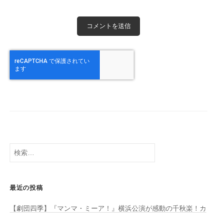
検
索:
最近の投稿
【劇団四季】『マンマ・ミーア！』横浜公演が感動の千秋楽！カ