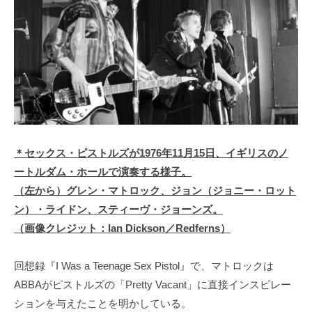
＊セックス・ピストルズが1976年11月15日、イギリスのノ
ートルダム・ホールで演奏する様子。
（左から）グレン・マトロック、ジョン（ジョニー・ロット
ン）・ライドン、スティーヴ・ジョーンズ。
（画像クレジット：Ian Dickson／Redferns）
回想録『I Was a Teenage Sex Pistol』で、マトロックは
ABBAがピストルズの「Pretty Vacant」に直接インスピレー
ションを与えたことを明かしている。