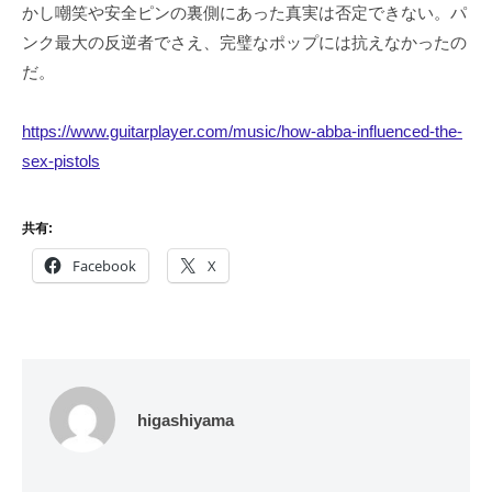
かし嘲笑や安全ピンの裏側にあった真実は否定できない。パ
ンク最大の反逆者でさえ、完璧なポップには抗えなかったの
だ。
https://www.guitarplayer.com/music/how-abba-influenced-the-
sex-pistols
共有:
Facebook
X
higashiyama