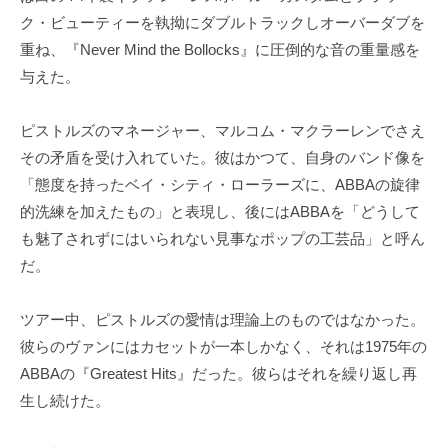
ク・ビューティーを執拗にダブルトラックしオーバーダブを
重ね、『Never Mind the Bollocks』に圧倒的な音の重量感を
与えた。
ピストルズのマネージャー、マルコム・マクラーレンでさえ
その矛盾を受け入れていた。彼はかつて、自身のバンド像を
「態度を持ったベイ・シティ・ローラーズに、ABBAの旋律
的洗練を加えたもの」と表現し、後にはABBAを「どうして
も魅了されずにはいられない見事なポップの工芸品」と呼ん
だ。
ツアー中、ピストルズの愛情は理論上のものではなかった。
彼らのヴァンにはカセットが一本しかなく、それは1975年の
ABBAの『Greatest Hits』だった。彼らはそれを繰り返し再
生し続けた。