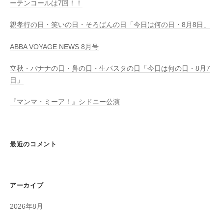
ーテンコールは7回！！
親孝行の日・笑いの日・そろばんの日「今日は何の日・8月8日」
ABBA VOYAGE NEWS 8月号
立秋・バナナの日・鼻の日・生パスタの日「今日は何の日・8月7
日」
『マンマ・ミーア！』シドニー公演
最近のコメント
アーカイブ
2026年8月