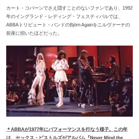
カート・コバーンでさえ隠すことのないファンであり、1992
年のイングランド・レディング・フェスティバルでは、
ABBAトリビュート・バンドのBjörn Againをニルヴァーナの
前座に招いたほどだった。
＊ABBAが1977年にパフォーマンスを行なう様子。この年
は、セックス・ピストルズがアルバム『Never Mind the