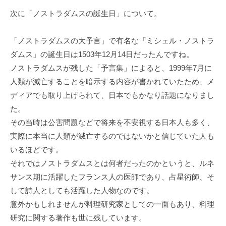
次に「ノストラダムスの誕生日」について。
「ノストラダムスの大予言」で有名な「ミシェル・ノストラ
ダムス」の誕生日は1503年12月14日だったんですね。
ノストラダムスが残した「予言集」によると、1999年7月に
人類が滅亡することを暗示する内容が書かれていたため、メ
ディアでも取り上げられて、日本でもかなり話題になりまし
た。
その当時は公害問題などで将来を不安視する日本人も多く、
実際に本当に人類が滅亡するのではないかと信じていた人も
いるほどです。
それではノストラダムスとは何者だったのかというと、ルネ
サンス期に活躍したフランス人の医師であり、占星術師、そ
して詩人としても活躍した人物なのです。
意外かもしれませんが料理研究家としての一面もあり、料理
研究に関する著作も世に残しています。