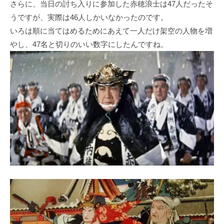
さらに、当日の討ち入りに参加した赤穂浪士は47人だったそ
うですが、実際は46人しかいなかったのです。
いろは順に当てはめるためにあえて一人だけ架空の人物を増
やし、47名と切りのいい数字にしたんですね。