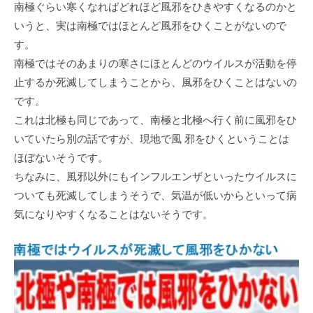
南極ぐらい寒くなればどれほど風邪をひきやすくなるのかと
いうと、実は南極ではほとんど風邪をひくことがないので
す。
南極ではそのあまりの寒さにほとんどのウイルスが活動を停
止するか死滅してしまうことから、風邪をひくことはないの
です。
これは北極も同じであって、南極と北極へ行く前に風邪をひ
いていたら別の話ですが、現地で風 邪をひくということは
ほぼないそうです。
ちなみに、風邪以外にもインフルエンザといったウイルスに
ついても死滅してしまうそうで、気温が低いからといって病
気になりやすくなることはないそうです。