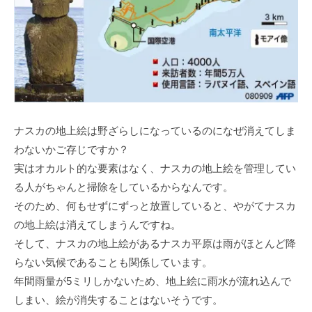
ナスカの地上絵は野ざらしになっているのになぜ消えてしま
わないかご存じですか？
実はオカルト的な要素はなく、ナスカの地上絵を管理してい
る人がちゃんと掃除をしているからなんです。
そのため、何もせずにずっと放置していると、やがてナスカ
の地上絵は消えてしまうんですね。
そして、ナスカの地上絵があるナスカ平原は雨がほとんど降
らない気候であることも関係しています。
年間雨量が5ミリしかないため、地上絵に雨水が流れ込んで
しまい、絵が消失することはないそうです。