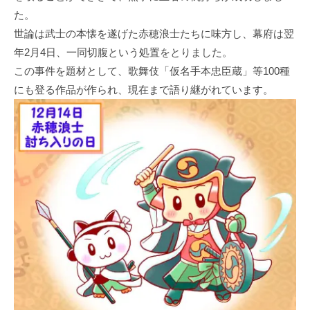
た。
世論は武士の本懐を遂げた赤穂浪士たちに味方し、幕府は翌
年2月4日、一同切腹という処置をとりました。
この事件を題材として、歌舞伎「仮名手本忠臣蔵」等100種
にも登る作品が作られ、現在まで語り継がれています。