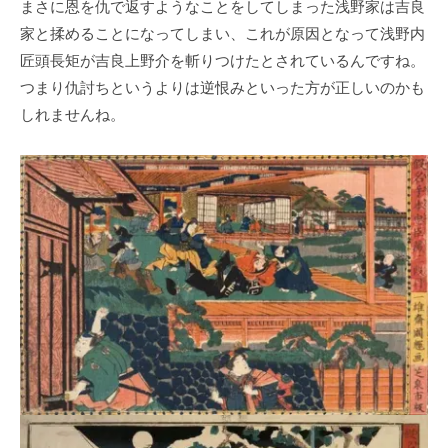
まさに恩を仇で返すようなことをしてしまった浅野家は吉良
家と揉めることになってしまい、これが原因となって浅野内
匠頭長矩が吉良上野介を斬りつけたとされているんですね。
つまり仇討ちというよりは逆恨みといった方が正しいのかも
しれませんね。