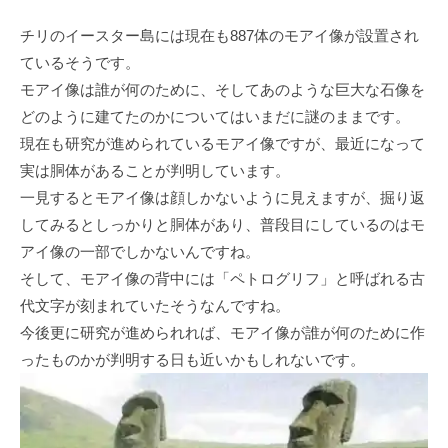
チリのイースター島には現在も887体のモアイ像が設置され
ているそうです。
モアイ像は誰が何のために、そしてあのような巨大な石像を
どのように建てたのかについてはいまだに謎のままです。
現在も研究が進められているモアイ像ですが、最近になって
実は胴体があることが判明しています。
一見するとモアイ像は顔しかないように見えますが、掘り返
してみるとしっかりと胴体があり、普段目にしているのはモ
アイ像の一部でしかないんですね。
そして、モアイ像の背中には「ペトログリフ」と呼ばれる古
代文字が刻まれていたそうなんですね。
今後更に研究が進められれば、モアイ像が誰が何のために作
ったものかが判明する日も近いかもしれないです。