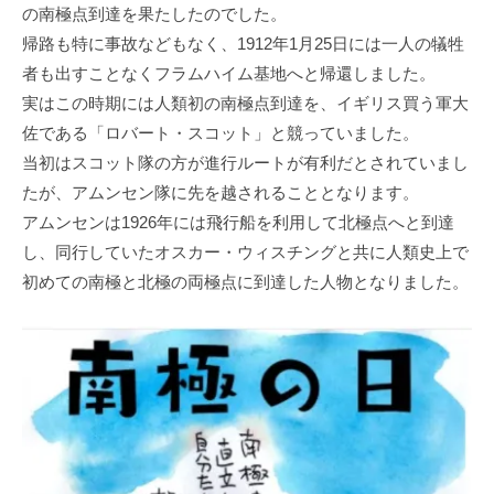
の南極点到達を果たしたのでした。
帰路も特に事故などもなく、1912年1月25日には一人の犠牲
者も出すことなくフラムハイム基地へと帰還しました。
実はこの時期には人類初の南極点到達を、イギリス買う軍大
佐である「ロバート・スコット」と競っていました。
当初はスコット隊の方が進行ルートが有利だとされていまし
たが、アムンセン隊に先を越されることとなります。
アムンセンは1926年には飛行船を利用して北極点へと到達
し、同行していたオスカー・ウィスチングと共に人類史上で
初めての南極と北極の両極点に到達した人物となりました。