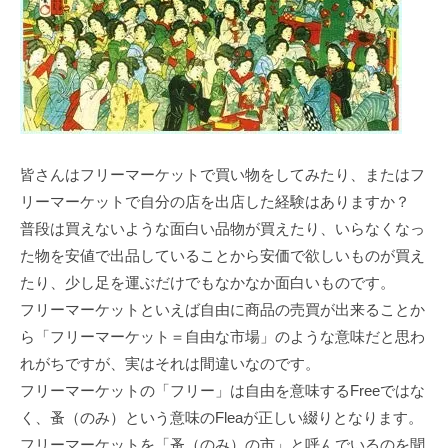
皆さんはフリーマーケットで買い物をしてみたり、またはフ
リーマーケットで自分の店を出店した経験はありますか？
普段は買えないような面白い品物が買えたり、いらなくなっ
た物を安値で出品していることから安価で欲しいものが買え
たり、少し足を運ぶだけでもなかなか面白いものです。
フリーマーケットといえば自由に商品の売買が出来ることか
ら「フリーマーケット＝自由な市場」のような意味だと思わ
れがちですが、実はそれは間違いなのです。
フリーマーケットの「フリー」は自由を意味するFreeではな
く、蚤（のみ）という意味のFleaが正しい綴りとなります。
フリーマーケットを「蚤（のみ）の市」と呼んでいるのを聞