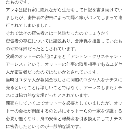
たものです。
アンネは隠れ家に隠れながら生活をして日記を書き続けてい
ましたが、密告者の密告によって隠れ家がバレてしまって連
行されてしまいました。
それではその密告者とは一体誰だったのでしょうか？
密告者の存在については諸説あり、倉庫係を担当していたも
のや掃除婦だったともされています。
父親のオットーの伝記によると「アントン・クリスチャン・
アーレス」という、オットーの仕事の取引相手であるユダヤ
人が密告者だったのではないかとされています。
当時はユダヤ人が報奨金欲しさに同胞のユダヤ人をナチスに
売るということは珍しいことではなく、アーレスもまたナチ
スには協力的な立場だったとされています。
商売をしていく上でオットーを必要としていましたが、オッ
トーの会社が倒産するのと共にオットーらの一家を保護する
必要が無くなり、身の安全と報奨金を引き換えにしてナチス
に密告したというのが一般的な説です。