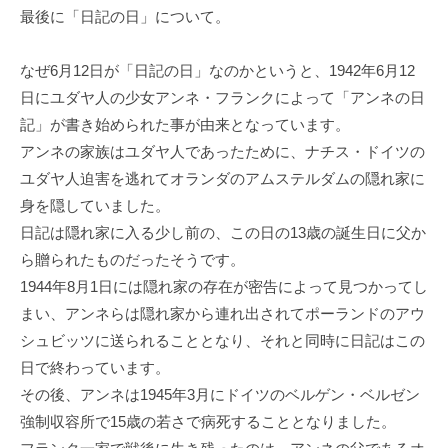
最後に「日記の日」について。
なぜ6月12日が「日記の日」なのかというと、1942年6月12
日にユダヤ人の少女アンネ・フランクによって「アンネの日
記」が書き始められた事が由来となっています。
アンネの家族はユダヤ人であったために、ナチス・ドイツの
ユダヤ人迫害を逃れてオランダのアムステルダムの隠れ家に
身を隠していました。
日記は隠れ家に入る少し前の、この日の13歳の誕生日に父か
ら贈られたものだったそうです。
1944年8月1日には隠れ家の存在が密告によって見つかってし
まい、アンネらは隠れ家から連れ出されてポーランドのアウ
シュビッツに送られることとなり、それと同時に日記はこの
日で終わっています。
その後、アンネは1945年3月にドイツのベルゲン・ベルゼン
強制収容所で15歳の若さで病死することとなりました。