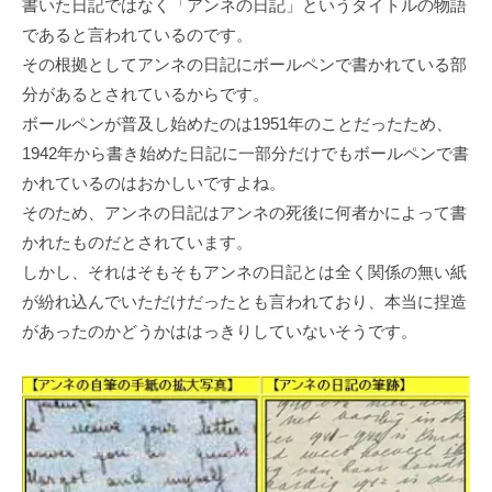
書いた日記ではなく「アンネの日記」というタイトルの物語
であると言われているのです。
その根拠としてアンネの日記にボールペンで書かれている部
分があるとされているからです。
ボールペンが普及し始めたのは1951年のことだったため、
1942年から書き始めた日記に一部分だけでもボールペンで書
かれているのはおかしいですよね。
そのため、アンネの日記はアンネの死後に何者かによって書
かれたものだとされています。
しかし、それはそもそもアンネの日記とは全く関係の無い紙
が紛れ込んでいただけだったとも言われており、本当に捏造
があったのかどうかははっきりしていないそうです。