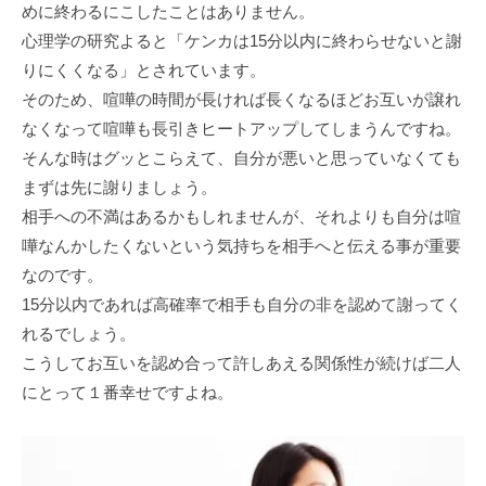
めに終わるにこしたことはありません。
心理学の研究よると「ケンカは15分以内に終わらせないと謝
りにくくなる」とされています。
そのため、喧嘩の時間が長ければ長くなるほどお互いが譲れ
なくなって喧嘩も長引きヒートアップしてしまうんですね。
そんな時はグッとこらえて、自分が悪いと思っていなくても
まずは先に謝りましょう。
相手への不満はあるかもしれませんが、それよりも自分は喧
嘩なんかしたくないという気持ちを相手へと伝える事が重要
なのです。
15分以内であれば高確率で相手も自分の非を認めて謝ってく
れるでしょう。
こうしてお互いを認め合って許しあえる関係性が続けば二人
にとって１番幸せですよね。