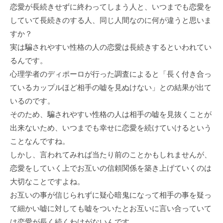
恋愛が長続きせずに終わってしまう人と、いつまでも恋愛を
していて長続きのする人、同じ人間なのに何が違うと思いま
すか？
実は騙されやすい性格の人の恋愛は長続きするといわれてい
るんです。
心理学者のディポーロが行った調査によると「長く付き合っ
ているカップルほど相手の嘘を見ぬけない」との結果が出て
いるのです。
そのため、騙されやすい性格の人は相手の嘘を見抜くことが
出来ないため、いつまでも幸せに恋愛を続けていけるという
ことなんですね。
しかし、言われてみれば当たり前のことかもしれませんが、
恋愛をしていく上でお互いの信頼関係を築き上げていくのは
大切なことですよね。
お互いの事が信じられずに疑心暗鬼になって相手の事を疑っ
て細かい嘘に対しても嘘をついたとお互いに言い合っていて
は恋愛が長く続くわけがないんです。