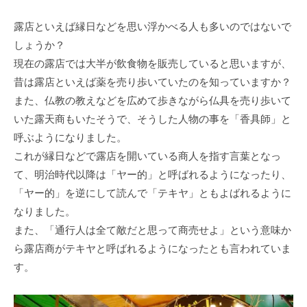
露店といえば縁日などを思い浮かべる人も多いのではないで
しょうか？
現在の露店では大半が飲食物を販売していると思いますが、
昔は露店といえば薬を売り歩いていたのを知っていますか？
また、仏教の教えなどを広めて歩きながら仏具を売り歩いて
いた露天商もいたそうで、そうした人物の事を「香具師」と
呼ぶようになりました。
これが縁日などで露店を開いている商人を指す言葉となっ
て、明治時代以降は「ヤー的」と呼ばれるようになったり、
「ヤー的」を逆にして読んで「テキヤ」ともよばれるように
なりました。
また、「通行人は全て敵だと思って商売せよ」という意味か
ら露店商がテキヤと呼ばれるようになったとも言われていま
す。