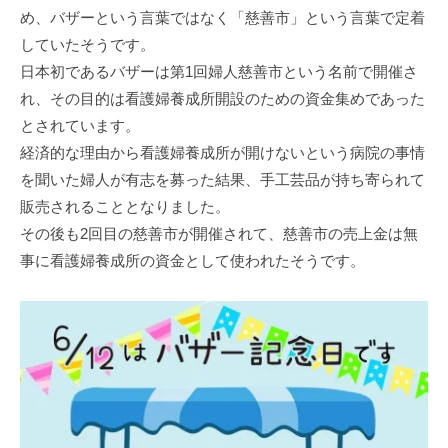
め、バザーという言葉ではなく「慈善市」という言葉で定着
していたそうです。
日本初であるバザーは第1回婦人慈善市という名前で開催さ
れ、その目的は看護婦養成所開設のための資金集めであった
とされています。
経済的な理由から看護婦養成所が開けないという病院の事情
を聞いた婦人が有志を募った結果、手工芸品が持ち寄られて
販売されることとなりました。
その後も2回目の慈善市が開催されて、慈善市の売上金は無
事に看護婦養成所の資金として使われたそうです。