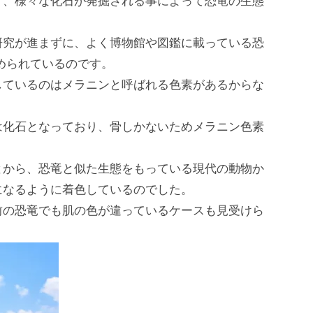
り、様々な化石が発掘される事によって恐竜の生態
。
研究が進まずに、よく博物館や図鑑に載っている恐
められているのです。
しているのはメラニンと呼ばれる色素があるからな
は化石となっており、骨しかないためメラニン色素
とから、恐竜と似た生態をもっている現代の動物か
になるように着色しているのでした。
前の恐竜でも肌の色が違っているケースも見受けら