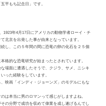
「五平もち記念日」です。
、1923年4月17日にアメリカの動物学者ローイ・チ
けて北京を出発した事が由来となっています。
継続し、この５年間の間に恐竜の卵の化石を２５個
に本格的な恐竜研究が始まったとされています。
険な場面に遭遇したそうで、クジラ、サメ、ニシキ
といった経験をしています。
ら、映画「インディ・ジョーンズ」のモデルにもな
すのは本当に男のロマンって感じがしますよね。
がその分野で成功を収めて偉業を成し遂げるんでし