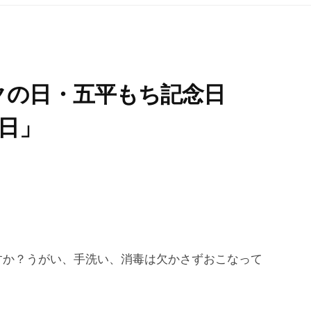
クの日・五平もち記念日
7日」
すか？うがい、手洗い、消毒は欠かさずおこなって