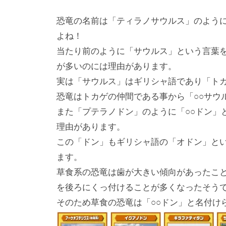
恐竜の名前は「ティラノサウルス」のように
よね！
当たり前のように「サウルス」という言葉
が多いのには理由があります。
実は「サウルス」はギリシャ語であり「ト
恐竜はトカゲの仲間である事から「○○サウ
また「プテラノドン」のように「○○ドン」
理由があります。
この「ドン」もギリシャ語の「オドン」と
ます。
草食系の恐竜は歯が大きい傾向があったこ
を後ろにくっ付けることが多くなったそう
そのため草食の恐竜は「○○ドン」と名付け