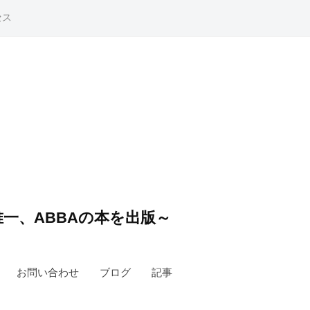
セス
一、ABBAの本を出版～
お問い合わせ
ブログ
記事