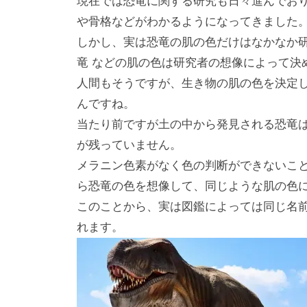
現在では恐竜に関する研究も日々進んでお
や骨格などがわかるようになってきました
しかし、実は恐竜の肌の色だけはなかなか
竜 などの肌の色は研究者の想像によって決
人間もそうですが、生き物の肌の色を決定
んですね。
当たり前ですが土の中から発見される恐竜
が残っていません。
メラニン色素がなく色の判断ができないこ
ら恐竜の色を想像して、同じような肌の色
このことから、実は図鑑によっては同じ名
れます。