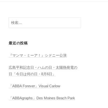
検
索:
最近の投稿
『マンマ・ミーア！』シドニー公演
広島平和記念日・ハムの日・太陽熱発電の
日「今日は何の日・8月6日」
「ABBA Forever」Visual Carlow
「ABBAgraphs」Des Moines Beach Park