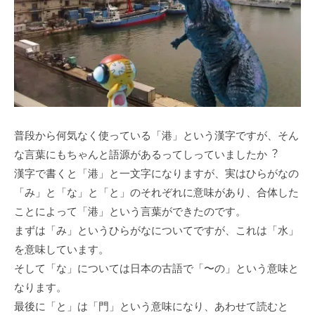
普段から何気なく使っている「港」という漢字ですが、そん
な⾔葉にもちゃんと語源があるってしっていましたか︖
漢字で書くと「港」と⼀⽂字になりますが、実はひらがなの
「み」と「な」と「と」のそれぞれに意味があり、合体した
ことによって「港」という⾔葉ができたのです。
まずは「み」というひらがなについてですが、これは「⽔」
を意味しています。
そして「な」については⽇本の古語で「〜の」という意味と
なります。
最後に「と」は「⾨」という意味になり、あわせて読むと