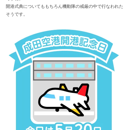
開港式典についてももちろん機動隊の戒厳の中で⾏なわれた
そうです。