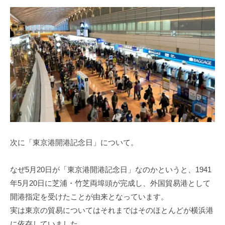
次に「東京港開港記念日」について。
なぜ5⽉20⽇が「東京港開港記念⽇」なのかというと、1941
年5⽉20⽇に芝浦・⽵芝両埠頭が完成し、外国貿易港として
開港指定を受けたことが由来となっています。
実は東京の貿易についてはそれまではそのほとんどが横浜港
に依存していました。