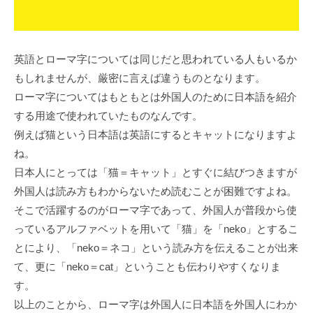
英語とローマ字については同じだと思われている⼈もいるか
もしれませんが、厳密に⾔えば違うものとなります。
ローマ字についてはもともとは外国⼈のために⽇本語を紹介
する⽤途で使われていたものなんです。
例えば猫という⽇本語は英語にするとキャットになりますよ
ね。
⽇本⼈にとっては「猫＝キャット」とすぐに結びつきますが
外国⼈は読み⽅もわからないため読むことが困難ですよね。
そこで活躍するのがローマ字であって、外国⼈が普段から使
っているアルファベットを⽤いて「猫」を「neko」とするこ
とにより、「neko＝ネコ」という読み⽅を伝えることが出来
て、更に「neko＝cat」ということも伝わりやすくなりま
す。
以上のことから、ローマ字は外国⼈に⽇本語を外国⼈にわか