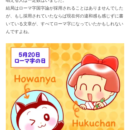
唱える⼈は⼀定数はいました。
結局はローマ字国字論が採⽤されることはありませんでした
が、もし採⽤されていたならば現在何の違和感も感じずに書
いている⽂章が、すべてローマ字になっていたかもしれない
んですよね。