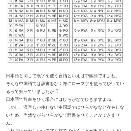
⽇本語と同じで漢字を使う⾔語といえば中国語ですよね。
そんな中国語では辞書をひく際にローマ字を使ってひいてい
るって知っていましたか︖
⽇本語で辞書をひく場合にはひらがなでひきますよね。
しかし、漢字しか使わない中国語ではひらがななど存在しな
いため、当然ながらひらがなで辞書をひくことができませ
ん。
これではわからない漢字を辞書でひくことが出来ないように