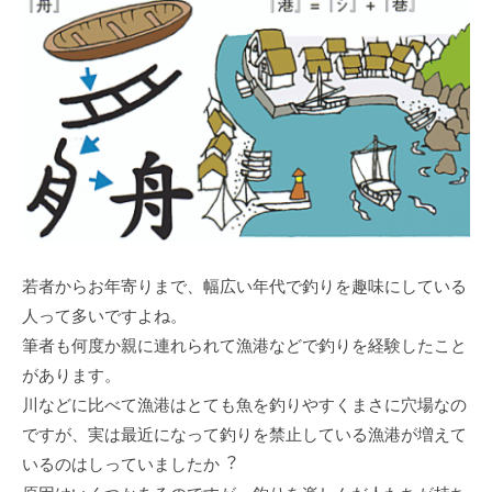
若者からお年寄りまで、幅広い年代で釣りを趣味にしている
⼈って多いですよね。
筆者も何度か親に連れられて漁港などで釣りを経験したこと
があります。
川などに⽐べて漁港はとても⿂を釣りやすくまさに⽳場なの
ですが、実は最近になって釣りを禁⽌している漁港が増えて
いるのはしっていましたか︖