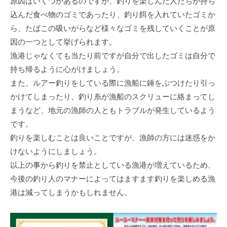
原因はいくつかあるのですが、釣りを楽しんだ⼈たちが持ち
込んだ⾷べ物のゴミであったり、釣り餌を⼊れていたゴミか
ら、たばこの吸いがらなど様々なゴミを残していくことが原
因の⼀つとして挙げられます。
漁港じゃなくても当たり前ですが⾃分で出したゴミは⾃分で
持ち帰るように⼼がけましょう。
また、ルアー釣りをしている際に漁船に錘をぶつけたり引っ
かけてしまったり、釣り⽷が漁船のスクリューに絡まってし
まうなど、地元の漁師の⼈ともトラブルが発⽣しているよう
です。
釣りを楽しむことは良いことですが、漁師の⽅には迷惑をか
けないようにしましょう。
以上の事から釣りを禁⽌としている漁港が増えているため、
今後の釣り⼈のマナーによってはますます釣りを楽しめる漁
港は減ってしまうかもしれません。