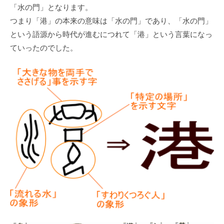
「⽔の⾨」となります。
つまり「港」の本来の意味は「⽔の⾨」であり、「⽔の⾨」
という語源から時代が進むにつれて「港」という⾔葉になっ
ていったのでした。