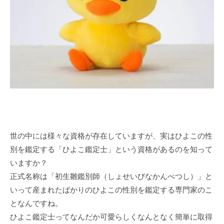
世の中には様々な資格が存在していますが、実はひよこの性
別を鑑定する「ひよこ鑑定士」という資格があるのを知って
いますか？
正式名称は「初生雛鑑別師（しょせいびなかんべつし）」と
いって産まれたばかりのひよこの性別を鑑定する専門家のこ
となんですね。
ひよこ鑑定士ってなんだか可愛らしくなんとなく簡単に取得