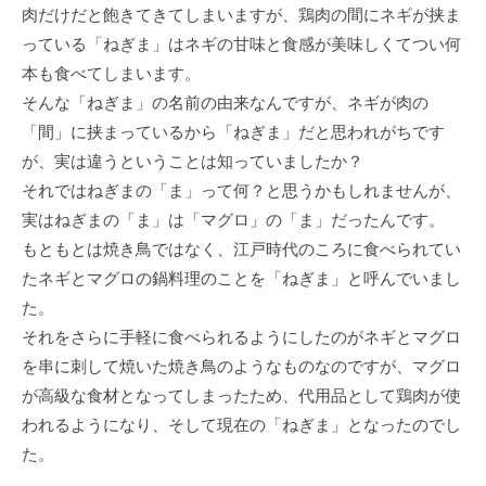
肉だけだと飽きてきてしまいますが、鶏肉の間にネギが挟ま
っている「ねぎま」はネギの甘味と食感が美味しくてつい何
本も食べてしまいます。
そんな「ねぎま」の名前の由来なんですが、ネギが肉の
「間」に挟まっているから「ねぎま」だと思われがちです
が、実は違うということは知っていましたか？
それではねぎまの「ま」って何？と思うかもしれませんが、
実はねぎまの「ま」は「マグロ」の「ま」だったんです。
もともとは焼き鳥ではなく、江戸時代のころに食べられてい
たネギとマグロの鍋料理のことを「ねぎま」と呼んでいまし
た。
それをさらに手軽に食べられるようにしたのがネギとマグロ
を串に刺して焼いた焼き鳥のようなものなのですが、マグロ
が高級な食材となってしまったため、代用品として鶏肉が使
われるようになり、そして現在の「ねぎま」となったのでし
た。