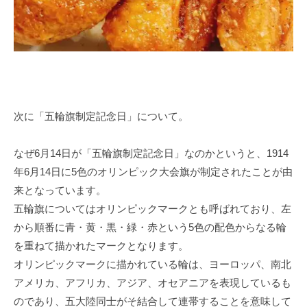
次に「五輪旗制定記念日」について。
なぜ6月14日が「五輪旗制定記念日」なのかというと、1914
年6月14日に5色のオリンピック大会旗が制定されたことが由
来となっています。
五輪旗についてはオリンピックマークとも呼ばれており、左
から順番に青・黄・黒・緑・赤という5色の配色からなる輪
を重ねて描かれたマークとなります。
オリンピックマークに描かれている輪は、ヨーロッパ、南北
アメリカ、アフリカ、アジア、オセアニアを表現しているも
のであり、五大陸同士がそ結合して連帯することを意味して