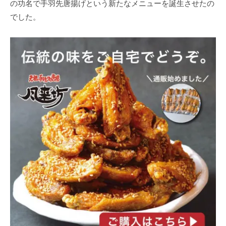
の功名で手羽先唐揚げという新たなメニューを誕生させたの
でした。