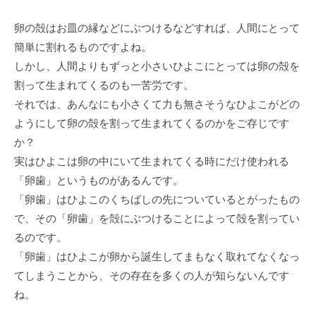
卵の殻はお皿の縁などにぶつけるなどすれば、人間にとって
簡単に割れるものですよね。
しかし、人間よりもずっと小さいひよこにとっては卵の殻を
割って生まれてくるのも一苦労です。
それでは、あんなにも小さくて力も無さそうなひよこがどの
ようにして卵の殻を割って生まれてくるのかをご存じです
か？
実はひよこは卵の中にいて生まれてくる時にだけ使われる
「卵歯」というものがあるんです。
「卵歯」はひよこのくちばしの先についているとがったもの
で、その「卵歯」を殻にぶつけることによって殻を割ってい
るのです。
「卵歯」はひよこが卵から誕生してまもなく取れてなくなっ
てしまうことから、その存在を多くの人が知らないんです
ね。