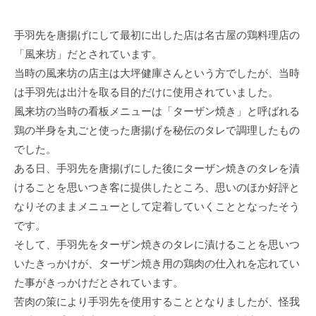
手羽先を唐揚げにして最初に出した店は名古屋の鶏料理店の
「風来坊」だとされています。
当時の風来坊の店主は大坪健庫さんという方でしたが、当時
は手羽先は出汁を取る目的だけに使用されていました。
風来坊の当時の看板メニューは「ターザン焼き」と呼ばれる
鶏の半身を丸ごと使った唐揚げを秘伝のタレで調理したもの
でした。
ある日、手羽先を唐揚げにした後にターザン焼きのタレを漬
けることを思いつき客に提供したところ、思いのほか好評と
なりそのままメニューとして定着していくこととなったそう
です。
そして、手羽先をターザン焼きのタレに漬けることを思いつ
いたきっかけが、ターザン焼き用の鶏肉の仕入れを忘れてい
た事がきっかけだとされています。
苦肉の策により手羽先を使用することとなりましたが、怪我