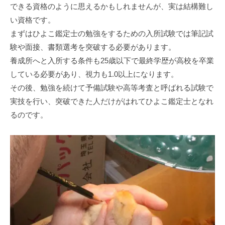
できる資格のように思えるかもしれませんが、実は結構難し
い資格です。
まずはひよこ鑑定士の勉強をするための入所試験では筆記試
験や面接、書類選考を突破する必要があります。
養成所へと入所する条件も25歳以下で最終学歴が高校を卒業
している必要があり、視力も1.0以上になります。
その後、勉強を続けて予備試験や高等考査と呼ばれる試験で
実技を行い、突破できた人だけがはれてひよこ鑑定士となれ
るのです。