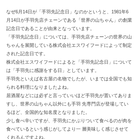
なぜ6月14日が「手羽先記念日」なのかというと、1981年6
月14日が手羽先店チェーンである「世界の山ちゃん」の創業
記念日であることが由来となっています。
「手羽先記念日」については、手羽先店チェーンの世界の山
ちゃんを展開している株式会社エスワイフードによって制定
された記念日です。
株式会社エスワイフードによると「手羽先記念日」について
は「手羽先に感謝をする日」としています。
手羽先といえば名古屋の名物でしたが、いまでは全国でも知
られる料理になりましたよね。
居酒屋などには必ずと言っていいほど手羽先が置いてありま
すし、世界の山ちゃん以外にも手羽 先専門店が登場してい
るほど、全国的な知名度となりました。
少し食べ辛いですが、手羽先にかぶりついて食べるのが肉を
食べているという感じがしてより一 層美味しく感じさせて
くれるんですよね。