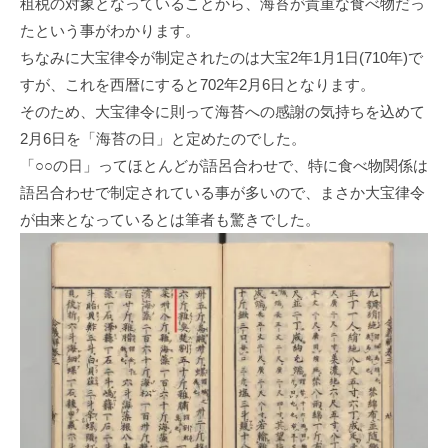
租税の対象となっていることから、海苔が貴重な食べ物だっ
たという事がわかります。
ちなみに大宝律令が制定されたのは大宝2年1月1日(710年)で
すが、これを西暦にすると702年2月6日となります。
そのため、大宝律令に則って海苔への感謝の気持ちを込めて
2月6日を「海苔の日」と定めたのでした。
「○○の日」ってほとんどが語呂合わせで、特に食べ物関係は
語呂合わせで制定されている事が多いので、まさか大宝律令
が由来となっているとは筆者も驚きでした。