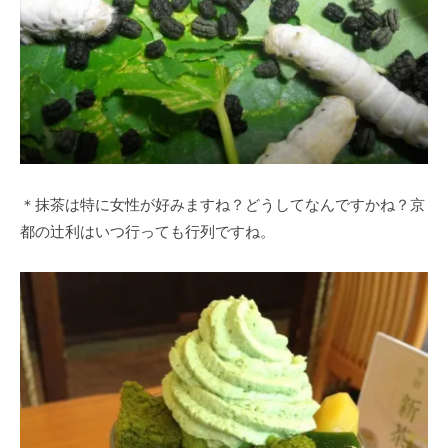
＊抹茶は特に女性が好みますね？どうしてなんですかね？京
都の辻利はいつ行っても行列ですね。