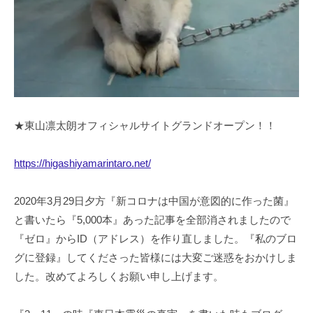
★東山凛太朗オフィシャルサイトグランドオープン！！
https://higashiyamarintaro.net/
2020年3月29日夕方『新コロナは中国が意図的に作った菌』
と書いたら『5,000本』あった記事を全部消されましたので
『ゼロ』からID（アドレス）を作り直しました。『私のブロ
グに登録』してくださった皆様には大変ご迷惑をおかけしま
した。改めてよろしくお願い申し上げます。