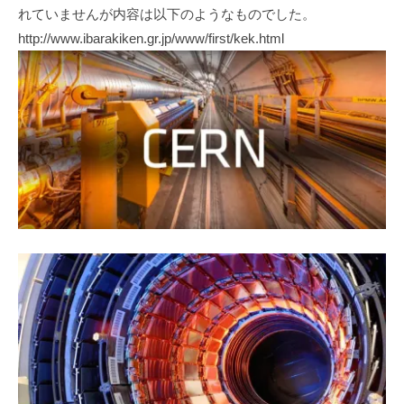
れていませんが内容は以下のようなものでした。
http://www.ibarakiken.gr.jp/www/first/kek.html