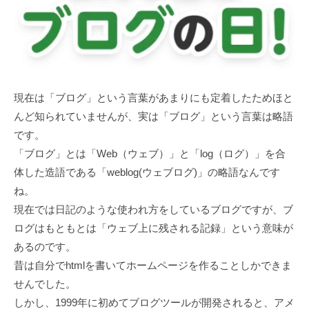
現在は「ブログ」という言葉があまりにも定着したためほと
んど知られていませんが、実は「ブログ」という言葉は略語
です。
「ブログ」とは「Web（ウェブ）」と「log（ログ）」を合
体した造語である「weblog(ウェブログ)」の略語なんです
ね。
現在では日記のような使われ方をしているブログですが、ブ
ログはもともとは「ウェブ上に残される記録」という意味が
あるのです。
昔は自分でhtmlを書いてホームページを作ることしかできま
せんでした。
しかし、1999年に初めてブログツールが開発されると、アメ