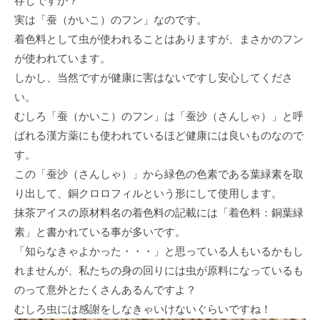
存じですか？
実は「蚕（かいこ）のフン」なのです。
着色料として虫が使われることはありますが、まさかのフン
が使われています。
しかし、当然ですが健康に害はないですし安心してくださ
い。
むしろ「蚕（かいこ）のフン」は「蚕沙（さんしゃ）」と呼
ばれる漢方薬にも使われているほど健康には良いものなので
す。
この「蚕沙（さんしゃ）」から緑色の色素である葉緑素を取
り出して、銅クロロフィルという形にして使用します。
抹茶アイスの原材料名の着色料の記載には「着色料：銅葉緑
素」と書かれている事が多いです。
「知らなきゃよかった・・・」と思っている人もいるかもし
れませんが、私たちの身の回りには虫が原料になっているも
のって意外とたくさんあるんですよ？
むしろ虫には感謝をしなきゃいけないぐらいですね！