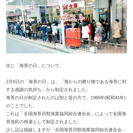
次に「海苔の日」について。
2月6日の「海苔の日」は、「海からの贈り物である海苔に対
する感謝の気持ち」から制定されました。
海苔の日が制定されたのは割と昔の方で、1966年(昭和41年)
のことでした。
これは「全国海苔貝類漁業協同組合連合会」によって全国海
苔漁民の相違として制定されました。
少し話は脱線しますが「全国海苔貝類漁業協同組合連合会」