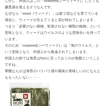
しかし、外国人はこの「seaweed(シーウィード)」にとても
嫌悪感を覚えるそうなんです。
なぜなら「weed（ウィード）」は庭で花などを育てている
場合に、ウィードが生えてくると花が枯れてしまいます。
つまり「必要のない植物、歓迎されない種類の植物」という
意味となり、ウィードはウイルスのような意味合いを持って
います。
そのため「seaweed(シーウィード)」は「海のウイルス」と
いう意味となり、外国人から敬遠されてしまいます。
外国人の前では海苔はNoriと言っておくのが無難ということ
ですね。
軍艦なんかは海苔のパリパリ感や風味が美味しいのになんと
ももったいない・・・