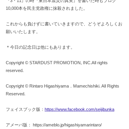
『3・11』の時『東日本震災の真実』を書いた時もブログ
10,000本を民主党政権に抹殺されました。
これからも負けずに書いていきますので、どうぞよろしくお
願いいたします。
＊今日の記念日は他にもあります。
Copyright © STARDUST PROMOTION, INC.All rights
reserved.
Copyright © Rintaro Higashiyama．Mamechishiki. All Rights
Reserved.
フェイスブック版：
https://www.facebook.com/seijibunka
アメーバ版： https://ameblo.jp/higashiyamarintaro/