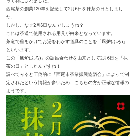
って制定されました。
西尾茶の創業120年を記念して2月6日を抹茶の日としまし
た。
しかし、なぜ2月6日なんでしょうね？
これは茶道で使用される用具が由来となっています。
茶道で釜をかけてお湯をわかす道具のことを「風炉(ふろ)」
といいます。
この「風炉(ふろ)」の語呂合わせを由来として2月6日を「抹
茶の日」としたんですね！
調べてみると圧倒的に「西尾市茶業振興協議会」によって制
定されたという情報が多いため、こちらの方が正確な情報の
ようです。