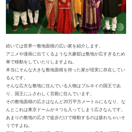
続いては世界一敷地面積の広い家を紹介します。
アニメや漫画に出てくるような大豪邸は敷地が広すぎるため
車で移動をしていたりしますよね。
本当にそんな大きな敷地面積を持った家が現実に存在してい
るんです。
そんな広大な敷地に住んでいる人物はブルネイの国王であ
り、国王にふさわしく宮殿に住んでいます。
その敷地面積の広さはなんと20万平方メートルにもなり、な
んとこれは東京ドームが４つも入ってしまう広さなんです。
あまりの敷地の広さで徒歩だけで移動するのは疲れちゃいそ
うですよね。