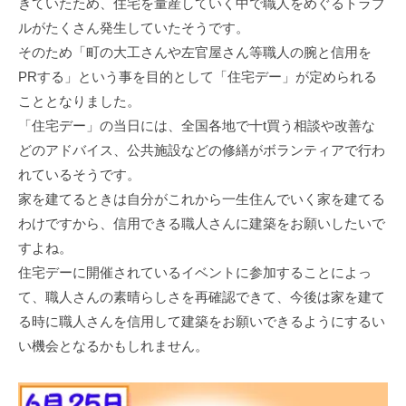
きていたため、住宅を量産していく中で職人をめぐるトラブ
ルがたくさん発生していたそうです。
そのため「町の大工さんや左官屋さん等職人の腕と信用を
PRする」という事を目的として「住宅デー」が定められる
こととなりました。
「住宅デー」の当日には、全国各地で十t買う相談や改善な
どのアドバイス、公共施設などの修繕がボランティアで行わ
れているそうです。
家を建てるときは自分がこれから一生住んでいく家を建てる
わけですから、信用できる職人さんに建築をお願いしたいで
すよね。
住宅デーに開催されているイベントに参加することによっ
て、職人さんの素晴らしさを再確認できて、今後は家を建て
る時に職人さんを信用して建築をお願いできるようにするい
い機会となるかもしれません。