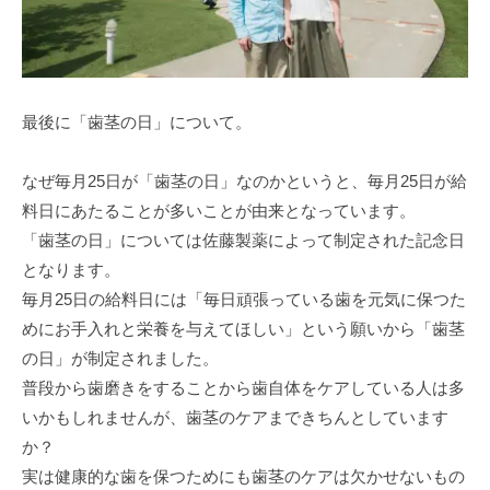
最後に「歯茎の日」について。
なぜ毎月25日が「歯茎の日」なのかというと、毎月25日が給
料日にあたることが多いことが由来となっています。
「歯茎の日」については佐藤製薬によって制定された記念日
となります。
毎月25日の給料日には「毎日頑張っている歯を元気に保つた
めにお手入れと栄養を与えてほしい」という願いから「歯茎
の日」が制定されました。
普段から歯磨きをすることから歯自体をケアしている人は多
いかもしれませんが、歯茎のケアまできちんとしています
か？
実は健康的な歯を保つためにも歯茎のケアは欠かせないもの