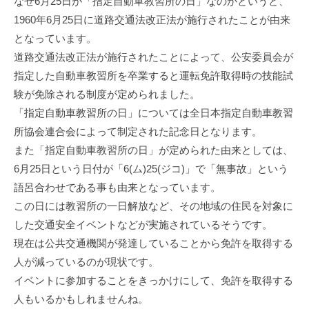
なぜ6月25日が「指定自動車教習所の日」なのかというと、
1960年6月25日に道路交通法改正法が施行されたことが由来
となっています。
道路交通法改正法が施行されたことによって、公安委員会が
指定した自動車教習所を卒業すると運転免許取得時の技能試
験が免除される制度が定められました。
「指定自動車教習所の日」については全日本指定自動車教習
所協会連合会によって制定された記念日となります。
また「指定自動車教習所の日」が定められた由来としては、
6月25日という日付が「6(ム)25(ジコ)」で「無事故」という
語呂合わせである事も由来となっています。
この日には教習所の一日解放など、その地域の住民を対象に
した交通安全イベントなどが実施されているそうです。
現在は公共交通機関が発達していることから免許を取得する
人が減っているのが現状です。
イベントに参加することをきっかけにして、免許を取得する
人もいるかもしれませんね。