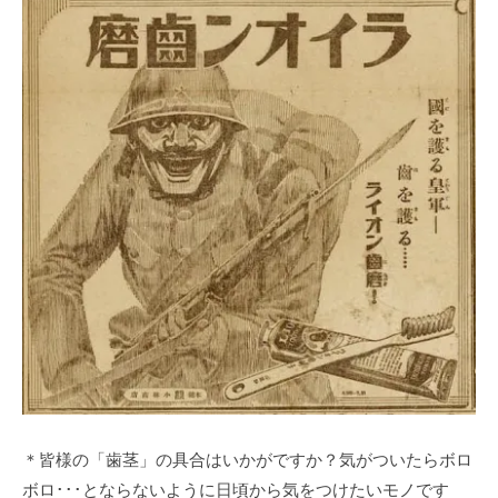
＊皆様の「歯茎」の具合はいかがですか？気がついたらボロ
ボロ･･･とならないように日頃から気をつけたいモノです