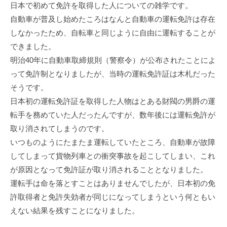
日本で初めて免許を取得した人についての雑学です。
自動車が普及し始めたころはなんと自動車の運転免許は存在
しなかったため、自転車と同じように自由に運転することが
できました。
明治40年に自動車取締規則（警察令）が公布されたことによ
って免許制となりましたが、当時の運転免許証は木札だった
そうです。
日本初の運転免許証を取得した人物はとある財閥の男爵の運
転手を務めていた人だったんですが、数年後には運転免許が
取り消されてしまうのです。
いつものようにたまたま運転していたところ、自動車が故障
してしまって貨物列車との衝突事故を起こしてしまい、これ
が原因となって免許証が取り消されることとなりました。
運転手は命を落とすことはありませんでしたが、日本初の免
許取得者と免許失効者が同じになってしまうという何ともい
えない結果を残すことになりました。