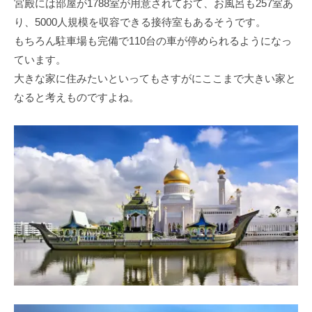
宮殿には部屋が1788室が用意されておて、お風呂も257室あ
り、5000人規模を収容できる接待室もあるそうです。
もちろん駐車場も完備で110台の車が停められるようになっ
ています。
大きな家に住みたいといってもさすがにここまで大きい家と
なると考えものですよね。