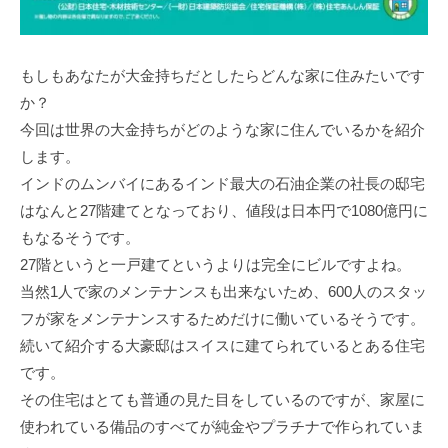
もしもあなたが大金持ちだとしたらどんな家に住みたいです
か？
今回は世界の大金持ちがどのような家に住んでいるかを紹介
します。
インドのムンバイにあるインド最大の石油企業の社長の邸宅
はなんと27階建てとなっており、値段は日本円で1080億円に
もなるそうです。
27階というと一戸建てというよりは完全にビルですよね。
当然1人で家のメンテナンスも出来ないため、600人のスタッ
フが家をメンテナンスするためだけに働いているそうです。
続いて紹介する大豪邸はスイスに建てられているとある住宅
です。
その住宅はとても普通の見た目をしているのですが、家屋に
使われている備品のすべてが純金やプラチナで作られていま