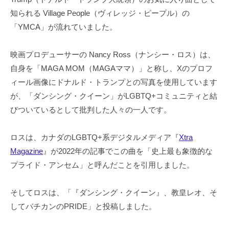
知られる Village People（ヴィレッジ・ピープル）の
「YMCA」が流れていました。
映画プロデューサーの Nancy Ross（ナンシー・ロス）は、
自身を「MAGA MOM（MAGAママ）」と称し、Xのプロフ
ィール画像にドナルド・トランプとの写真を使用しています
が、「ダンシング・クイーン」がLGBTQ+コミュニティと結
びついているとして批判した人々の一人です。
ロスは、カナダのLGBTQ+系デジタルメディア『
Xtra
Magazine
』が2022年の記事でこの曲を「史上最も象徴的な
プライド・アンセム」と呼んだことを引用しました。
そしてロスは、「『ダンシング・クイーン』、教皇レオ、そ
してバチカンのPRIDE」と投稿しました。