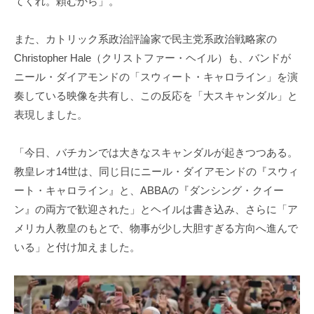
てくれ。頼むから」。
また、カトリック系政治評論家で民主党系政治戦略家の
Christopher Hale（クリストファー・ヘイル）も、バンドが
ニール・ダイアモンドの「スウィート・キャロライン」を演
奏している映像を共有し、この反応を「大スキャンダル」と
表現しました。
「今日、バチカンでは大きなスキャンダルが起きつつある。
教皇レオ14世は、同じ日にニール・ダイアモンドの『スウィ
ート・キャロライン』と、ABBAの『ダンシング・クイー
ン』の両方で歓迎された」とヘイルは書き込み、さらに「ア
メリカ人教皇のもとで、物事が少し大胆すぎる方向へ進んで
いる」と付け加えました。