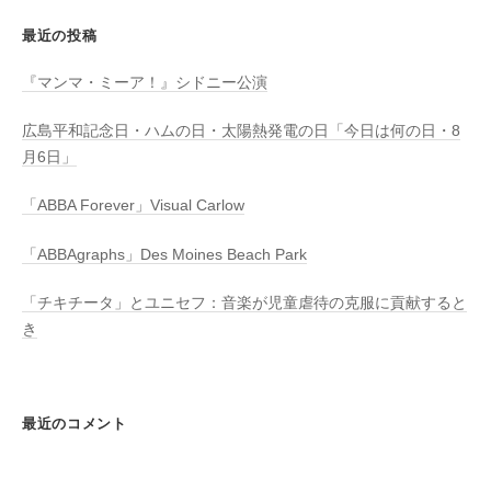
最近の投稿
『マンマ・ミーア！』シドニー公演
広島平和記念日・ハムの日・太陽熱発電の日「今日は何の日・8
月6日」
「ABBA Forever」Visual Carlow
「ABBAgraphs」Des Moines Beach Park
「チキチータ」とユニセフ：音楽が児童虐待の克服に貢献すると
き
最近のコメント