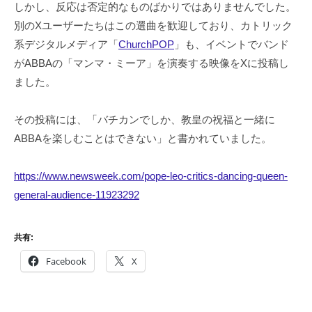
しかし、反応は否定的なものばかりではありませんでした。
別のXユーザーたちはこの選曲を歓迎しており、カトリック
系デジタルメディア「
ChurchPOP
」も、イベントでバンド
がABBAの「マンマ・ミーア」を演奏する映像をXに投稿し
ました。
その投稿には、「バチカンでしか、教皇の祝福と一緒に
ABBAを楽しむことはできない」と書かれていました。
https://www.newsweek.com/pope-leo-critics-dancing-queen-
general-audience-11923292
共有:
Facebook
X