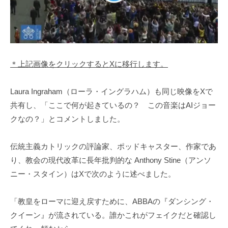
＊上記画像をクリックするとXに移行します。
Laura Ingraham（ローラ・イングラハム）も同じ映像をXで
共有し、「ここで何が起きているの？ この音楽はAIジョー
クなの？」とコメントしました。
伝統主義カトリックの評論家、ポッドキャスター、作家であ
り、教会の現代改革に長年批判的な Anthony Stine（アンソ
ニー・スタイン）はXで次のように述べました。
「教皇をローマに迎え戻すために、ABBAの『ダンシング・
クイーン』が流されている。誰かこれがフェイクだと確認し