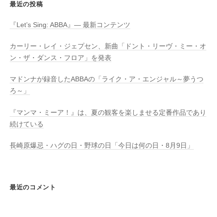
最近の投稿
『Let’s Sing: ABBA』― 最新コンテンツ
カーリー・レイ・ジェプセン、新曲「ドント・リーヴ・ミー・オ
ン・ザ・ダンス・フロア」を発表
マドンナが録音したABBAの「ライク・ア・エンジャル～夢うつ
ろ～」
『マンマ・ミーア！』は、夏の観客を楽しませる定番作品であり
続けている
長崎原爆忌・ハグの日・野球の日「今日は何の日・8月9日」
最近のコメント