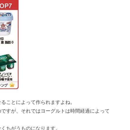
せることによって作られますよね。
のですが、それではヨーグルトは時間経過によって
全くちがうものになります。