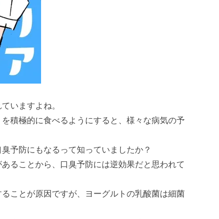
れていますよね。
トを積極的に食べるようにすると、様々な病気の予
口臭予防にもなるって知っていましたか？
があることから、口臭予防には逆効果だと思われて
することが原因ですが、ヨーグルトの乳酸菌は細菌