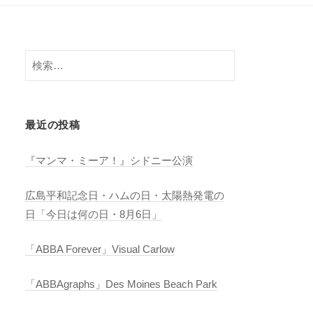
検
索:
最近の投稿
『マンマ・ミーア！』シドニー公演
広島平和記念日・ハムの日・太陽熱発電の
日「今日は何の日・8月6日」
「ABBA Forever」Visual Carlow
「ABBAgraphs」Des Moines Beach Park