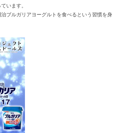
っています。
明治ブルガリアヨーグルトを食べるという習慣を身