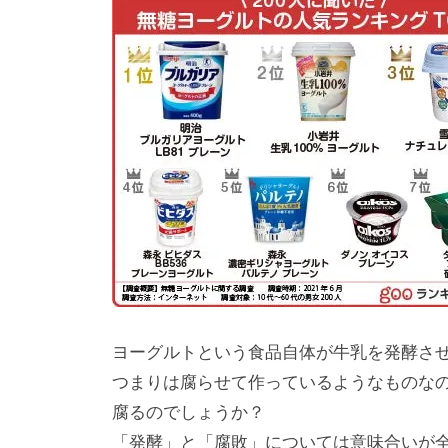
ヨーグルトという食品自体が牛乳を発酵さ
つまりは腐らせて作っているようなものな
腐るのでしょうか？
「発酵」と「腐敗」については意味合いが