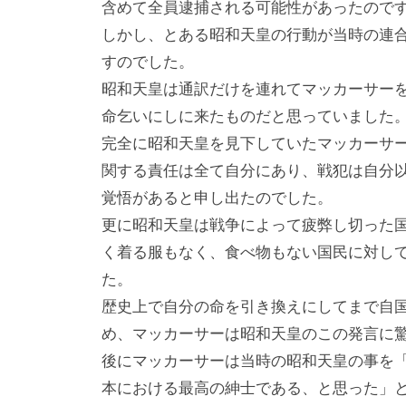
含めて全員逮捕される可能性があったので
しかし、とある昭和天皇の行動が当時の連
すのでした。
昭和天皇は通訳だけを連れてマッカーサー
命乞いにしに来たものだと思っていました
完全に昭和天皇を見下していたマッカーサ
関する責任は全て自分にあり、戦犯は自分
覚悟があると申し出たのでした。
更に昭和天皇は戦争によって疲弊し切った
く着る服もなく、食べ物もない国民に対し
た。
歴史上で自分の命を引き換えにしてまで自
め、マッカーサーは昭和天皇のこの発言に
後にマッカーサーは当時の昭和天皇の事を
本における最高の紳士である、と思った」