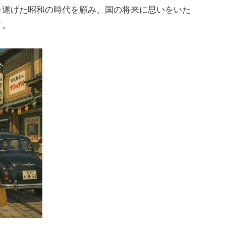
を遂げた昭和の時代を顧み、国の将来に思いをいた
す。