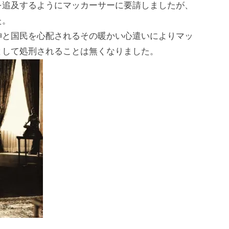
を追及するようにマッカーサーに要請しましたが、
た。
神と国民を心配されるその暖かい心遣いによりマッ
として処刑されることは無くなりました。