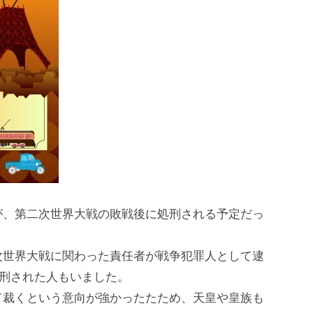
が、第二次世界大戦の敗戦後に処刑される予定だっ
次世界大戦に関わった責任者が戦争犯罪人として逮
処刑された人もいました。
て裁くという意向が強かったたため、天皇や皇族も