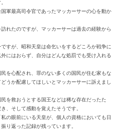
す。
合国軍最高司令官であったマッカーサーの心を動か
を訪れたのですが、マッカーサーは過去の経験から
。
ーですが、昭和天皇は命乞いをするどころか戦争に
以外にはおらず、自分はどんな処罰でも受け入れる
国民を心配され、罪のない多くの国民が住む家もな
てどうか配慮してほしいとマッカーサーに訴えまし
国民を救おうとする国王などは稀な存在だったた
驚き、そして感動を覚えたそうです。
「私の眼前にいる天皇が、個人の資格においても日
と振り返った記録が残っています。