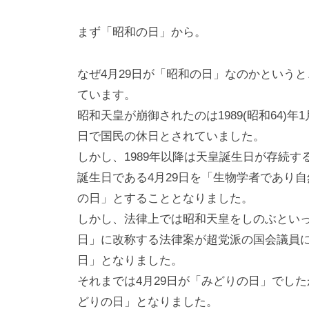
i
y
まず「昭和の日」から。
a
m
なぜ4月29日が「昭和の日」なのかというと
a
ています。
昭和天皇が崩御されたのは1989(昭和64)
日で国民の休日とされていました。
しかし、1989年以降は天皇誕生日が存続
誕生日である4月29日を「生物学者であり
の日」とすることとなりました。
しかし、法律上では昭和天皇をしのぶとい
日」に改称する法律案が超党派の国会議員によ
日」となりました。
それまでは4月29日が「みどりの日」でし
どりの日」となりました。