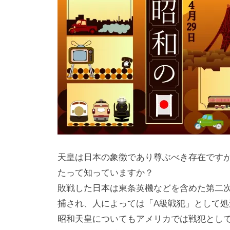
天皇は日本の象徴であり尊ぶべき存在です
たって知っていますか？
敗戦した日本は東条英機などを含めた第二
捕され、人によっては「A級戦犯」として
昭和天皇についてもアメリカでは戦犯とし