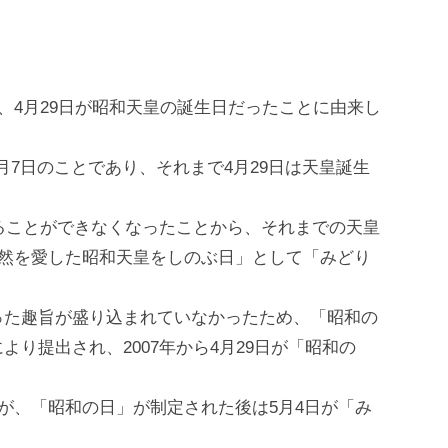
、4月29日が昭和天皇の誕生日だったことに由来し
年1月7日のことであり、それまで4月29日は天皇誕生
することができなくなったことから、それまでの天皇
自然を愛した昭和天皇をしのぶ日」として「みどり
った趣旨が盛り込まれていなかったため、「昭和の
り提出され、2007年から4月29日が「昭和の
たが、「昭和の日」が制定された後は5月4日が「み