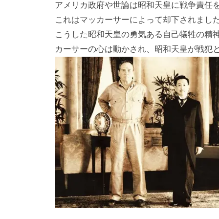
アメリカ政府や世論は昭和天皇に戦争責任
これはマッカーサーによって却下されまし
こうした昭和天皇の勇気ある自己犠牲の精
カーサーの心は動かされ、昭和天皇が戦犯