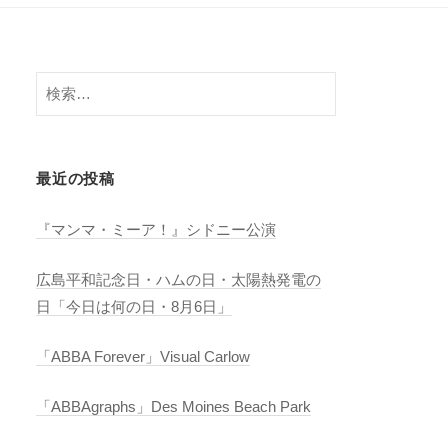
検
索:
最近の投稿
『マンマ・ミーア！』シドニー公演
広島平和記念日・ハムの日・太陽熱発電の
日「今日は何の日・8月6日」
「ABBA Forever」Visual Carlow
「ABBAgraphs」Des Moines Beach Park