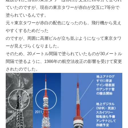
ていたのですが、現在の東京タワーが赤白が交互に7等分で
塗られているんです。
元々東京タワーが赤白の配色になったのも、飛行機から見え
やすくするためだった
のですが、周囲に高層ビルが立ち並ぶようになって東京タワ
ーが見えづらくなりました。
そのため、20メートル間隔で塗られていたものが30メートル
間隔で塗るように、1986年の航空法改正の影響を受けて変更
されたのでした。