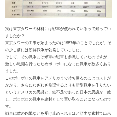
実は東京タワーの材料には戦車が使われているって知ってい
ましたか？
東京タワーの工事が始まったのは1957年のことでしたが、そ
の少し前には朝鮮戦争が勃発していました。
そして、その戦争には米軍の戦車も参戦していたのですが、
激しい戦闘を行ったためボロボロになった戦車が数多くあり
ました。
このボロボロの戦車をアメリカまで持ち帰るのにはコストが
かかり、さらにわざわざ修理するよりも新型戦車を作りたい
というアメリカの思惑と、鉄不足であった日本の思惑が一致
し、ボロボロの戦車を建材として買い取ることになったので
す。
戦車は敵の砲撃などを受け止められるほど頑丈な素材で出来