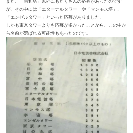
また、「昭和塔」以外にもたくさんの応募があったのです
が、その中には「エターナルタワー」や「マンモス塔」、
「エンゼルタワー」といった応募がありました。
しかも東京タワーよりも応募が多かったことから、この中か
ら名前が選ばれる可能性もあったのです。