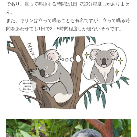
であり、座って熟睡する時間は1日 で20分程度しかありませ
ん。
また、キリンは立って眠ることも有名ですが、立って眠る時
間をあわせても1日で2～5時間程度しか寝ないそうです。