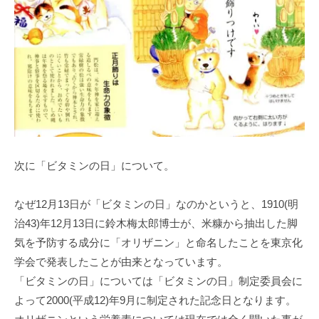
次に「ビタミンの日」について。
なぜ12月13日が「ビタミンの日」なのかというと、1910(明
治43)年12月13日に鈴木梅太郎博士が、米糠から抽出した脚
気を予防する成分に「オリザニン」と命名したことを東京化
学会で発表したことが由来となっています。
「ビタミンの日」については「ビタミンの日」制定委員会に
よって2000(平成12)年9月に制定された記念日となります。