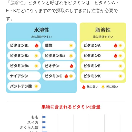
「脂溶性」ビタミンと呼ばれるビタミンは、ビタミンA・
E・Kなどになりますので摂取のしすぎには注意が必要で
す。