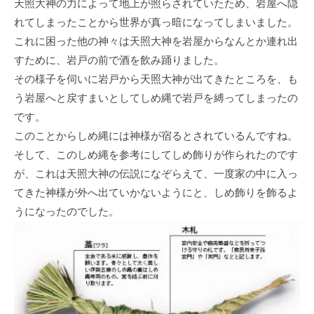
天照大神の力によって地上が照らされていたため、岩屋へ隠
れてしまったことから世界が真っ暗になってしまいました。
これに困った他の神々は天照大神を岩屋からなんとか連れ出
すために、岩戸の前で酒を飲み踊りました。
その様子を伺いに岩戸から天照大神が出てきたところを、も
う岩屋へと戻すまいとしてしめ縄で岩戸を縛ってしまったの
です。
このことからしめ縄には神様が宿るとされているんですね。
そして、このしめ縄を参考にしてしめ飾りが作られたのです
が、これは天照大神の伝説になぞらえて、一度家の中に入っ
てきた神様が外へ出ていかないようにと、しめ飾りを飾るよ
うになったのでした。