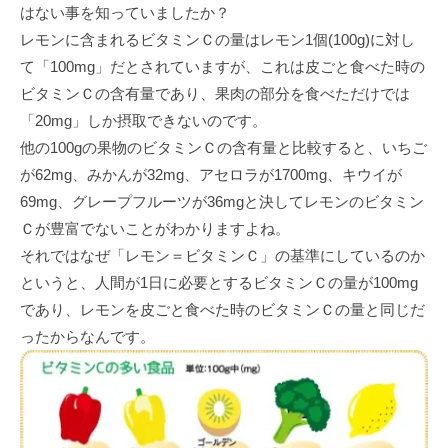
はない事を知っていましたか？
レモンに含まれるビタミンＣの量はレモン1個(100g)に対し
て「100mg」だとされていますが、これは皮ごと食べた時の
ビタミンＣの含有量であり、果肉の部分を食べただけでは
「20mg」しか摂取できないのです。
他の100gの果物のビタミンＣの含有量と比較すると、いちご
が62mg、みかんが32mg、アセロラが1700mg、キウイが
69mg、グレープフルーツが36mgと決してレモンのビタミン
Ｃが豊富でないことがわかりますよね。
それではなぜ「レモン＝ビタミンＣ」の基準にしているのか
というと、人間が1日に必要とするビタミンＣの量が100mg
であり、レモンを皮ごと食べた時のビタミンＣの量と同じだ
ったからなんです。