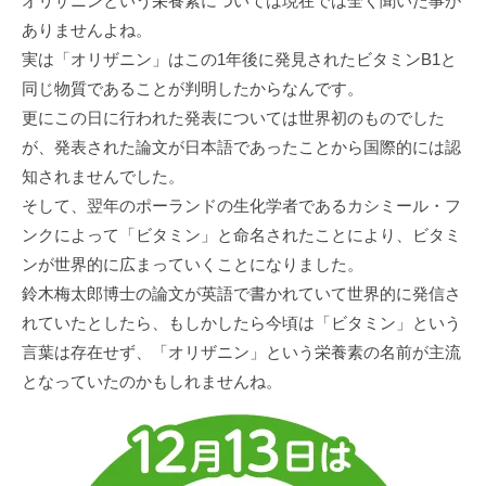
オリザニンという栄養素については現在では全く聞いた事が
ありませんよね。
実は「オリザニン」はこの1年後に発見されたビタミンB1と
同じ物質であることが判明したからなんです。
更にこの日に行われた発表については世界初のものでした
が、発表された論文が日本語であったことから国際的には認
知されませんでした。
そして、翌年のポーランドの生化学者であるカシミール・フ
ンクによって「ビタミン」と命名されたことにより、ビタミ
ンが世界的に広まっていくことになりました。
鈴木梅太郎博士の論文が英語で書かれていて世界的に発信さ
れていたとしたら、もしかしたら今頃は「ビタミン」という
言葉は存在せず、「オリザニン」という栄養素の名前が主流
となっていたのかもしれませんね。