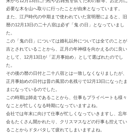
来から12月13日に門松やお雑煮を炊くための薪等、お正月に
必要な木を山へ取りに行ったことが由来となっています。
また、江戸時代の中期まで使われていた宣明暦によると、旧
暦の12月13日の二十八宿は必ず「鬼 の日」となっていまし
た。
この「鬼の日」については婚礼以外については全てのことが
吉とされていることから、正月の年神様を向かえるのに良い
として、12月13日が「正月事始め」として選ばれたのでし
た。
その後の暦の日付と二十八宿とは一致しなくなりましたが、
正月事始めの日付は昔の風習の名残りで12月13日になったま
まになっているのでした。
この時期は師走であることから、仕事もプライベートも様々
なことが忙しくなる時期になっていますよね。
会社では年末に向けて仕事が忙しくなっていきますし、忘年
会もたくさん開かれたり、クリスマスなどの行事も控えてい
ることからドタバタして疲れてしまいますよね。