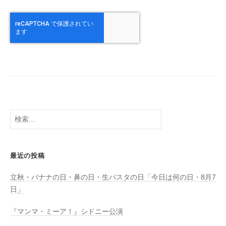
検
索:
最近の投稿
立秋・バナナの日・鼻の日・生パスタの日「今日は何の日・8月7
日」
『マンマ・ミーア！』シドニー公演