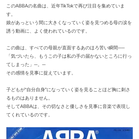
このABBAの名曲は、近年TikTokで再び注目を集めていま
す。
娘があっという間に大きくなっていく姿を見つめる母の涙を
誘う動画に、よく使われているのです。
この曲は、すべての母親が直面するあのほろ苦い瞬間──
「気づいたら、もうこの子は私の手の届かないところに行っ
てしまった」─。─
その感情を見事に捉えています。
子どもが“自分自身”になっていく姿を見ることほど胸に刺さ
るものはありません。
そしてABBAは、その切なさと優しさを見事に音楽で表現し
てくれているのです。