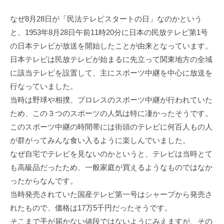
なぜ8月28日が「民法テレビスタートの日」なのかという
と、1953年8月28日午前11時20分に日本の民放テレビ第1号
の日本テレビが放送を開始したことが由来となっています。
日本テレビは民放テレビが始まるに先立って関東地方の全域
に該当テレビを設置して、主にスポーツ中継を中心に放送を
行なっていました。
当時は野球や相撲、プロレスのスポーツ中継が行われていた
ため、この３つのスポーツの人気は特に凄かったそうです。
このスポーツ中継の時間帯には街頭のテレビに何百人もの人
が群がってみんな食い入るように楽しんでいました。
なぜ自宅でテレビを見ないのかというと、テレビは当時とて
も高級品だったため、一般家庭が買えるようなものではなか
ったからなんです。
当時発売されていた国産テレビ第一号はシャープから発売さ
れたもので、価格は17万5千円だったそうです。
そこまで手が届かない値段ではないようにみえますが、その