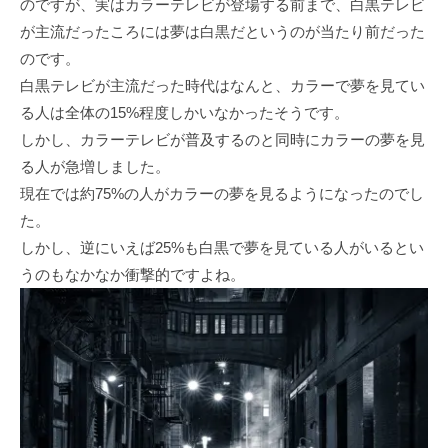
のですが、実はカラーテレビが登場する前まで、白黒テレビ
が主流だったころには夢は白黒だというのが当たり前だった
のです。
白黒テレビが主流だった時代はなんと、カラーで夢を見てい
る人は全体の15%程度しかいなかったそうです。
しかし、カラーテレビが普及するのと同時にカラーの夢を見
る人が急増しました。
現在では約75%の人がカラーの夢を見るようになったのでし
た。
しかし、逆にいえば25%も白黒で夢を見ている人がいるとい
うのもなかなか衝撃的ですよね。