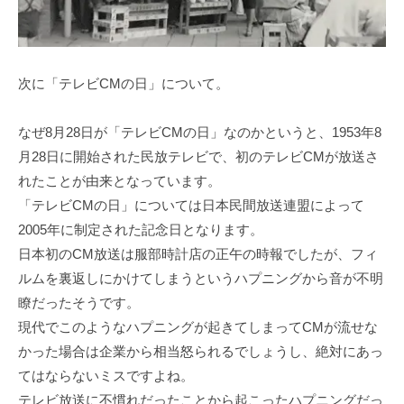
次に「テレビCMの日」について。
なぜ8月28日が「テレビCMの日」なのかというと、1953年8
月28日に開始された民放テレビで、初のテレビCMが放送さ
れたことが由来となっています。
「テレビCMの日」については日本民間放送連盟によって
2005年に制定された記念日となります。
日本初のCM放送は服部時計店の正午の時報でしたが、フィ
ルムを裏返しにかけてしまうというハプニングから音が不明
瞭だったそうです。
現代でこのようなハプニングが起きてしまってCMが流せな
かった場合は企業から相当怒られるでしょうし、絶対にあっ
てはならないミスですよね。
テレビ放送に不慣れだったことから起こったハプニングだっ