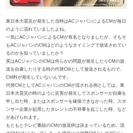
東日本大震災が発生した当時はACジャパンによるCMが毎日
のように流れていましたよね。
一気にACジャパンによるCMが有名となりましたが、そもそ
もACジャパンのCMはどのようなタイミングで放送されてい
るのかを知っていましたか？
実はACジャパンのCMは何らかの問題が発生したりCMの放
送を自粛したりする時の代替CMとして放送されるもので、
CM料が発生していないんです。
代替CMとしてACジャパンのCMが流される例としては、東
日本大震災の時のように災害が発生してスポンサーが自粛を
申し出た時、またはスポンサーを確保できなかった時、スポ
ンサー企業が起用したタレントの不祥事を起こした時、など
があげられます。
もともとテレビ番組のCMの放送枠は決まっているため、流