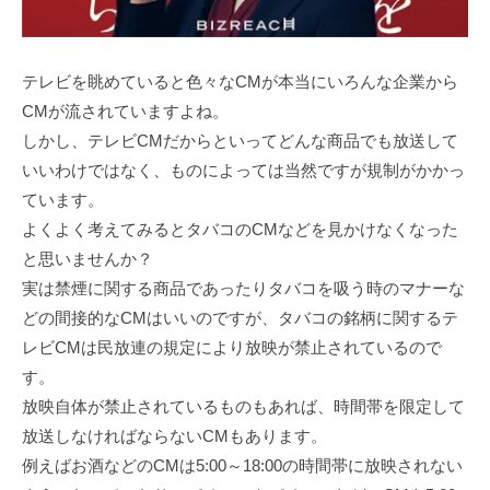
テレビを眺めていると色々なCMが本当にいろんな企業から
CMが流されていますよね。
しかし、テレビCMだからといってどんな商品でも放送して
いいわけではなく、ものによっては当然ですが規制がかかっ
ています。
よくよく考えてみるとタバコのCMなどを見かけなくなった
と思いませんか？
実は禁煙に関する商品であったりタバコを吸う時のマナーな
どの間接的なCMはいいのですが、タバコの銘柄に関するテ
レビCMは民放連の規定により放映が禁止されているので
す。
放映自体が禁止されているものもあれば、時間帯を限定して
放送しなければならないCMもあります。
例えばお酒などのCMは5:00～18:00の時間帯に放映されない