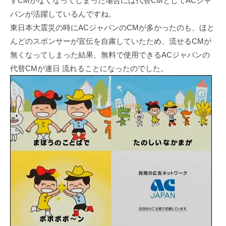
すCMがなくなってしまった場合には代替CMとしてACジャ
パンが活躍しているんですね。
東日本大震災の時にACジャパンのCMが多かったのも、ほと
んどのスポンサーが宣伝を自粛していたため、流せるCMが
無くなってしまった結果、無料で使用できるACジャパンの
代替CMが連日 流れることになったのでした。