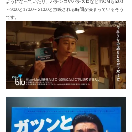
ようになっていたり、パチンコやパチスロなどのCMも5:00
～9:00と17:00～21:00と放映される時間が決まっているそう
です。